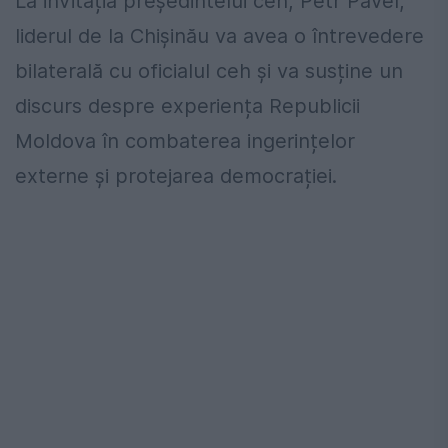
La invitația președintelui ceh,
Petr Pavel
,
liderul de la Chișinău va avea o întrevedere
bilaterală cu oficialul ceh și va susține un
discurs despre experiența Republicii
Moldova în combaterea ingerințelor
externe și protejarea democrației.