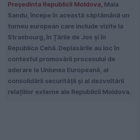
Președinta Republicii Moldova,
Maia
Sandu
, începe în această săptămână un
turneu european care include vizite la
Strasbourg, în Țările de Jos și în
Republica Cehă. Deplasările au loc în
contextul promovării procesului de
aderare la Uniunea Europeană, al
consolidării securității și al dezvoltării
relațiilor externe ale Republicii Moldova.