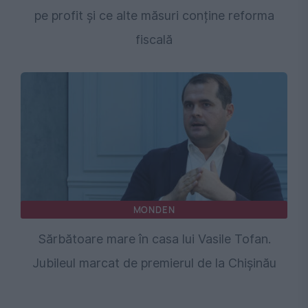
pe profit și ce alte măsuri conține reforma
fiscală
MONDEN
Sărbătoare mare în casa lui Vasile Tofan.
Jubileul marcat de premierul de la Chişinău