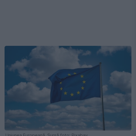
Uniunea Europeană. Sursă foto: Pixabay