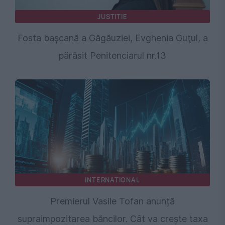
JUSTITIE
Fosta başcană a Găgăuziei, Evghenia Guţul, a
părăsit Penitenciarul nr.13
INTERNATIONAL
Premierul Vasile Tofan anunță
supraimpozitarea băncilor. Cât va crește taxa