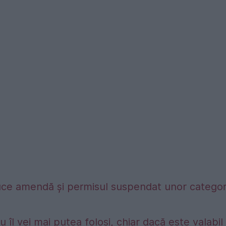
duce amendă și permisul suspendat unor categori
 îl vei mai putea folosi, chiar dacă este valabil