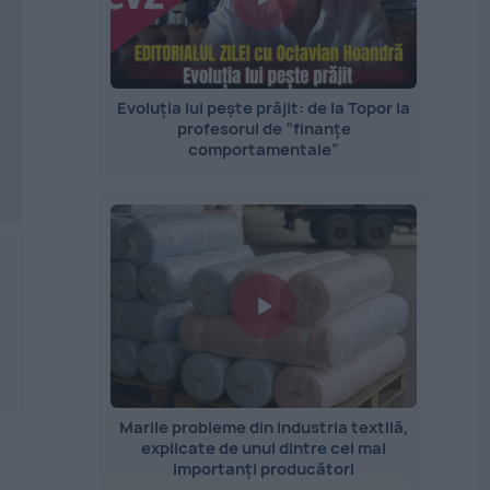
Evoluția lui pește prăjit: de la Topor la
profesorul de ”finanțe
comportamentale”
Marile probleme din industria textilă,
explicate de unul dintre cei mai
importanți producători