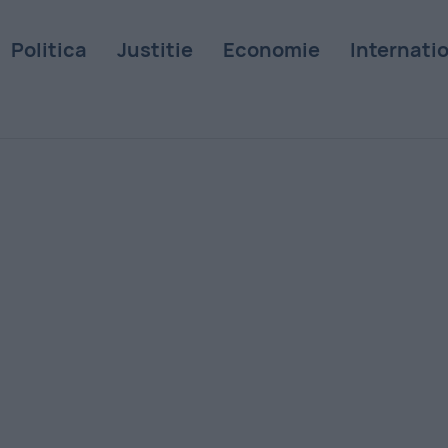
Politica
Justitie
Economie
Internati