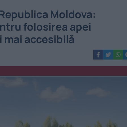
n Republica Moldova:
ntru folosirea apei
 mai accesibilă