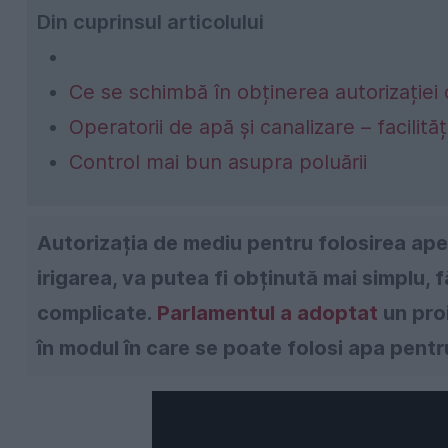
Din cuprinsul articolului
Ce se schimbă în obținerea autorizației
Operatorii de apă și canalizare – facilit
Control mai bun asupra poluării
Autorizația de mediu pentru folosirea apei
irigarea, va putea fi obținută mai simplu, f
complicate.
Parlamentul a adoptat
un pro
în modul în care se poate folosi apa pentru