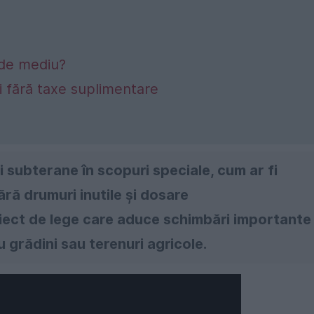
 de mediu?
ăți fără taxe suplimentare
 subterane în scopuri speciale, cum ar fi
ără drumuri inutile și dosare
iect de lege care aduce schimbări importante
 grădini sau terenuri agricole.