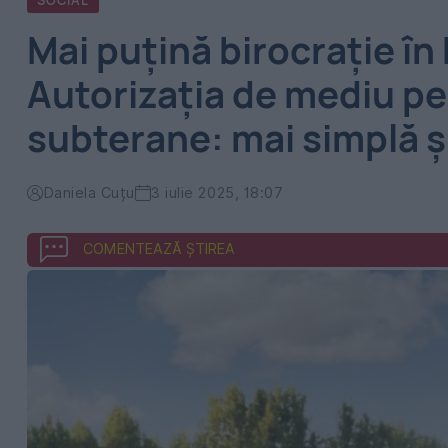
SOCIAL
Mai puțină birocrație î
Autorizația de mediu pe
subterane: mai simplă și
Daniela Cuțu
3 iulie 2025, 18:07
COMENTEAZĂ ȘTIREA