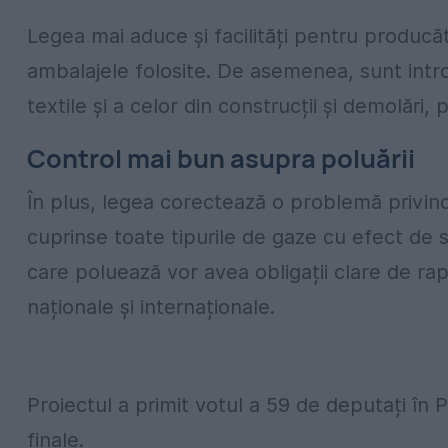
Legea mai aduce și facilități pentru producăt
ambalajele folosite. De asemenea, sunt intr
textile și a celor din construcții și demolări, 
Control mai bun asupra poluării
În plus, legea corectează o problemă privind
cuprinse toate tipurile de gaze cu efect de 
care poluează vor avea obligații clare de ra
naționale și internaționale.
Proiectul a primit votul a 59 de deputați în 
finale.