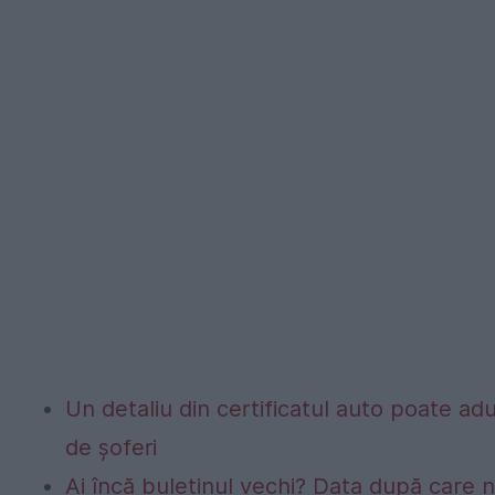
Un detaliu din certificatul auto poate a
de șoferi
Ai încă buletinul vechi? Data după care nu