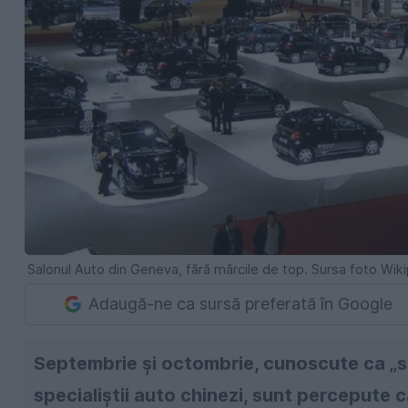
Salonul Auto din Geneva, fără mărcile de top. Sursa foto Wik
Adaugă-ne ca sursă preferată în Google
Septembrie şi octombrie, cunoscute ca „s
specialiştii auto chinezi, sunt percepute 