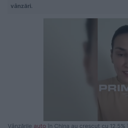
vânzări.
Vânzările
auto
în China au crescut cu 12,5% 