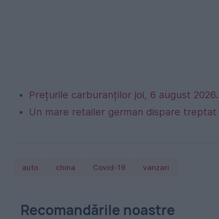
Prețurile carburanților joi, 6 august 2026. 
Un mare retailer german dispare treptat 
auto
china
Covid-19
vanzari
Recomandările noastre