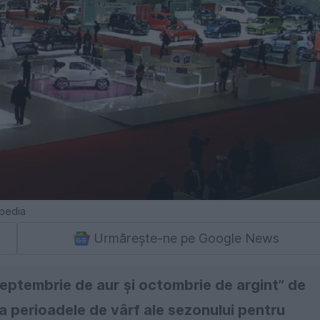
ipedia
Urmărește-ne pe Google News
eptembrie de aur şi octombrie de argint” de
ca perioadele de vârf ale sezonului pentru