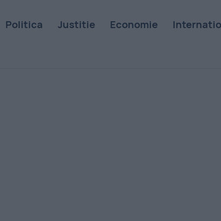
Politica
Justitie
Economie
Internati