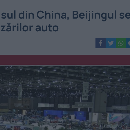
sul din China, Beijingul s
zărilor auto