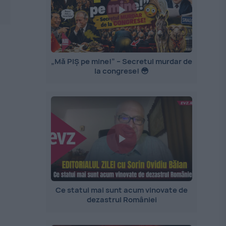
„Mă PIȘ pe mine!” – Secretul murdar de
la congrese! 😳
Ce statui mai sunt acum vinovate de
dezastrul României