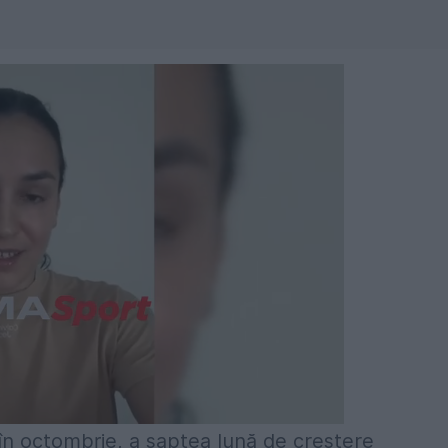
în octombrie, a şaptea lună de creştere