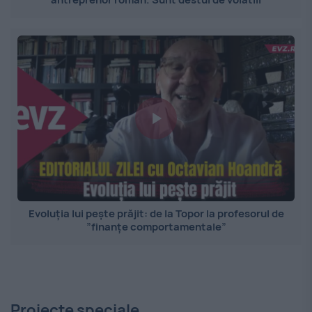
Evoluția lui pește prăjit: de la Topor la profesorul de
”finanțe comportamentale”
Proiecte speciale