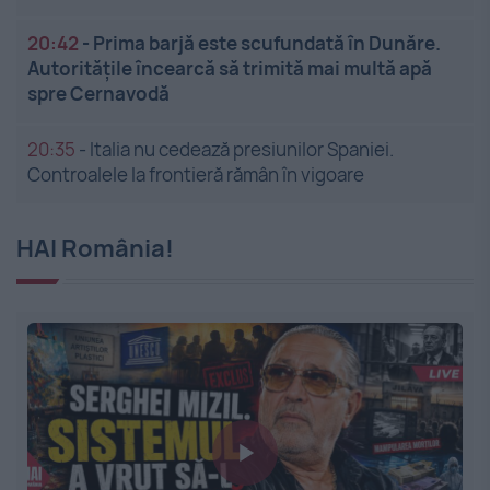
20:42
-
Prima barjă este scufundată în Dunăre.
Autoritățile încearcă să trimită mai multă apă
spre Cernavodă
20:35
-
Italia nu cedează presiunilor Spaniei.
Controalele la frontieră rămân în vigoare
HAI România!