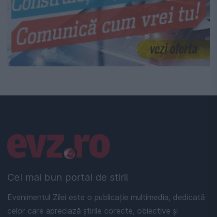
Linkuri utile
Cel mai bun portal de stiri!
Evenimentul Zilei este o publicație multimedia, dedicată
celor care apreciază știrile corecte, obiective și