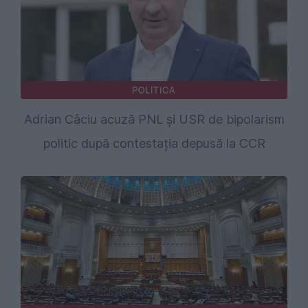
POLITICA
Adrian Câciu acuză PNL și USR de bipolarism
politic după contestația depusă la CCR