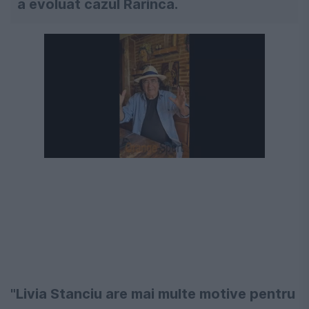
a evoluat cazul Rarinca.
Următorul videoclip în 4
Anulează
"Livia Stanciu are mai multe motive pentru