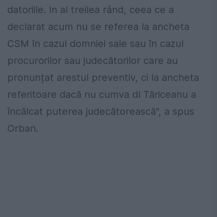
datoriile. In al treilea rând, ceea ce a
declarat acum nu se referea la ancheta
CSM în cazul domniei sale sau în cazul
procurorilor sau judecătorilor care au
pronunțat arestul preventiv, ci la ancheta
referitoare dacă nu cumva dl Tăriceanu a
încălcat puterea judecătorească", a spus
Orban.