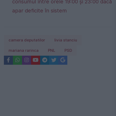
consumul între orele 19:00 și 23:00 dacă
apar deficite în sistem
camera deputatilor
livia stanciu
mariana rarinca
PNL
PSD