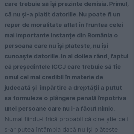
care trebuie să își prezinte demisia. Primul,
că nu și-a platit datoriile. Nu poate fi un
reper de moralitate aflat în fruntea celei
mai importante instanțe din România o
persoană care nu își plăteste, nu își
cunoaște datoriile. In al doilea rând, faptul
că președintele ICCJ care trebuie să fie
omul cel mai credibil în materie de
judecată și împărțire a dreptății a putut
sa formuleze o plângere penală împotriva
unei persoane care nu i-a făcut nimic.
Numai fiindu-i frică probabil că cine știe ce i
s-ar putea întâmpla dacă nu își plăteste