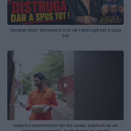
Serghei Mizil. Sistemul a vrut să-l distrugă dar a spus
tot
Importul muncitorilor din Sri Lanka, explicat de un
antreprenor român. Sunt destul de volatili