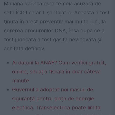
Mariana Rarinca este femeia acuzată de
şefa ÎCCJ că ar fi şantajat-o. Aceasta a fost
ţinută în arest preventiv mai multe luni, la
cererea procurorilor DNA, însă după ce a
fost judecată a fost găsită nevinovată şi
achitată definitiv.
Ai datorii la ANAF? Cum verifici gratuit,
online, situația fiscală în doar câteva
minute
Guvernul a adoptat noi măsuri de
siguranță pentru piața de energie
electrică. Transelectrica poate limita