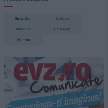
SmartDigi
Exclusiv
Moldova
Horoscop
Vremea