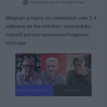
Urmărește-ne pe Google News
Meghan şi Harry au rambursat cele 2,4
milioane de lire sterline - bani publici
folosiţi pentru renovarea Frogmore
Cottage.
Următorul videoclip în 4
Anulează