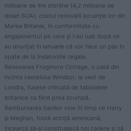
milioane de lire sterline (4,2 milioane de
dolari SUA), costul renovării locuinței lor din
Marea Britanie, în conformitate cu
angajamentul pe care și l-au luat după ce
au anunțat în ianuarie că vor face un pas în
spate de la îndatoririle regale.
Renovarea Frogmore Cottage, o casă din
incinta castelului Windsor, la vest de
Londra, fusese criticată de tabloidele
britanice ca fiind prea scumpă.
Rambursarea banilor vine în timp ce Harry
și Meghan, fostă actriță americană,
încearcă să-și construiască noi cariere și să