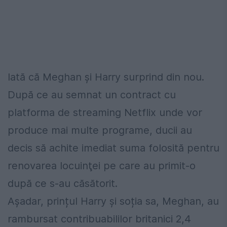
Iată că Meghan şi Harry surprind din nou.
După ce au semnat un contract cu
platforma de streaming Netflix unde vor
produce mai multe programe, ducii au
decis să achite imediat suma folosită pentru
renovarea locuinţei pe care au primit-o
după ce s-au căsătorit.
Aşadar, prințul Harry și soția sa, Meghan, au
rambursat contribuabililor britanici 2,4