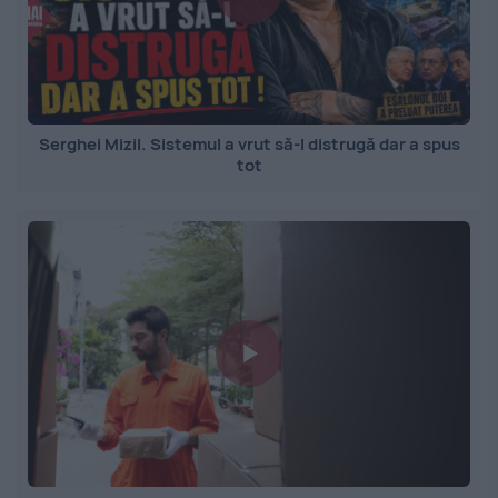
Serghei Mizil. Sistemul a vrut să-l distrugă dar a spus
tot