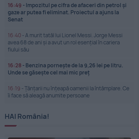
16:49
-
Impozitul pe cifra de afaceri din petrol și
gaze ar putea fi eliminat. Proiectul a ajuns la
Senat
16:40
-
A murit tatăl lui Lionel Messi. Jorge Messi
avea 68 de ani și a avut un rol esențial în cariera
fiului său
16:28
-
Benzina pornește de la 9,26 lei pe litru.
Unde se găsește cel mai mic preț
16:19
-
Țânțarii nu înțeapă oamenii la întâmplare. Ce
îi face să aleagă anumite persoane
HAI România!