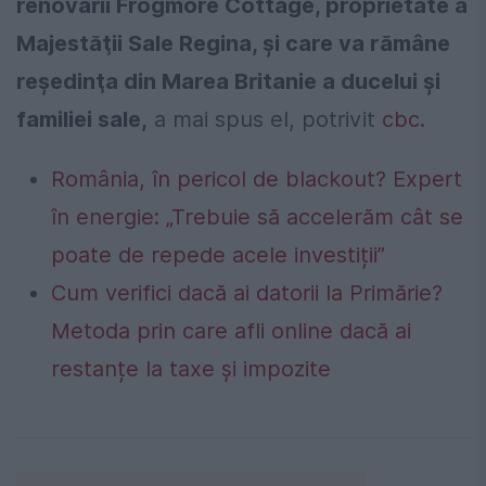
renovării Frogmore Cottage, proprietate a
Majestăţii Sale Regina, şi care va rămâne
reşedinţa din Marea Britanie a ducelui şi
familiei sale,
a mai spus el, potrivit
cbc.
România, în pericol de blackout? Expert
în energie: „Trebuie să accelerăm cât se
poate de repede acele investiții”
Cum verifici dacă ai datorii la Primărie?
Metoda prin care afli online dacă ai
restanțe la taxe și impozite