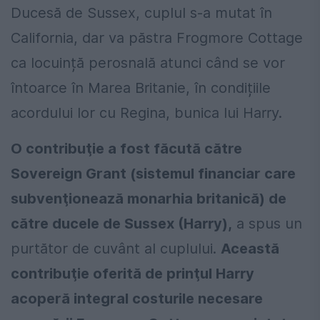
Ducesă de Sussex, cuplul s-a mutat în
California, dar va păstra Frogmore Cottage
ca locuință perosnală atunci când se vor
întoarce în Marea Britanie, în condițiile
acordului lor cu Regina, bunica lui Harry.
O contribuţie a fost făcută către
Sovereign Grant (sistemul financiar care
subvenţionează monarhia britanică) de
către ducele de Sussex (Harry),
a spus un
purtător de cuvânt al cuplului.
Această
contribuţie oferită de prinţul Harry
acoperă integral costurile necesare