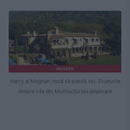
MONDEN
Harry și Meghan riscă să piardă tot. Zvonurile
despre vila din Montecito iau amploare