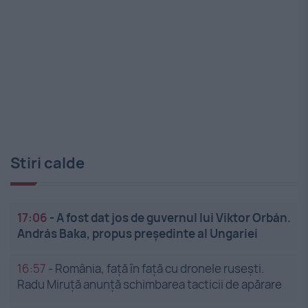
Stiri calde
17:06
-
A fost dat jos de guvernul lui Viktor Orbán.
András Baka, propus președinte al Ungariei
16:57
-
România, față în față cu dronele rusești.
Radu Miruță anunță schimbarea tacticii de apărare