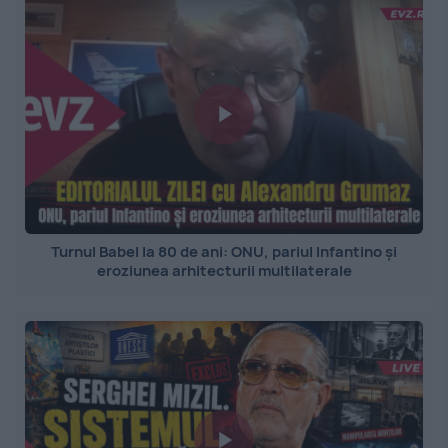
Turnul Babel la 80 de ani: ONU, pariul Infantino și
eroziunea arhitecturii multilaterale