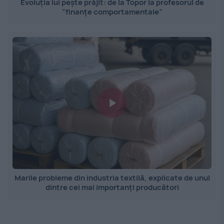
Evoluția lui pește prăjit: de la Topor la profesorul de
”finanțe comportamentale”
Marile probleme din industria textilă, explicate de unul
dintre cei mai importanți producători