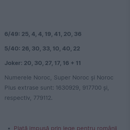
6/49: 25, 4, 4, 19, 41, 20, 36
5/40: 26, 30, 33, 10, 40, 22
Joker: 20, 30, 27, 17, 16 + 11
Numerele Noroc, Super Noroc și Noroc
Plus extrase sunt: 1630929, 917700 și,
respectiv, 779112.
Plată impusă prin lege pentru românii