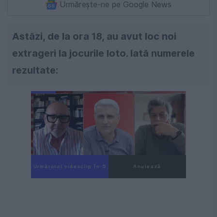
Urmărește-ne pe Google News
Astăzi, de la ora 18, au avut loc noi
extrageri la jocurile loto. Iată numerele
rezultate:
Următorul videoclip în 4
Anulează