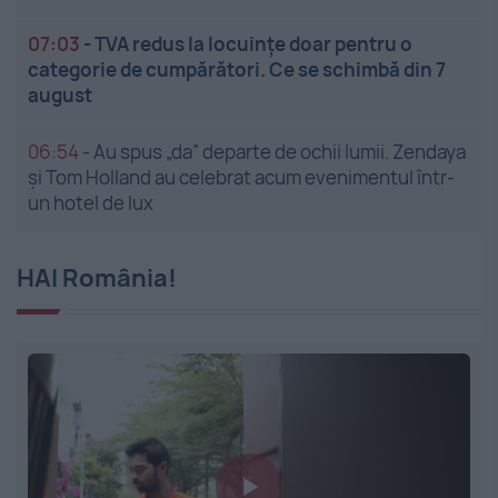
07:03
-
TVA redus la locuințe doar pentru o
categorie de cumpărători. Ce se schimbă din 7
august
06:54
-
Au spus „da” departe de ochii lumii. Zendaya
și Tom Holland au celebrat acum evenimentul într-
un hotel de lux
HAI România!