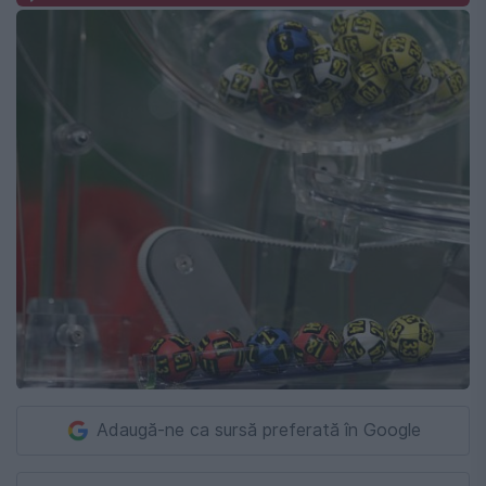
Adaugă-ne ca sursă preferată în Google