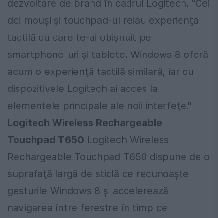
dezvoltare de brand în cadrul Logitech. "Cei
doi mouşi şi touchpad-ul reiau experienţa
tactilă cu care te-ai obişnuit pe
smartphone-uri şi tablete. Windows 8 oferă
acum o experienţă tactilă similară, iar cu
dispozitivele Logitech ai acces la
elementele principale ale noii interfeţe."
Logitech Wireless Rechargeable
Touchpad T650
Logitech Wireless
Rechargeable Touchpad T650 dispune de o
suprafaţă largă de sticlă ce recunoaşte
gesturile Windows 8 şi accelerează
navigarea între ferestre în timp ce