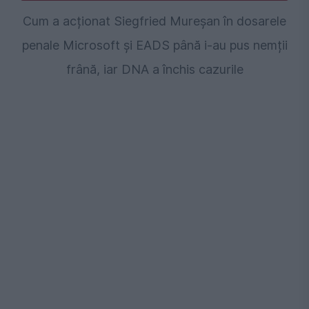
Cum a acționat Siegfried Mureșan în dosarele
penale Microsoft și EADS până i-au pus nemții
frână, iar DNA a închis cazurile