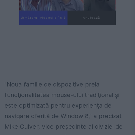
Următorul videoclip în 4
Anulează
"Noua familie de dispozitive preia
funcţionalitatea mouse-ului tradiţional şi
este optimizată pentru experienţa de
navigare oferită de Window 8," a precizat
Mike Culver, vice preşedinte al diviziei de