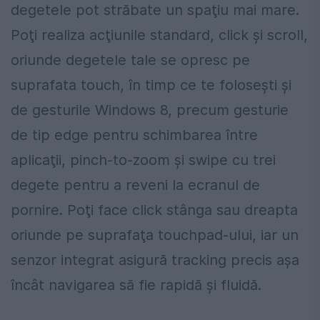
degetele pot străbate un spaţiu mai mare.
Poţi realiza acţiunile standard, click şi scroll,
oriunde degetele tale se opresc pe
suprafata touch, în timp ce te foloseşti şi
de gesturile Windows 8, precum gesturie
de tip edge pentru schimbarea între
aplicaţii, pinch-to-zoom şi swipe cu trei
degete pentru a reveni la ecranul de
pornire. Poţi face click stânga sau dreapta
oriunde pe suprafaţa touchpad-ului, iar un
senzor integrat asigură tracking precis aşa
încât navigarea să fie rapidă şi fluidă.