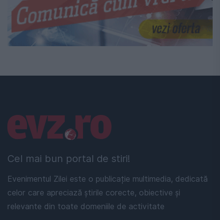
Linkuri utile
Cel mai bun portal de stiri!
Evenimentul Zilei este o publicație multimedia, dedicată
celor care apreciază știrile corecte, obiective și
relevante din toate domeniile de activitate