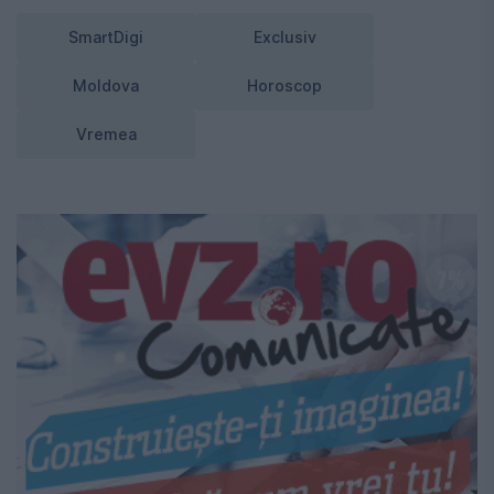
SmartDigi
Exclusiv
Moldova
Horoscop
Vremea