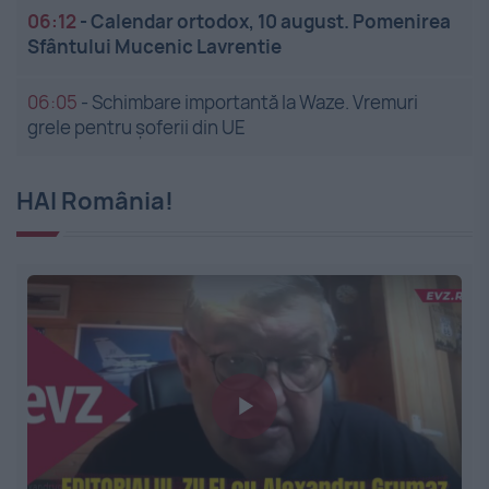
06:12
-
Calendar ortodox, 10 august. Pomenirea
Sfântului Mucenic Lavrentie
06:05
-
Schimbare importantă la Waze. Vremuri
grele pentru șoferii din UE
HAI România!