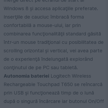
merge direct pe ecranul de start al
Windows 8 şi accesa aplicaţiile preferate.
Inserţiile de cauciuc îmbracă forma
confortabilă a mouse-ului, iar prin
combinarea funcţionalităţii standard găsită
într-un mouse tradiţional cu posibilitatea de
scrolling orizontal şi vertical, vei avea parte
de o experienţă îndelungată explorând
conţinutul de pe PC sau tabletă.
Autonomia bateriei
Logitech Wireless
Rechargeable Touchpad T650 se reîncarcă
prin USB şi funcţionează timp de o lună
după o singură încărcare iar butonul On/Off