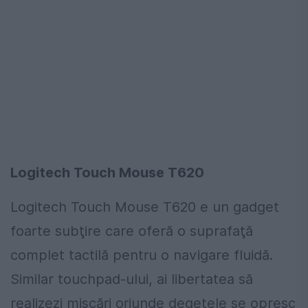
Logitech Touch Mouse T620
Logitech Touch Mouse T620 e un gadget
foarte subţire care oferă o suprafaţă
complet tactilă pentru o navigare fluidă.
Similar touchpad-ului, ai libertatea să
realizezi mişcări oriunde degetele se opresc