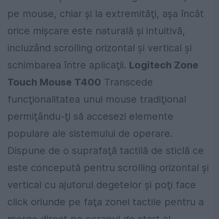
pe mouse, chiar şi la extremităţi, aşa încât
orice mişcare este naturală şi intuitivă,
incluzând scrolling orizontal şi vertical şi
schimbarea între aplicaţii.
Logitech Zone
Touch Mouse T400
Transcede
funcţionalitatea unui mouse tradiţional
permiţându-ţi să accesezi elemente
populare ale sistemului de operare.
Dispune de o suprafaţă tactilă de sticlă ce
este concepută pentru scrolling orizontal şi
vertical cu ajutorul degetelor şi poţi face
click oriunde pe faţa zonei tactile pentru a