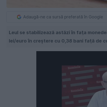
Adaugă-ne ca sursă preferată în Google
Leul se stabilizează astăzi în faţa monedei
lei/euro în creştere cu 0,38 bani faţă de cu