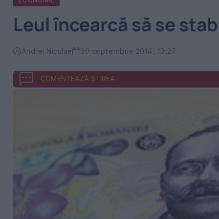
ECONOMIE
Leul încearcă să se stab
Andrei Niculae
30 septembrie 2014, 13:27
COMENTEAZĂ ȘTIREA