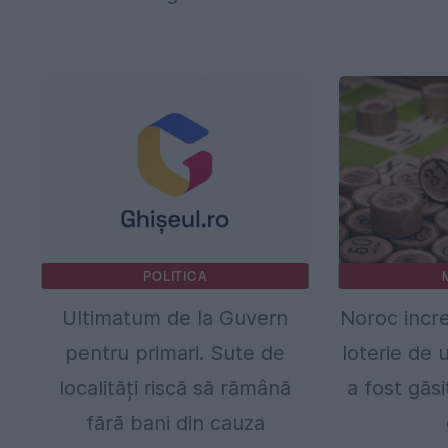
POLITICA
Ultimatum de la Guvern
Noroc incre
pentru primari. Sute de
loterie de 
localități riscă să rămână
a fost găs
fără bani din cauza