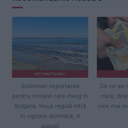
INTERNATIONAL
Schimbări importante
De ce au r
pentru românii care merg în
mică, deși
Bulgaria. Noua regulă intră
cele mai ma
în vigoare duminică, 9
august