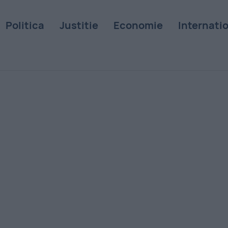
Politica
Justitie
Economie
Internati