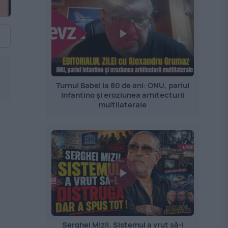
Turnul Babel la 80 de ani: ONU, pariul
Infantino și eroziunea arhitecturii
multilaterale
Serghei Mizil. Sistemul a vrut să-l