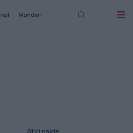
onal
Monden
Stiri calde