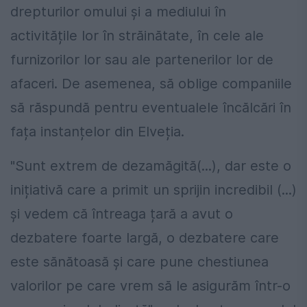
drepturilor omului și a mediului în
activitățile lor în străinătate, în cele ale
furnizorilor lor sau ale partenerilor lor de
afaceri. De asemenea, să oblige companiile
să răspundă pentru eventualele încălcări în
fața instanțelor din Elveția.
"Sunt extrem de dezamăgită(...), dar este o
inițiativă care a primit un sprijin incredibil (...)
și vedem că întreaga țară a avut o
dezbatere foarte largă, o dezbatere care
este sănătoasă și care pune chestiunea
valorilor pe care vrem să le asigurăm într-o