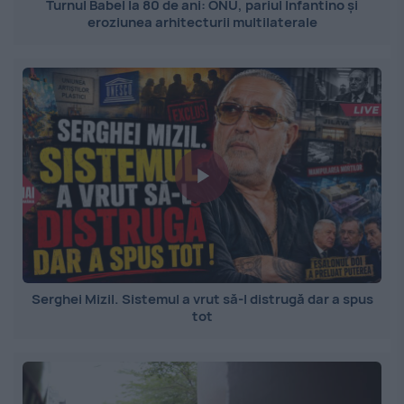
Turnul Babel la 80 de ani: ONU, pariul Infantino și
eroziunea arhitecturii multilaterale
Serghei Mizil. Sistemul a vrut să-l distrugă dar a spus
tot