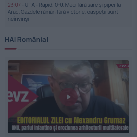
23:07
-
UTA - Rapid, 0-0. Meci fără sare și piper la
Arad. Gazdele rămân fără victorie, oaspeții sunt
neînvinși
HAI România!