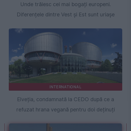
Unde trăiesc cei mai bogați europeni.
Diferențele dintre Vest și Est sunt uriașe
INTERNATIONAL
Elveția, condamnată la CEDO după ce a
refuzat hrana vegană pentru doi deținuți