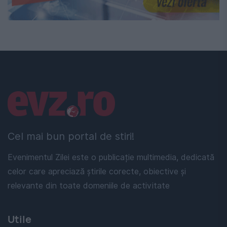
Linkuri utile
Cel mai bun portal de stiri!
Evenimentul Zilei este o publicație multimedia, dedicată
celor care apreciază știrile corecte, obiective și
relevante din toate domeniile de activitate
Utile