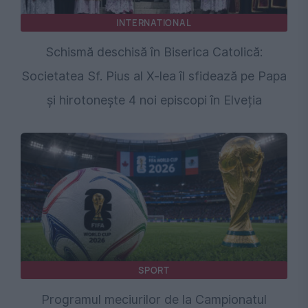
INTERNATIONAL
Schismă deschisă în Biserica Catolică:
Societatea Sf. Pius al X-lea îl sfidează pe Papa
și hirotonește 4 noi episcopi în Elveția
SPORT
Programul meciurilor de la Campionatul