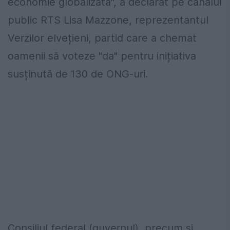
economie globalizată", a declarat pe canalul
public RTS Lisa Mazzone, reprezentantul
Verzilor elvețieni, partid care a chemat
oamenii să voteze "da" pentru inițiativa
susținută de 130 de ONG-uri.
Consiliul federal (guvernul), precum și