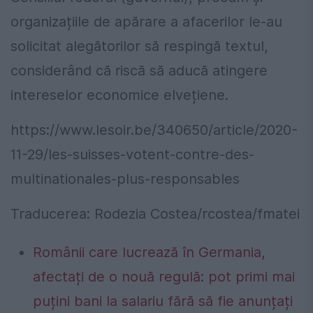
organizațiile de apărare a afacerilor le-au
solicitat alegătorilor să respingă textul,
considerând că riscă să aducă atingere
intereselor economice elvețiene.
https://www.lesoir.be/340650/article/2020-
11-29/les-suisses-votent-contre-des-
multinationales-plus-responsables
Traducerea: Rodezia Costea/rcostea/fmatei
Românii care lucrează în Germania,
afectați de o nouă regulă: pot primi mai
puțini bani la salariu fără să fie anunțați