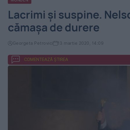
MONDEN
Lacrimi și suspine. Nels
cămașa de durere
Georgeta Petrovici
13 martie 2020, 14:09
COMENTEAZĂ ȘTIREA