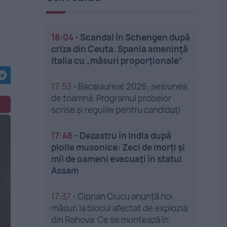
18:04
-
Scandal în Schengen după
criza din Ceuta. Spania amenință
Italia cu „măsuri proporționale”
17:53
-
Bacalaureat 2026, sesiunea
de toamnă. Programul probelor
scrise și regulile pentru candidați
17:46
-
Dezastru în India după
ploile musonice: Zeci de morți și
mii de oameni evacuați în statul
Assam
17:37
-
Ciprian Ciucu anunță noi
măsuri la blocul afectat de explozia
din Rahova. Ce se montează în