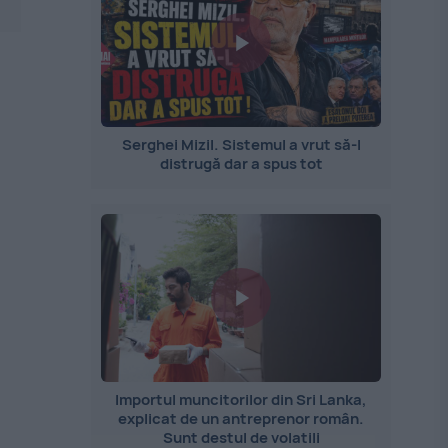
Serghei Mizil. Sistemul a vrut să-l
distrugă dar a spus tot
Importul muncitorilor din Sri Lanka,
explicat de un antreprenor român.
Sunt destul de volatili