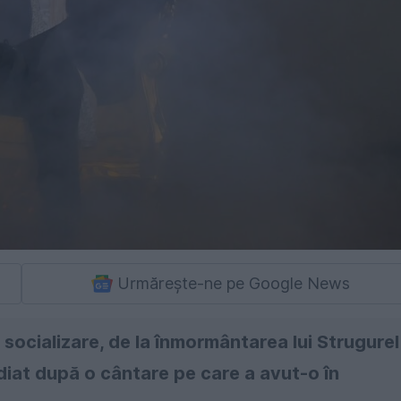
Urmărește-ne pe Google News
socializare, de la înmormântarea lui Strugurel
diat după o cântare pe care a avut-o în