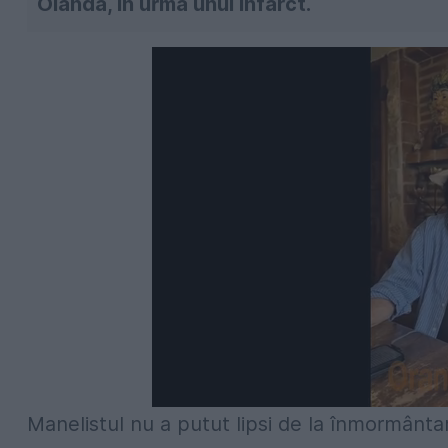
Olanda, în urma unui infarct.
Manelistul nu a putut lipsi de la înmormânta