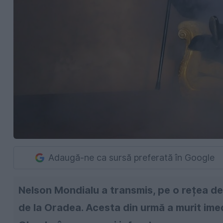
Adaugă-ne ca sursă preferată în Google
Nelson Mondialu a transmis, pe o rețea de 
de la Oradea. Acesta din urmă a murit ime