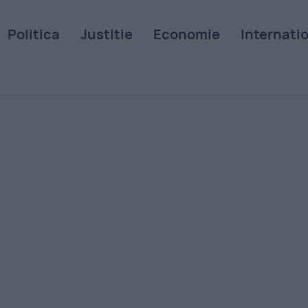
Politica
Justitie
Economie
Internati