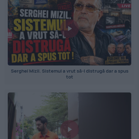
Serghei Mizil. Sistemul a vrut să-l distrugă dar a spus
tot