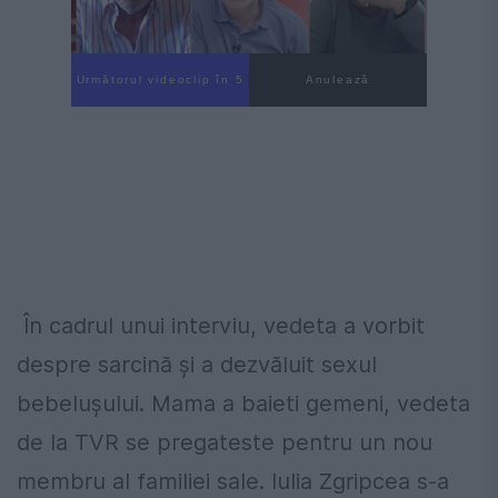
Următorul videoclip în 4
Anulează
În cadrul unui interviu, vedeta a vorbit
despre sarcină și a dezvăluit sexul
bebelușului. Mama a baieti gemeni, vedeta
de la TVR se pregateste pentru un nou
membru al familiei sale. Iulia Zgripcea s-a