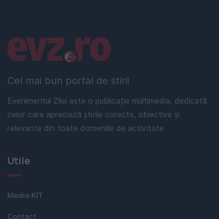
Linkuri utile
Cel mai bun portal de stiri!
Evenimentul Zilei este o publicație multimedia, dedicată
celor care apreciază știrile corecte, obiective și
relevante din toate domeniile de activitate
Utile
Media KIT
Contact