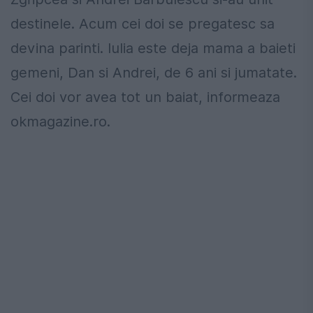
destinele. Acum cei doi se pregatesc sa
devina parinti. Iulia este deja mama a baieti
gemeni, Dan si Andrei, de 6 ani si jumatate.
Cei doi vor avea tot un baiat, informeaza
okmagazine.ro.