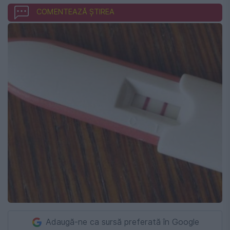
COMENTEAZĂ ȘTIREA
Adaugă-ne ca sursă preferată în Google