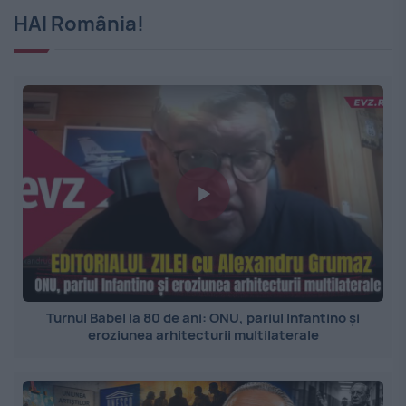
HAI România!
Turnul Babel la 80 de ani: ONU, pariul Infantino și
eroziunea arhitecturii multilaterale