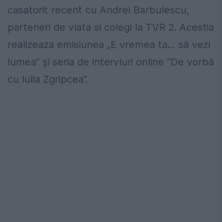
casatorit recent cu Andrei Barbulescu,
parteneri de viata si colegi la TVR 2. Acestia
realizeaza emisiunea „E vremea ta… să vezi
lumea” şi seria de interviuri online “De vorbă
cu Iulia Zgripcea”.