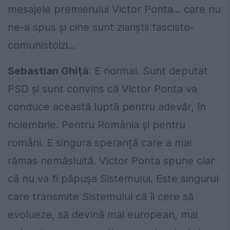
mesajele premierului Victor Ponta... care nu
ne-a spus şi cine sunt ziariştii fascisto-
comunistoizi...
Sebastian Ghiţă
: E normal. Sunt deputat
PSD și sunt convins că Victor Ponta va
conduce această luptă pentru adevăr, în
noiembrie. Pentru România și pentru
români. E singura speranță care a mai
rămas nemăsluită. Victor Ponta spune clar
că nu va fi păpuşa Sistemului. Este singurul
care transmite Sistemului că îi cere să
evolueze, să devină mai european, mai