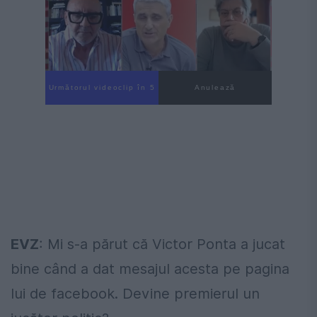
Următorul videoclip în 3
Anulează
EVZ
: Mi s-a părut că Victor Ponta a jucat
bine când a dat mesajul acesta pe pagina
lui de facebook. Devine premierul un