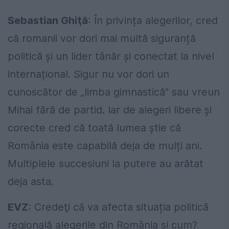
Sebastian Ghiţă
: În privința alegerilor, cred
că romanii vor dori mai multă siguranță
politică și un lider tânăr și conectat la nivel
internațional. Sigur nu vor dori un
cunoscător de „limba gimnastică” sau vreun
Mihai fără de partid. Iar de alegeri libere și
corecte cred că toată lumea știe că
România este capabilă deja de mulți ani.
Multiplele succesiuni la putere au arătat
deja asta.
EVZ
: Credeţi că va afecta situația politică
regională alegerile din România şi cum?