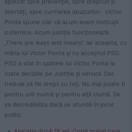
aplecat spre prevenție, spre drepturi și
libertăți, spre curmarea abuzurilor. Victor
Ponta spune clar că acum avem instituții
puternice. Acum justiția funcționează.
„There are ways and means”. Iar aceasta, cu
mâna lui Victor Ponta și cu acceptul PSD.
PSD a stat în spatele lui Victor Ponta la
toate deciziile pe Justiție și servicii. Dar
trebuie să fie drept cu toți. Nu mai poate fi
pentru unii mumă și pentru alții ciumă. Se
va decredibiliza dacă se afundă în jocul
politic.
Alocația după 18 ani. Copiii majori care