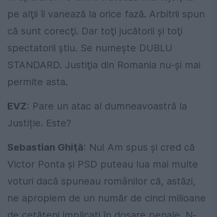
pe alţii îi vanează la orice fază. Arbitrii spun
că sunt corecţi. Dar toţi jucătorii şi toţi
spectatorii ştiu. Se numeşte DUBLU
STANDARD. Justiţia din Romania nu-şi mai
permite asta.
EVZ
: Pare un atac al dumneavoastră la
Justiție. Este?
Sebastian Ghiţă
: Nu! Am spus și cred că
Victor Ponta și PSD puteau lua mai multe
voturi dacă spuneau românilor că, astăzi,
ne apropiem de un număr de cinci milioane
de cetățeni implicați în dosare penale. N-