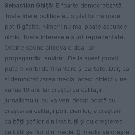
Sebastian Ghiţă
: E foarte democratizată.
Toate ideile politice au o platformă unde
pot fi găsite. Nimeni nu mai poate ascunde
nimic. Toate interesele sunt reprezentate.
Oricine spune altceva e doar un
propagandist amărât. De la acest punct
putem vorbi de finanțare și calitate. Dar, ca
și democratizarea media, acest obiectiv ne
va lua 10 ani. Iar creșterea calității
jurnalismului nu va veni decât odată cu
creșterea calității politicienilor, a creșterii
calității șefilor din instituții și cu creșterea
calității șefilor din media. Și media va crește