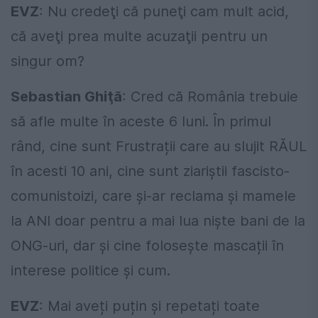
EVZ
: Nu credeţi că puneţi cam mult acid,
că aveţi prea multe acuzaţii pentru un
singur om?
Sebastian Ghiţă
: Cred că România trebuie
să afle multe în aceste 6 luni. În primul
rând, cine sunt Frustrații care au slujit RĂUL
în acesti 10 ani, cine sunt ziariștii fascisto-
comunistoizi, care și-ar reclama și mamele
la ANI doar pentru a mai lua niște bani de la
ONG-uri, dar și cine folosește mascații în
interese politice și cum.
EVZ
: Mai aveți puțin și repetați toate