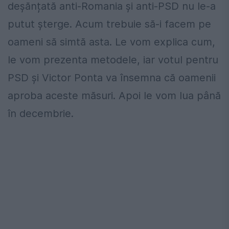
deșănțată anti-Romania și anti-PSD nu le-a
putut șterge. Acum trebuie să-i facem pe
oameni să simtă asta. Le vom explica cum,
le vom prezenta metodele, iar votul pentru
PSD și Victor Ponta va însemna că oamenii
aproba aceste măsuri. Apoi le vom lua până
în decembrie.