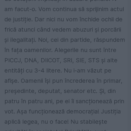
am facut-o. Vom continua să sprijinim actul
de justiție. Dar nici nu vom închide ochii de
frică atunci când vedem abuzuri și porcării
și ilegalitați. Noi, cei din partide, răspundem
în fața oamenilor. Alegerile nu sunt între
PICCJ, DNA, DIICOT, SRI, SIE, STS și alte
entități cu 3-4 litere. Nu i-am văzut pe
afișe. Oamenii își pun încrederea în primar,
președinte, deputat, senator etc. Și, din
patru în patru ani, pe ei îi sancționează prin
vot. Așa funcționează democrația! Justiția
aplică legea, nu o face! Nu stabilește