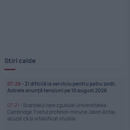
Stiri calde
07:29
-
Zi dificilă la serviciu pentru patru zodii.
Astrele anunță tensiuni pe 10 august 2026
07:21
-
Scandalul care zguduie Universitatea
Cambridge. Fostul profesor-minune Jason Arday,
acuzat că și-a falsificat studiile