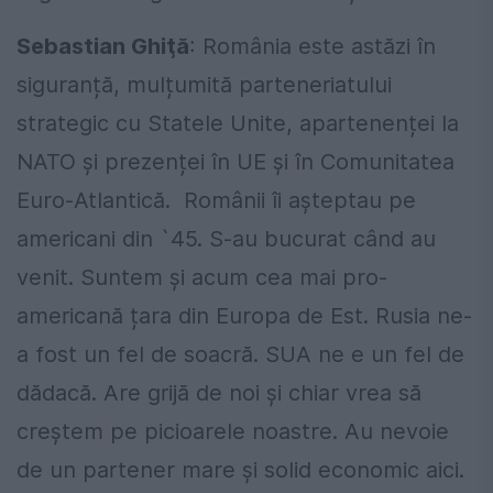
Sebastian Ghiţă
: România este astăzi în
siguranță, mulțumită parteneriatului
strategic cu Statele Unite, apartenenței la
NATO și prezenței în UE și în Comunitatea
Euro-Atlantică. Românii îi așteptau pe
americani din `45. S-au bucurat când au
venit. Suntem și acum cea mai pro-
americană țara din Europa de Est. Rusia ne-
a fost un fel de soacră. SUA ne e un fel de
dădacă. Are grijă de noi și chiar vrea să
creștem pe picioarele noastre. Au nevoie
de un partener mare și solid economic aici.