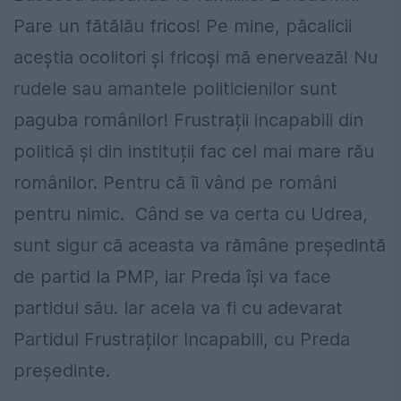
Pare un fătălău fricos! Pe mine, păcalicii
aceștia ocolitori și fricoși mă enervează! Nu
rudele sau amantele politicienilor sunt
paguba românilor! Frustrații incapabili din
politică și din instituții fac cel mai mare rău
românilor. Pentru că îi vând pe români
pentru nimic. Când se va certa cu Udrea,
sunt sigur că aceasta va rămâne președintă
de partid la PMP, iar Preda își va face
partidul său. Iar acela va fi cu adevarat
Partidul Frustraților Incapabili, cu Preda
președinte.