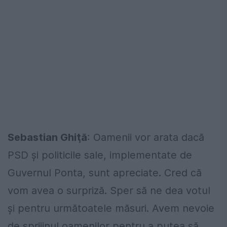
Sebastian Ghiţă
: Oamenii vor arata dacă
PSD și politicile sale, implementate de
Guvernul Ponta, sunt apreciate. Cred că
vom avea o surpriză. Sper să ne dea votul
și pentru următoatele măsuri. Avem nevoie
de sprijinul oamenilor pentru a putea să