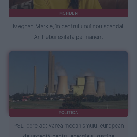
MONDEN
Meghan Markle, în centrul unui nou scandal:
Ar trebui exilată permanent
POLITICA
PSD cere activarea mecanismului european
de urgență pentru energie și susține