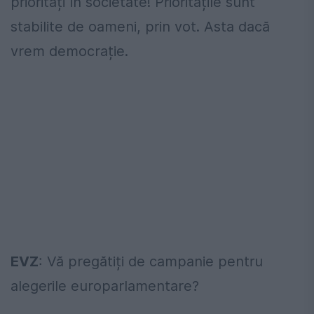
priorități în societate! Prioritățile sunt
stabilite de oameni, prin vot. Asta dacă
vrem democrație.
EVZ
: Vă pregătiți de campanie pentru
alegerile europarlamentare?