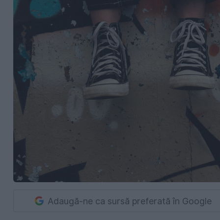
Adaugă-ne ca sursă preferată în Google