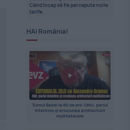
Când încep să fie percepute noile
tarife
HAI România!
Turnul Babel la 80 de ani: ONU, pariul
Infantino și eroziunea arhitecturii
multilaterale