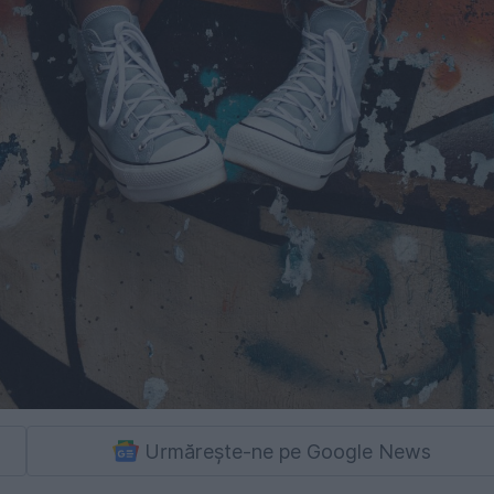
Urmărește-ne pe Google News