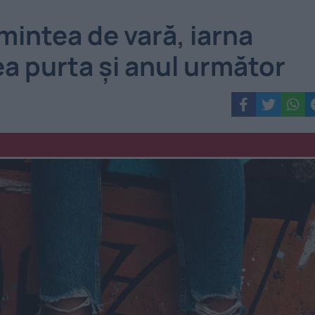
mintea de vară, iarna
ea purta și anul următor