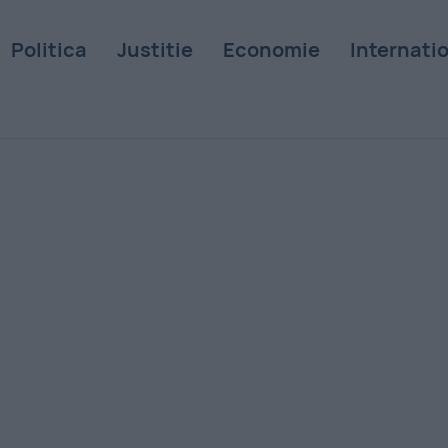
Politica
Justitie
Economie
Internati