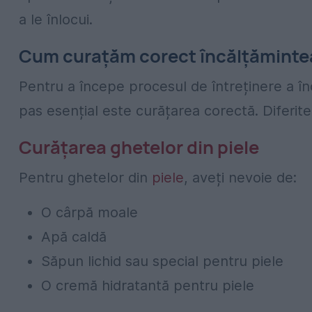
a le înlocui.
Cum curațăm corect încălțămintea
Pentru a începe procesul de întreținere a în
pas esențial este curățarea corectă. Diferite 
Curățarea ghetelor din piele
Pentru ghetelor din
piele
, aveți nevoie de:
O cârpă moale
Apă caldă
Săpun lichid sau special pentru piele
O cremă hidratantă pentru piele