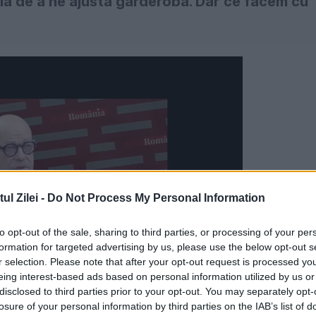
oia de a ne ajusta garderoba. Dar ce facem cu
l Zilei -
Do Not Process My Personal Information
to opt-out of the sale, sharing to third parties, or processing of your per
formation for targeted advertising by us, please use the below opt-out s
r selection. Please note that after your opt-out request is processed y
eing interest-based ads based on personal information utilized by us or
disclosed to third parties prior to your opt-out. You may separately opt-
losure of your personal information by third parties on the IAB’s list of