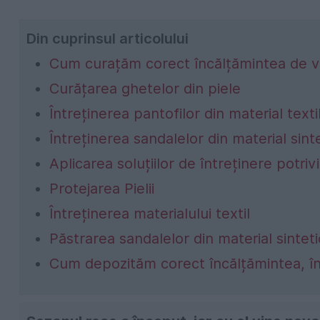
Din cuprinsul articolului
Cum curațăm corect încălțămintea de v
Curățarea ghetelor din piele
Întreținerea pantofilor din material texti
Întreținerea sandalelor din material sint
Aplicarea soluțiilor de întreținere potri
Protejarea Pielii
Întreținerea materialului textil
Păstrarea sandalelor din material sinteti
Cum depozităm corect încălțămintea, î