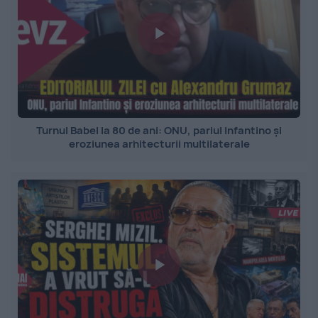
Turnul Babel la 80 de ani: ONU, pariul Infantino și
eroziunea arhitecturii multilaterale