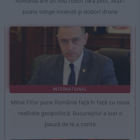
România are un nou robot fără pilot. Max1
poate stinge incendii și doborî drone
INTERNATIONAL
Mihai Fifor pune România față în față cu noua
realitate geopolitică: Bucureștiul a luat o
pauză de la a conta