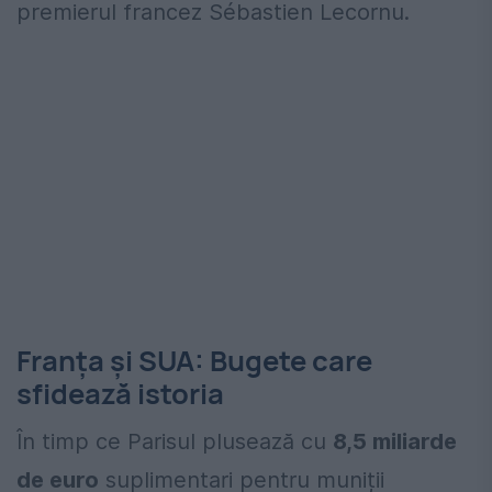
premierul francez Sébastien Lecornu.
Franța și SUA: Bugete care
sfidează istoria
În timp ce Parisul plusează cu
8,5 miliarde
de euro
suplimentari pentru muniții