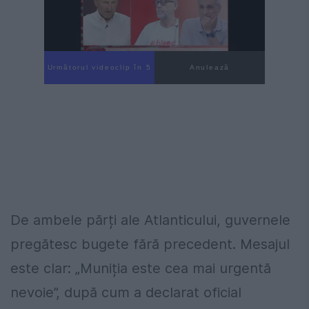
Următorul videoclip în 3
Anulează
De ambele părți ale Atlanticului, guvernele
pregătesc bugete fără precedent. Mesajul
este clar: „Muniția este cea mai urgentă
nevoie”, după cum a declarat oficial