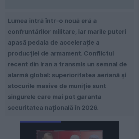
Lumea intră într-o nouă eră a
confruntărilor militare, iar marile puteri
apasă pedala de accelerație a
producției de armament. Conflictul
recent din Iran a transmis un semnal de
alarmă global: superioritatea aeriană și
stocurile masive de muniție sunt
singurele care mai pot garanta
securitatea națională în 2026.