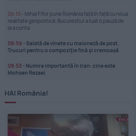
09:10
-
Mihai Fifor pune România față în față cu noua
realitate geopolitică: Bucureștiul a luat o pauză de
la a conta
08:59
-
Salată de vinete cu maioneză de post.
Trucuri pentru o compoziție fină și cremoasă
08:53
-
Numire importantă în Iran: cine este
Mohsen Rezaei
HAI România!