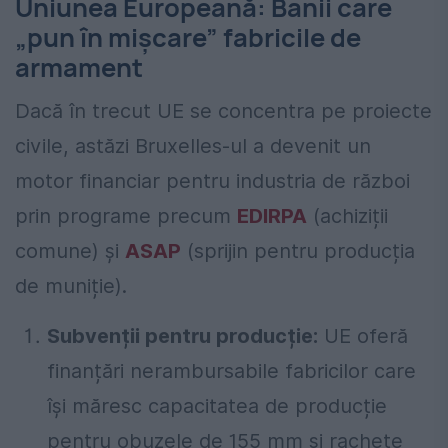
Uniunea Europeană: Banii care
„pun în mișcare” fabricile de
armament
Dacă în trecut UE se concentra pe proiecte
civile, astăzi Bruxelles-ul a devenit un
motor financiar pentru industria de război
prin programe precum
EDIRPA
(achiziții
comune) și
ASAP
(sprijin pentru producția
de muniție).
Subvenții pentru producție:
UE oferă
finanțări nerambursabile fabricilor care
își măresc capacitatea de producție
pentru obuzele de 155 mm și rachete