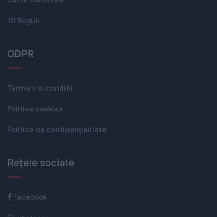
Carta editorială
10 Reguli
GDPR
Termeni si conditii
Politica cookies
Politica de confidențialitate
Rețele sociale
facebook