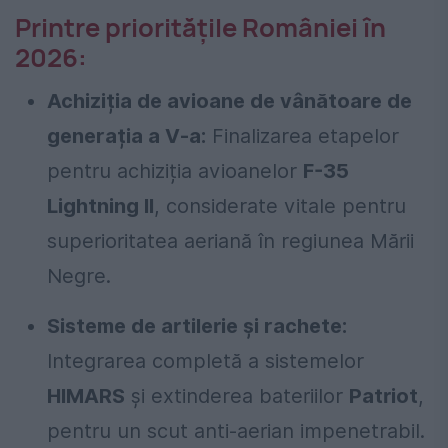
Printre prioritățile României în
2026:
Achiziția de avioane de vânătoare de
generația a V-a:
Finalizarea etapelor
pentru achiziția avioanelor
F-35
Lightning II
, considerate vitale pentru
superioritatea aeriană în regiunea Mării
Negre.
Sisteme de artilerie și rachete:
Integrarea completă a sistemelor
HIMARS
și extinderea bateriilor
Patriot
,
pentru un scut anti-aerian impenetrabil.