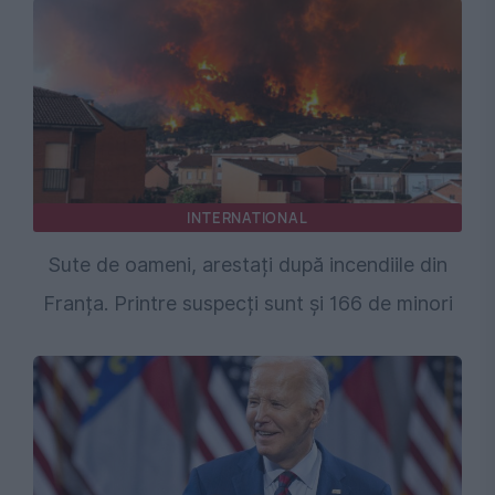
INTERNATIONAL
Sute de oameni, arestați după incendiile din
Franța. Printre suspecți sunt și 166 de minori