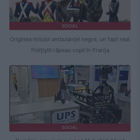
SOCIAL
Originea mitului ambulanței negre, un fapt real.
Polițiștii răpeau copii în Franța
SOCIAL