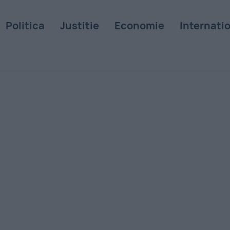
Politica
Justitie
Economie
Internati