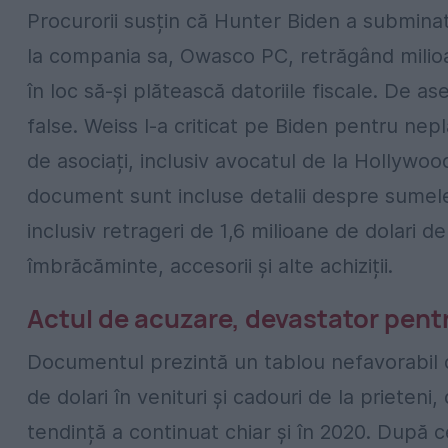
Procurorii susțin că Hunter Biden a subminat 
la compania sa, Owasco PC, retrăgând milioan
în loc să-și plătească datoriile fiscale. De 
false. Weiss l-a criticat pe Biden pentru ne
de asociați, inclusiv avocatul de la Hollywood,
document sunt incluse detalii despre sumele
inclusiv retrageri de 1,6 milioane de dolari de
îmbrăcăminte, accesorii și alte achiziții.
Actul de acuzare, devastator pent
Documentul prezintă un tablou nefavorabil 
de dolari în venituri și cadouri de la prieteni
tendință a continuat chiar și în 2020. După c