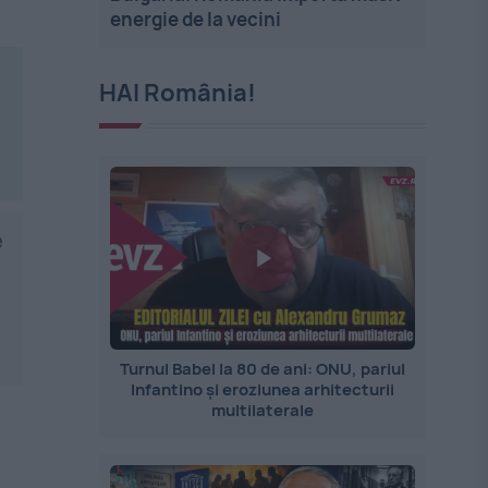
energie de la vecini
HAI România!
e
Turnul Babel la 80 de ani: ONU, pariul
Infantino și eroziunea arhitecturii
multilaterale