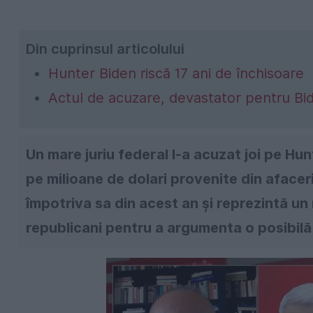
Din cuprinsul articolului
Hunter Biden riscă 17 ani de închisoare
Actul de acuzare, devastator pentru Bi
Un mare juriu federal l-a acuzat joi pe Hu
pe milioane de dolari provenite din aface
împotriva sa din acest an și reprezintă u
republicani pentru a argumenta o posibilă 