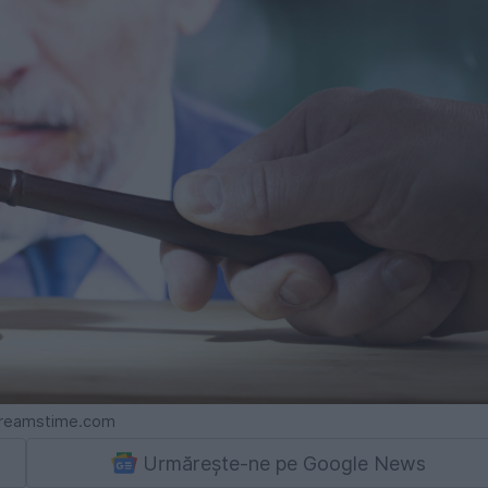
 Dreamstime.com
Urmărește-ne pe Google News