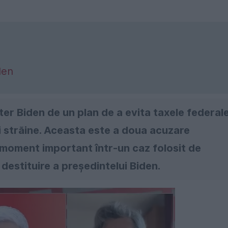
den
nter Biden de un plan de a evita taxele federal
ri străine. Aceasta este a doua acuzare
n moment important într-un caz folosit de
destituire a președintelui Biden.