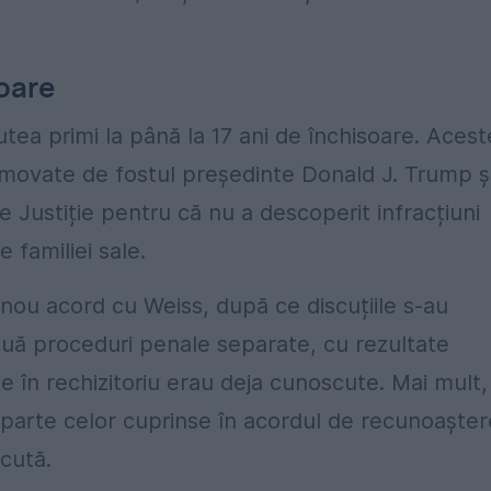
soare
tea primi la până la 17 ani de închisoare. Acest
omovate de fostul președinte Donald J. Trump ș
 Justiție pentru că nu a descoperit infracțiuni
e familiei sale.
 nou acord cu Weiss, după ce discuțiile s-au
două proceduri penale separate, cu rezultate
e în rechizitoriu erau deja cunoscute. Mai mult,
e parte celor cuprinse în acordul de recunoașter
ecută.