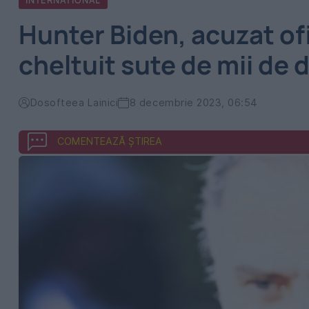
INTERNATIONAL
Hunter Biden, acuzat ofi
cheltuit sute de mii de 
Dosofteea Lainici
8 decembrie 2023, 06:54
COMENTEAZĂ ȘTIREA