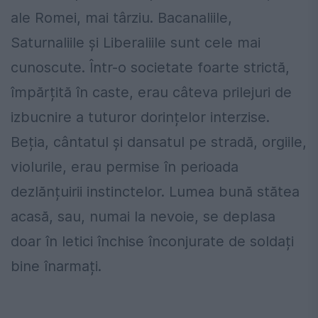
ale Romei, mai târziu. Bacanaliile,
Saturnaliile și Liberaliile sunt cele mai
cunoscute. Într-o societate foarte strictă,
împărțită în caste, erau câteva prilejuri de
izbucnire a tuturor dorințelor interzise.
Beția, cântatul și dansatul pe stradă, orgiile,
violurile, erau permise în perioada
dezlănțuirii instinctelor. Lumea bună stătea
acasă, sau, numai la nevoie, se deplasa
doar în letici închise înconjurate de soldați
bine înarmați.