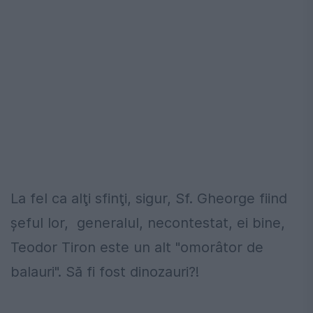
La fel ca alţi sfinţi, sigur, Sf. Gheorge fiind
şeful lor, generalul, necontestat, ei bine,
Teodor Tiron este un alt "omorâtor de
balauri". Să fi fost dinozauri?!