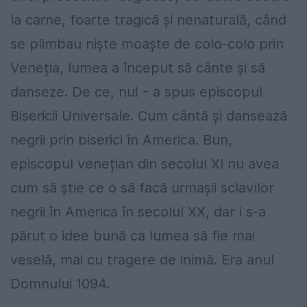
la carne, foarte tragică și nenaturală, când
se plimbau niște moaște de colo-colo prin
Veneția, lumea a început să cânte și să
danseze. De ce, nu! - a spus episcopul
Bisericii Universale. Cum cântă și dansează
negrii prin biserici în America. Bun,
episcopul venețian din secolul XI nu avea
cum să știe ce o să facă urmașii sclavilor
negrii în America în secolul XX, dar i s-a
părut o idee bună ca lumea să fie mai
veselă, mai cu tragere de inimă. Era anul
Domnului 1094.