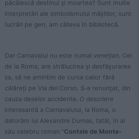
păcălescă destinul și moartea? Sunt multe
interpretări ale simbolismului măștilor, sunt
lucrări pe gen, am câteva în bibliotecă.
Dar Carnavalul nu este numai venețian. Cel
de la Roma, are strălucirea și desfășurarea
sa, să ne amintim de cursa cailor fără
călăreți pe Via del Corso. S-a renunțat, din
cauza deselor accidente. O descriere
interesantă a Carnavalului, la Roma, o
datorăm lui Alexandre Dumas, tatăl, în al
său celebru roman ”
Contele de Monte-