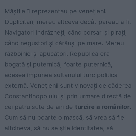
Măștile îi reprezentau pe venețieni.
Duplicitari, mereu altceva decât păreau a fi.
Navigatori îndrăzneți, când corsari și pirați,
când negustori și cărăuși pe mare. Mereu
războinici și apucători. Republica era
bogată și puternică, foarte puternică,
adesea impunea sultanului turc politica
externă. Venețienii sunt vinovați de căderea
Constantinopolului și prin urmare directă de
cei patru sute de ani de
turcire a românilor
.
Cum să nu poarte o mască, să vrea să fie
altcineva, să nu se știe identitatea, să