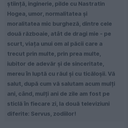
știință, inginerie, pilde cu Nastratin
Hogea, umor, normalitatea și
moralitatea mic burgheză, dintre cele
două războaie, atât de dragi mie - pe
scurt, viața unui om al păcii care a
trecut prin multe, prin prea multe,
iubitor de adevăr și de sinceritate,
mereu în luptă cu răul și cu ticăloșii. Vă
salut, după cum vă salutam acum mulți
ani, când, mulți ani de zile am fost pe
sticlă în fiecare zi, la două televiziuni
diferite: Servus, zodiilor!