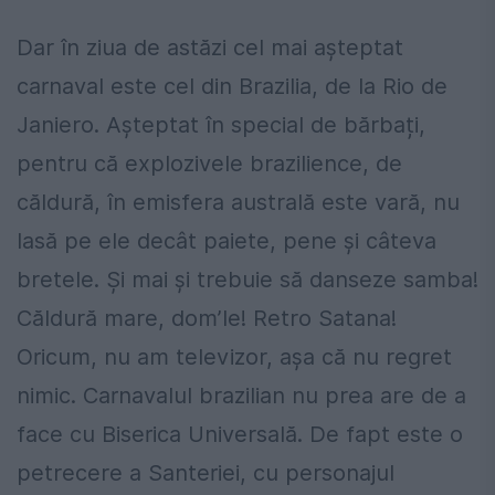
Dar în ziua de astăzi cel mai așteptat
carnaval este cel din Brazilia, de la Rio de
Janiero. Așteptat în special de bărbați,
pentru că explozivele brazilience, de
căldură, în emisfera australă este vară, nu
lasă pe ele decât paiete, pene și câteva
bretele. Și mai și trebuie să danseze samba!
Căldură mare, dom’le! Retro Satana!
Oricum, nu am televizor, așa că nu regret
nimic. Carnavalul brazilian nu prea are de a
face cu Biserica Universală. De fapt este o
petrecere a Santeriei, cu personajul