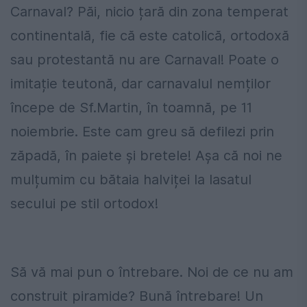
Carnaval? Păi, nicio țară din zona temperat
continentală, fie că este catolică, ortodoxă
sau protestantă nu are Carnaval! Poate o
imitație teutonă, dar carnavalul nemților
începe de Sf.Martin, în toamnă, pe 11
noiembrie. Este cam greu să defilezi prin
zăpadă, în paiete și bretele! Așa că noi ne
mulțumim cu bătaia halviței la lasatul
secului pe stil ortodox!
Să vă mai pun o întrebare. Noi de ce nu am
construit piramide? Bună întrebare! Un