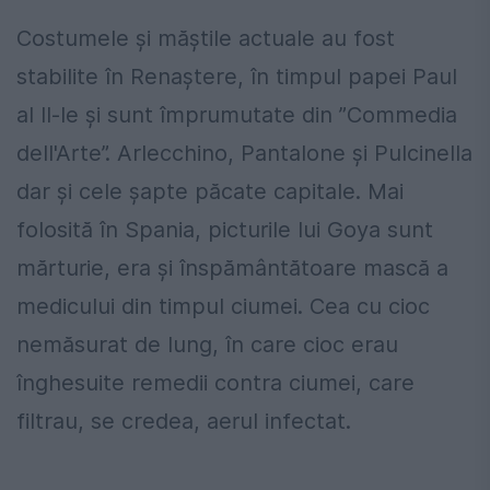
Costumele și măștile actuale au fost
stabilite în Renaștere, în timpul papei Paul
al II-le și sunt împrumutate din ”Commedia
dell'Arte”. Arlecchino, Pantalone și Pulcinella
dar și cele șapte păcate capitale. Mai
folosită în Spania, picturile lui Goya sunt
mărturie, era și înspământătoare mască a
medicului din timpul ciumei. Cea cu cioc
nemăsurat de lung, în care cioc erau
înghesuite remedii contra ciumei, care
filtrau, se credea, aerul infectat.