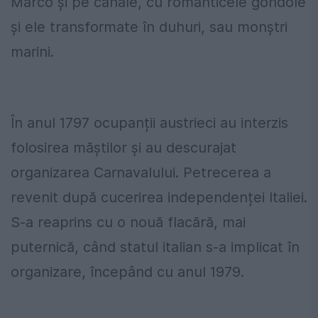
Marco și pe canale, cu romanticele gondole
și ele transformate în duhuri, sau monștri
marini.
În anul 1797 ocupanții austrieci au interzis
folosirea măștilor și au descurajat
organizarea Carnavalului. Petrecerea a
revenit după cucerirea independenței Italiei.
S-a reaprins cu o nouă flacără, mai
puternică, când statul italian s-a implicat în
organizare, începând cu anul 1979.