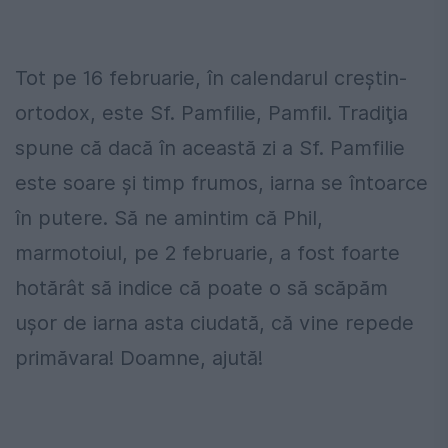
Tot pe 16 februarie, în calendarul creştin-
ortodox, este Sf. Pamfilie, Pamfil. Tradiţia
spune că dacă în această zi a Sf. Pamfilie
este soare şi timp frumos, iarna se întoarce
în putere. Să ne amintim că Phil,
marmotoiul, pe 2 februarie, a fost foarte
hotărât să indice că poate o să scăpăm
ușor de iarna asta ciudată, că vine repede
primăvara! Doamne, ajută!