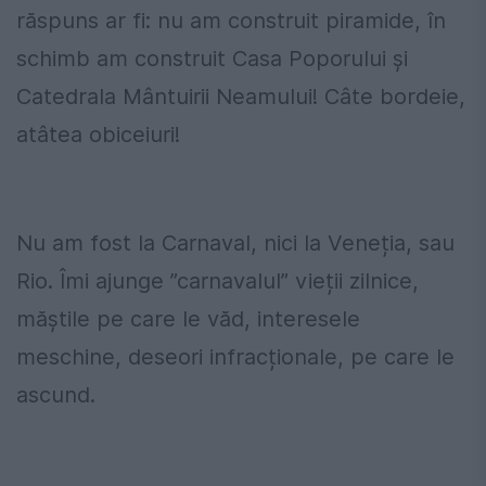
răspuns ar fi: nu am construit piramide, în
schimb am construit Casa Poporului și
Catedrala Mântuirii Neamului! Câte bordeie,
atâtea obiceiuri!
Nu am fost la Carnaval, nici la Veneția, sau
Rio. Îmi ajunge ”carnavalul” vieții zilnice,
măștile pe care le văd, interesele
meschine, deseori infracționale, pe care le
ascund.