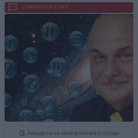
COMENTEAZĂ ȘTIREA
Adaugă-ne ca sursă preferată în Google