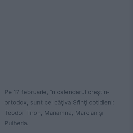
Pe 17 februarie, în calendarul creştin-
ortodox, sunt cei câţiva Sfinţi cotidieni:
Teodor Tiron, Mariamna, Marcian şi
Pulheria.