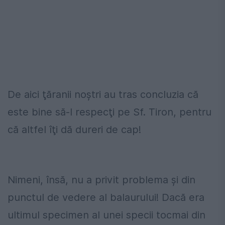
De aici ţăranii noştri au tras concluzia că
este bine să-l respecţi pe Sf. Tiron, pentru
că altfel îţi dă dureri de cap!
Nimeni, însă, nu a privit problema şi din
punctul de vedere al balaurului! Dacă era
ultimul specimen al unei specii tocmai din