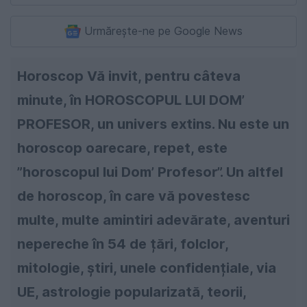
Urmărește-ne pe Google News
Horoscop Vă invit, pentru câteva
minute, în HOROSCOPUL LUI DOM’
PROFESOR, un univers extins. Nu este un
horoscop oarecare, repet, este
”horoscopul lui Dom’ Profesor”. Un altfel
de horoscop, în care vă povestesc
multe, multe amintiri adevărate, aventuri
nepereche în 54 de țări, folclor,
mitologie, știri, unele confidențiale, via
UE, astrologie popularizată, teorii,