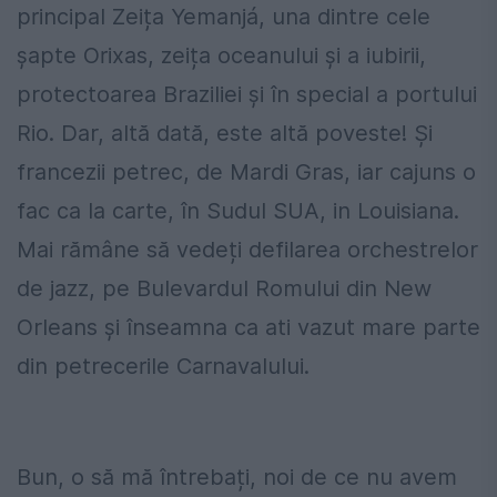
principal Zeița Yemanjá, una dintre cele
șapte Orixas, zeița oceanului și a iubirii,
protectoarea Braziliei și în special a portului
Rio. Dar, altă dată, este altă poveste! Și
francezii petrec, de Mardi Gras, iar cajuns o
fac ca la carte, în Sudul SUA, in Louisiana.
Mai rămâne să vedeți defilarea orchestrelor
de jazz, pe Bulevardul Romului din New
Orleans și înseamna ca ati vazut mare parte
din petrecerile Carnavalului.
Bun, o să mă întrebați, noi de ce nu avem