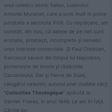
unui celebru istoric italian, Ludovico
Antonio Muratori, care a scris mult în prima
jumătate a secolului XVIII. Cu neplăcere, am
constat, din nou, că datele de pe net sunt
eronate, prostești, incomplete și servesc
unor interese comerciale. Și Paul Christian,
francezul savant din timpul lui Napoleon,
pomenește de istoria și rădăcinile
Carnavalului. Dar și Pierre de Suze,
călugărul celestin, autorul unei ciudate cărți
”
Curiozites Theologique
” apărută la
Garnier Freres, in anul 1846. Le am în față.
Cărțile lor.