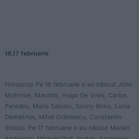
16,17 februarie
Horoscop Pe 16 februarie s-au născut John
McEnroe, Machito, Hugo De Vries, Carlos
Paredes, Mario Sabato, Sonny Bono, Lucia
Demetrius, Mihai Grămescu, Constantin
Stoiciu. Pe 17 februarie s-au născut Marian
Anderson, Michael "Air" Jordan, Arcangelo