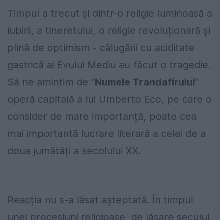
Timpul a trecut și dintr-o religie luminoasă a
iubirii, a tineretului, o religie revoluționară și
plină de optimism - călugării cu aciditate
gastrică ai Evului Mediu au făcut o tragedie.
Să ne amintim de ”
Numele Trandafirului
”
operă capitală a lui Umberto Eco, pe care o
consider de mare importanță, poate cea
mai importantă lucrare literară a celei de a
doua jumătăți a secolului XX.
Reacția nu s-a lăsat așteptată. În timpul
unei procesiuni religioase, de lăsare secului