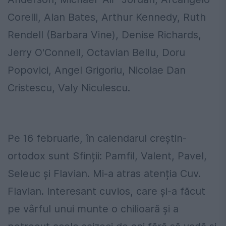
Corelli, Alan Bates, Arthur Kennedy, Ruth
Rendell (Barbara Vine), Denise Richards,
Jerry O'Connell, Octavian Bellu, Doru
Popovici, Angel Grigoriu, Nicolae Dan
Cristescu, Valy Niculescu.
Pe 16 februarie, în calendarul creștin-
ortodox sunt Sfinții: Pamfil, Valent, Pavel,
Seleuc și Flavian. Mi-a atras atenția Cuv.
Flavian. Interesant cuvios, care şi-a făcut
pe vârful unui munte o chilioară şi a