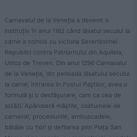
Carnavalul de la Veneția a devenit o
instituție în anul 1162 când lăsatul secului la
carne a coincis cu victoria Serenissimei
Republici contra Patriarhului din Aquileia,
Ulrico de Treven. Din anul 1296 Carnavalul
de la Veneția, din perioada lăsatului secului
la carne, intrarea în Postul Paștilor, avea o
formulă și o desfășurare, cam ca cea de
astăzi. Apăruseră măștile, costumele de
carnaval, procesiunile, ambuscadele,
bătăile cu flori și defilarea prin Piața San