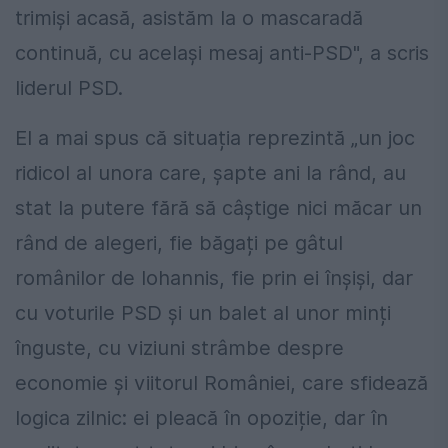
trimiși acasă, asistăm la o mascaradă
continuă, cu același mesaj anti-PSD", a scris
liderul PSD.
El a mai spus că situația reprezintă „un joc
ridicol al unora care, șapte ani la rând, au
stat la putere fără să câștige nici măcar un
rând de alegeri, fie băgați pe gâtul
românilor de Iohannis, fie prin ei înșiși, dar
cu voturile PSD și un balet al unor minți
înguste, cu viziuni strâmbe despre
economie și viitorul României, care sfidează
logica zilnic: ei pleacă în opoziție, dar în