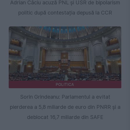
Adrian Câciu acuză PNL și USR de bipolarism
politic după contestația depusă la CCR
POLITICA
Sorin Grindeanu: Parlamentul a evitat
pierderea a 5,8 miliarde de euro din PNRR și a
deblocat 16,7 miliarde din SAFE