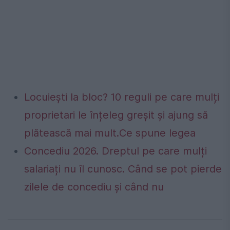
Locuiești la bloc? 10 reguli pe care mulți
proprietari le înțeleg greșit și ajung să
plătească mai mult.Ce spune legea
Concediu 2026. Dreptul pe care mulți
salariați nu îl cunosc. Când se pot pierde
zilele de concediu și când nu