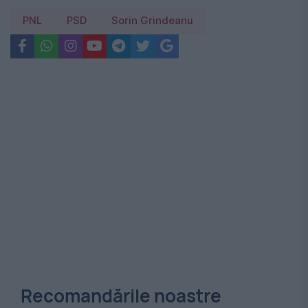
PNL
PSD
Sorin Grindeanu
Recomandările noastre