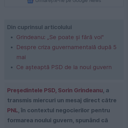
Urmărește-ne pe Google News
Din cuprinsul articolului
Grindeanu: „Se poate și fără voi"
Despre criza guvernamentală după 5
mai
Ce așteaptă PSD de la noul guvern
Președintele PSD, Sorin Grindeanu
, a
transmis miercuri un mesaj direct către
PNL
, în contextul negocierilor pentru
formarea noului guvern, spunând că