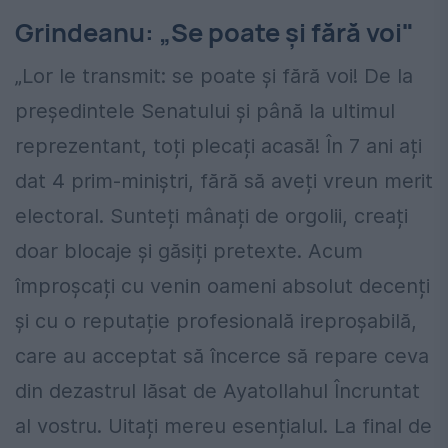
Grindeanu: „Se poate și fără voi"
„Lor le transmit: se poate și fără voi! De la
președintele Senatului și până la ultimul
reprezentant, toți plecați acasă! În 7 ani ați
dat 4 prim-miniștri, fără să aveți vreun merit
electoral. Sunteți mânați de orgolii, creați
doar blocaje și găsiți pretexte. Acum
împroșcați cu venin oameni absolut decenți
și cu o reputație profesională ireproșabilă,
care au acceptat să încerce să repare ceva
din dezastrul lăsat de Ayatollahul Încruntat
al vostru. Uitați mereu esențialul. La final de