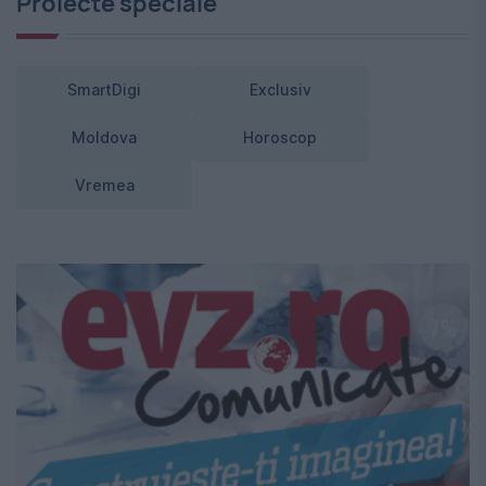
Proiecte speciale
SmartDigi
Exclusiv
Moldova
Horoscop
Vremea