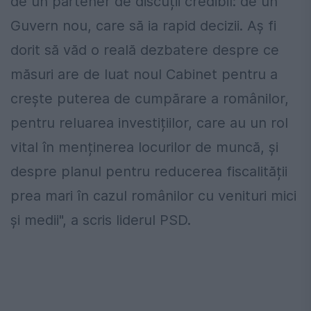
de un partener de discuții credibil: de un
Guvern nou, care să ia rapid decizii. Aș fi
dorit să văd o reală dezbatere despre ce
măsuri are de luat noul Cabinet pentru a
crește puterea de cumpărare a românilor,
pentru reluarea investițiilor, care au un rol
vital în menținerea locurilor de muncă, și
despre planul pentru reducerea fiscalității
prea mari în cazul românilor cu venituri mici
și medii", a scris liderul PSD.