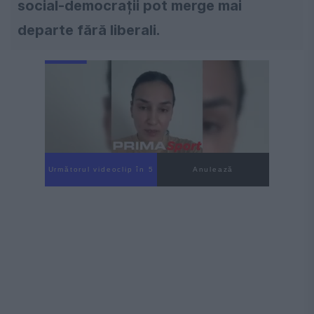
social-democrații pot merge mai
departe fără liberali.
Următorul videoclip în 4
Anulează