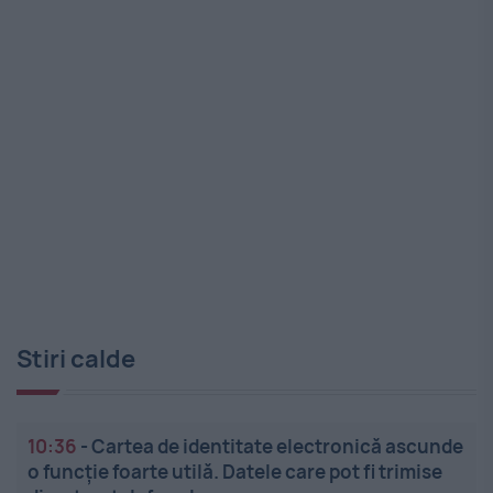
Stiri calde
10:36
-
Cartea de identitate electronică ascunde
o funcție foarte utilă. Datele care pot fi trimise