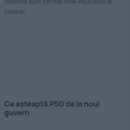
realitate sunt tot mai bine înșurubați la
putere".
Ce așteaptă PSD de la noul
guvern