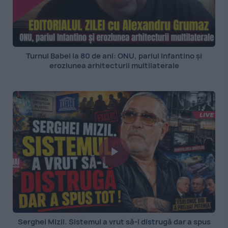
Turnul Babel la 80 de ani: ONU, pariul Infantino și
eroziunea arhitecturii multilaterale
Serghei Mizil. Sistemul a vrut să-l distrugă dar a spus