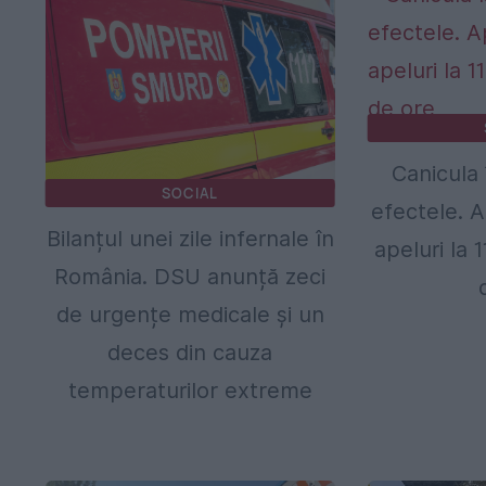
Canicula 
SOCIAL
efectele. 
Bilanțul unei zile infernale în
apeluri la 
România. DSU anunță zeci
de urgențe medicale și un
deces din cauza
temperaturilor extreme