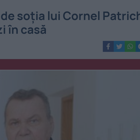
de soţia lui Cornel Patric
i în casă