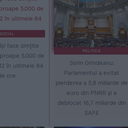
SOCIAL
își face simțite
POLITICA
Aproape 5.000 de
Sorin Grindeanu:
112 în ultimele 84
Parlamentul a evitat
de ore
pierderea a 5,8 miliarde de
euro din PNRR și a
deblocat 16,7 miliarde din
SAFE