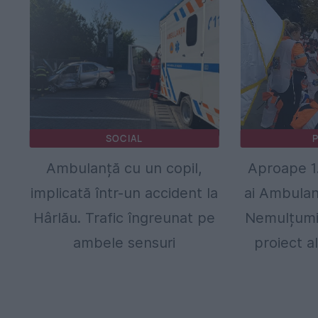
SOCIAL
P
Ambulanță cu un copil,
Aproape 1.
implicată într-un accident la
ai Ambulanț
Hârlău. Trafic îngreunat pe
Nemulțumir
ambele sensuri
proiect al 