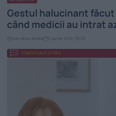
ACTUALITATE
Gestul halucinant făcut 
când medicii au intrat az
Felix Mihai Badea
5 aprilie 2016, 18:55
COMENTEAZĂ ȘTIREA