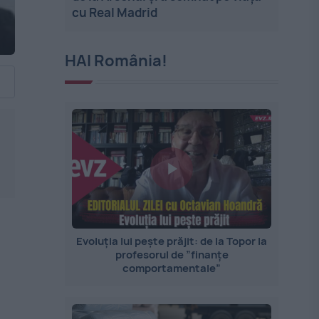
cu Real Madrid
HAI România!
Evoluția lui pește prăjit: de la Topor la
profesorul de ”finanțe
comportamentale”