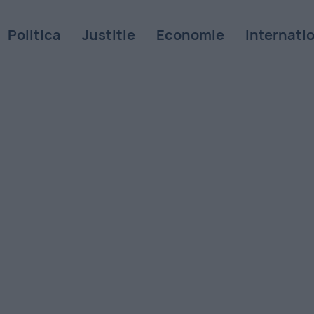
Politica
Justitie
Economie
Internati