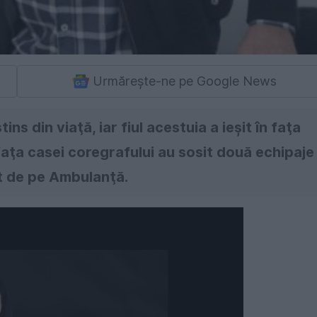
Urmărește-ne pe Google News
ins din viaţă, iar fiul acestuia a ieşit în faţa
faţa casei coregrafului au sosit două echipaje
lt de pe Ambulanţă.