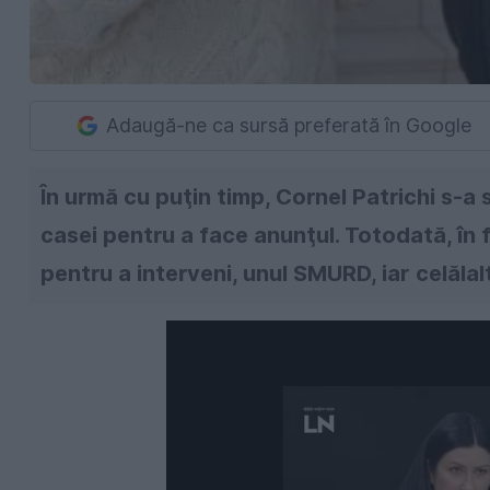
Adaugă-ne ca sursă preferată în Google
În urmă cu puţin timp, Cornel Patrichi s-a st
casei pentru a face anunţul. Totodată, în 
pentru a interveni, unul SMURD, iar celăla