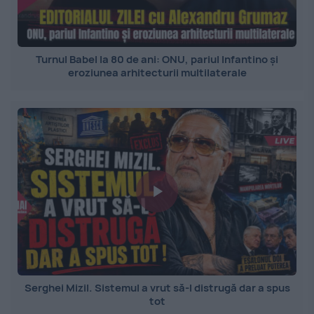
Turnul Babel la 80 de ani: ONU, pariul Infantino și
eroziunea arhitecturii multilaterale
Serghei Mizil. Sistemul a vrut să-l distrugă dar a spus
tot