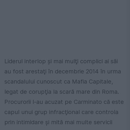
Liderul interlop şi mai mulţi complici ai săi
au fost arestaţi în decembrie 2014 în urma
scandalului cunoscut ca Mafia Capitale,
legat de corupţia la scară mare din Roma.
Procurorii l-au acuzat pe Carminato că este
capul unui grup infracţional care controla
prin intimidare şi mită mai multe servicii