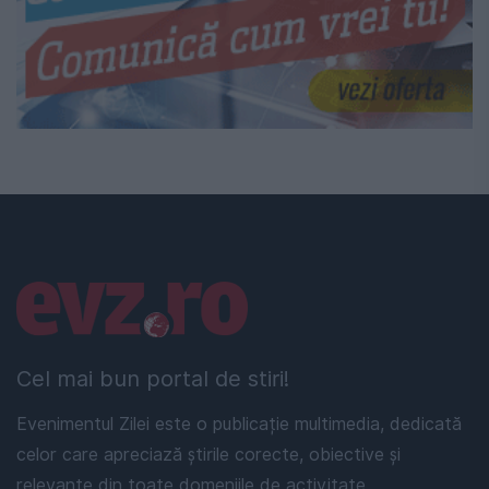
Linkuri utile
Cel mai bun portal de stiri!
Evenimentul Zilei este o publicație multimedia, dedicată
celor care apreciază știrile corecte, obiective și
relevante din toate domeniile de activitate