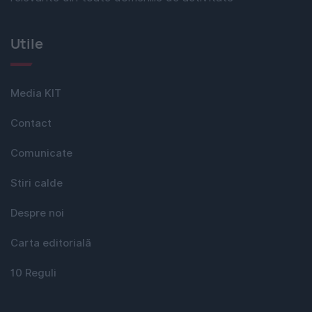
Utile
Media KIT
Contact
Comunicate
Stiri calde
Despre noi
Carta editorială
10 Reguli