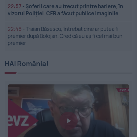
22:57
-
Șoferii care au trecut printre bariere, în
vizorul Poliției. CFR a făcut publice imaginile
22:46
-
Traian Băsescu, întrebat cine ar putea fi
premier după Bolojan: Cred că eu aș fi cel mai bun
premier
HAI România!