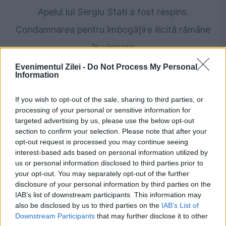
Apelul lui Sergiu Stati a fost respins.
Condamnarea pentru îmbogățire ilicită rămâne
în vigoare
Evenimentul Zilei -
Do Not Process My Personal
Information
If you wish to opt-out of the sale, sharing to third parties, or
processing of your personal or sensitive information for
targeted advertising by us, please use the below opt-out
section to confirm your selection. Please note that after your
opt-out request is processed you may continue seeing
interest-based ads based on personal information utilized by
us or personal information disclosed to third parties prior to
JUSTITIE
your opt-out. You may separately opt-out of the further
disclosure of your personal information by third parties on the
Fostul șef al Vămilor, Mihai Savin, trimis în
IAB’s list of downstream participants. This information may
also be disclosed by us to third parties on the
IAB’s List of
judecată de Parchetul de pe lângă Curtea de
Downstream Participants
that may further disclose it to other