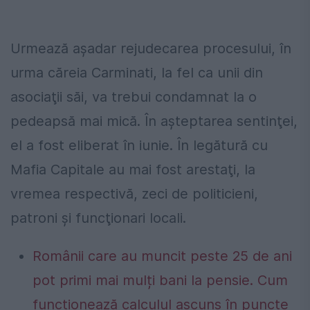
Urmează aşadar rejudecarea procesului, în
urma căreia Carminati, la fel ca unii din
asociaţii săi, va trebui condamnat la o
pedeapsă mai mică. În aşteptarea sentinţei,
el a fost eliberat în iunie. În legătură cu
Mafia Capitale au mai fost arestaţi, la
vremea respectivă, zeci de politicieni,
patroni şi funcţionari locali.
Românii care au muncit peste 25 de ani
pot primi mai mulți bani la pensie. Cum
funcționează calculul ascuns în puncte