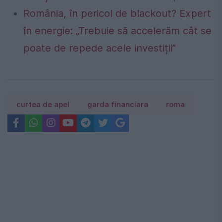
România, în pericol de blackout? Expert
în energie: „Trebuie să accelerăm cât se
poate de repede acele investiții”
curtea de apel
garda financiara
roma