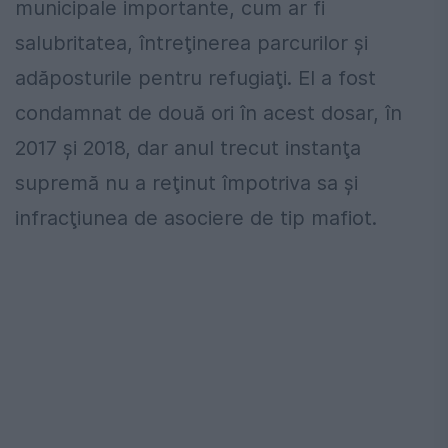
municipale importante, cum ar fi
salubritatea, întreţinerea parcurilor şi
adăposturile pentru refugiaţi. El a fost
condamnat de două ori în acest dosar, în
2017 şi 2018, dar anul trecut instanţa
supremă nu a reţinut împotriva sa şi
infracţiunea de asociere de tip mafiot.