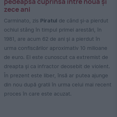
pedeapsă cuprinsă între nouă și
zece ani
Carminato, zis
Piratul
de când şi-a pierdut
ochiul stâng în timpul primei arestări, în
1981, are acum 62 de ani şi a pierdut în
urma confiscărilor aproximativ 10 milioane
de euro. El este cunoscut ca extremist de
dreapta şi ca infractor deosebit de violent.
În prezent este liber, însă ar putea ajunge
din nou după gratii în urma celui mai recent
proces în care este acuzat.