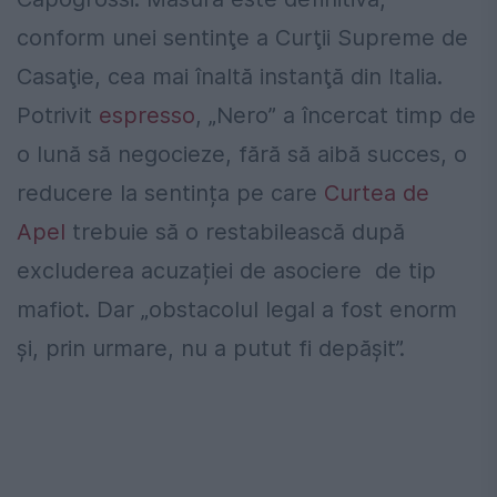
conform unei sentinţe a Curţii Supreme de
Casaţie, cea mai înaltă instanţă din Italia.
Potrivit
espresso
, „Nero” a încercat timp de
o lună să negocieze, fără să aibă succes, o
reducere la sentința pe care
Curtea de
Apel
trebuie să o restabilească după
excluderea acuzației de asociere de tip
mafiot. Dar „obstacolul legal a fost enorm
și, prin urmare, nu a putut fi depășit”.