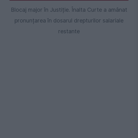
Blocaj major în Justiție. Înalta Curte a amânat
pronunțarea în dosarul drepturilor salariale
restante