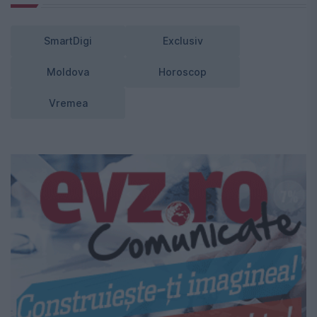
SmartDigi
Exclusiv
Moldova
Horoscop
Vremea