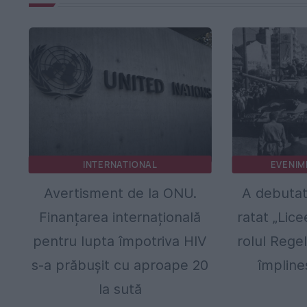
INTERNATIONAL
EVENIM
Avertisment de la ONU.
A debutat 
Finanțarea internațională
ratat „Licee
pentru lupta împotriva HIV
rolul Regel
s-a prăbușit cu aproape 20
împline
la sută