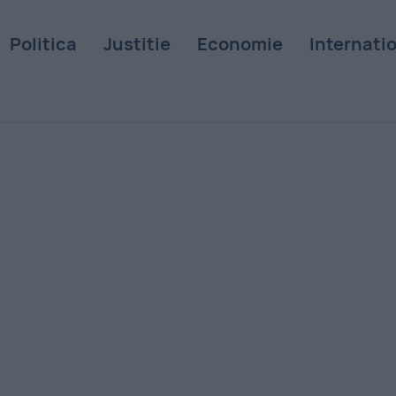
Politica
Justitie
Economie
Internati