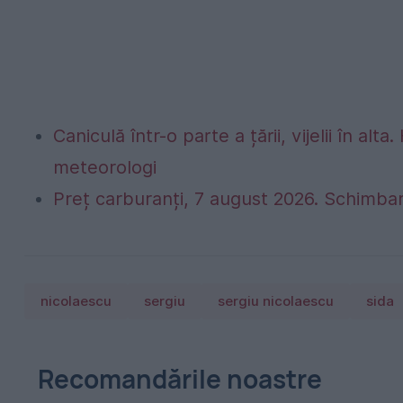
Caniculă într-o parte a țării, vijelii în 
meteorologi
Preț carburanți, 7 august 2026. Schimbar
nicolaescu
sergiu
sergiu nicolaescu
sida
Recomandările noastre