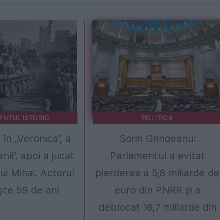
ENTUL ISTORIC
POLITICA
în „Veronica”, a
Sorin Grindeanu:
nii”, apoi a jucat
Parlamentul a evitat
ui Mihai. Actorul
pierderea a 5,8 miliarde de
ște 59 de ani
euro din PNRR și a
deblocat 16,7 miliarde din