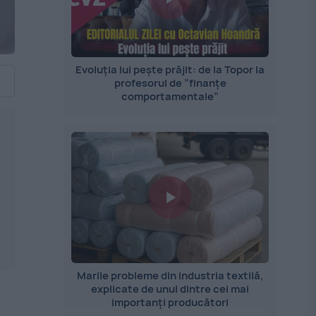
Evoluția lui pește prăjit: de la Topor la
profesorul de ”finanțe
comportamentale”
Marile probleme din industria textilă,
explicate de unul dintre cei mai
importanți producători