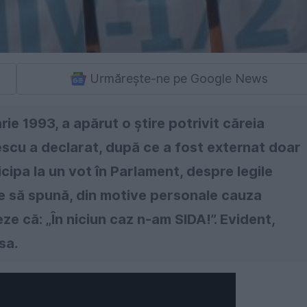
Urmărește-ne pe Google News
rie 1993, a apărut o știre potrivit căreia
escu a declarat, după ce a fost externat doar
ticipa la un vot în Parlament, despre legile
ate să spună, din motive personale cauza
neze că: „În niciun caz n-am SIDA!”. Evident,
sa.