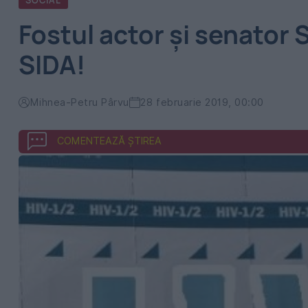
SOCIAL
Fostul actor și senator 
SIDA!
Mihnea-Petru Pârvu
28 februarie 2019, 00:00
COMENTEAZĂ ȘTIREA