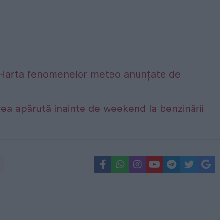
alta. Harta fenomenelor meteo anunțate de
ea apărută înainte de weekend la benzinării