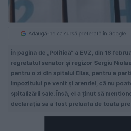
Adaugă-ne ca sursă preferată în Google
În pagina de „Politică” a EVZ, din 18 februa
regretatul senator și regizor Sergiu Niola
pentru o zi din spitalul Elias, pentru a par
impozitului pe venit și arendei, că nu po
spitalizării sale. Însă, el a ținut să mențio
declarația sa a fost preluată de toată pre