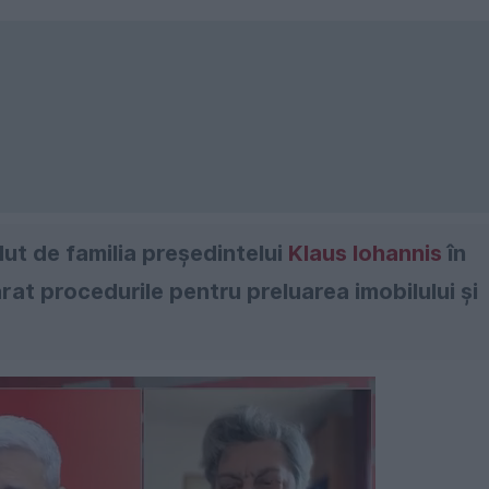
ut de familia președintelui
Klaus Iohannis
în
arat procedurile pentru preluarea imobilului și