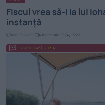
JUSTITIE
Fiscul vrea să-i ia lui I
instanță
Ionel Sclavone
4 noiembrie 2024, 15:22
COMENTEAZĂ ȘTIREA