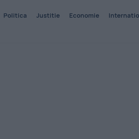
Politica
Justitie
Economie
Internati