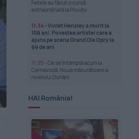
Fetele au făcut o cursă
extraordinară la Plovdiv
11:34
-
Violet Hensley a murit la
109 ani. Povestea artistei care a
ajuns pe scena Grand Ole Opry la
99 de ani
11:25
-
Ce se întâmplă acum la
Cernavodă. Noua măsurătoare a
nivelului Dunării
HAI România!