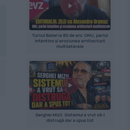
Turnul Babel la 80 de ani: ONU, pariul
Infantino și eroziunea arhitecturii
multilaterale
Serghei Mizil. Sistemul a vrut să-l
distrugă dar a spus tot