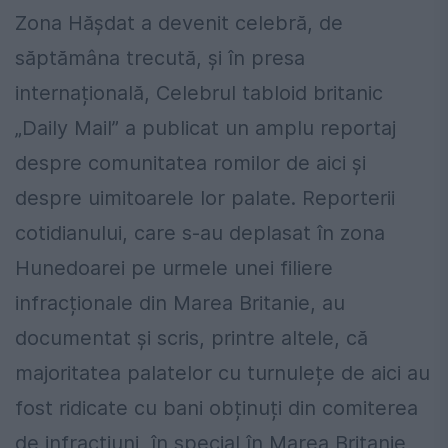
Zona Hășdat a devenit celebră, de
săptămâna trecută, și în presa
internațională, Celebrul tabloid britanic
„Daily Mail” a publicat un amplu reportaj
despre comunitatea romilor de aici și
despre uimitoarele lor palate. Reporterii
cotidianului, care s-au deplasat în zona
Hunedoarei pe urmele unei filiere
infracționale din Marea Britanie, au
documentat și scris, printre altele, că
majoritatea palatelor cu turnulețe de aici au
fost ridicate cu bani obținuți din comiterea
de infracțiuni, în special în Marea Britanie,