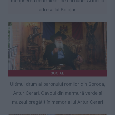
menținerea centralelor pe cărbune. Critici la
adresa lui Bolojan
SOCIAL
Ultimul drum al baronului romilor din Soroca,
Artur Cerari. Cavoul din marmură verde și
muzeul pregătit în memoria lui Artur Cerari