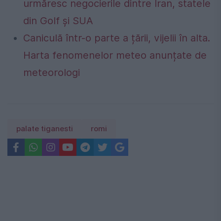
urmăresc negocierile dintre Iran, statele
din Golf și SUA
Caniculă într-o parte a țării, vijelii în alta.
Harta fenomenelor meteo anunțate de
meteorologi
palate tiganesti
romi