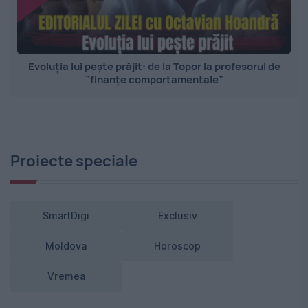
Evoluția lui pește prăjit: de la Topor la profesorul de
”finanțe comportamentale”
Proiecte speciale
SmartDigi
Exclusiv
Moldova
Horoscop
Vremea