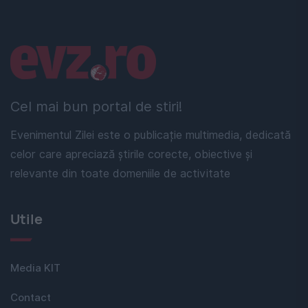
Linkuri utile
Cel mai bun portal de stiri!
Evenimentul Zilei este o publicație multimedia, dedicată
celor care apreciază știrile corecte, obiective și
relevante din toate domeniile de activitate
Utile
Media KIT
Contact