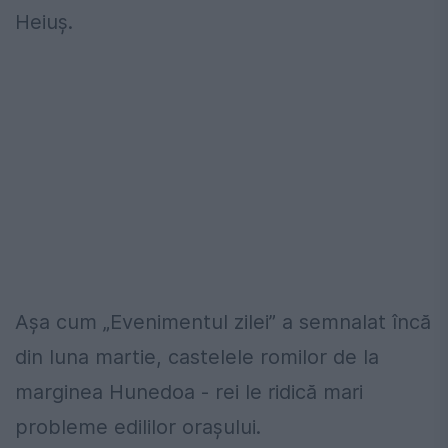
Heiuş.
Așa cum „Evenimentul zilei” a semnalat încă
din luna martie, castelele romilor de la
marginea Hunedoa - rei le ridică mari
probleme edililor oraşului.