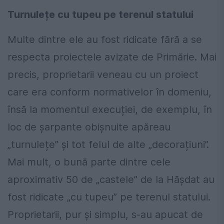
Turnulețe cu tupeu pe terenul statului
Multe dintre ele au fost ridicate fără a se
respecta proiectele avizate de Primărie. Mai
precis, proprietarii veneau cu un proiect
care era conform normativelor în domeniu,
însă la momentul execuției, de exemplu, în
loc de șarpante obișnuite apăreau
„turnulețe” și tot felul de alte „decorațiuni”.
Mai mult, o bună parte dintre cele
aproximativ 50 de „castele” de la Hăşdat au
fost ridicate „cu tupeu” pe terenul statului.
Proprietarii, pur şi simplu, s-au apucat de