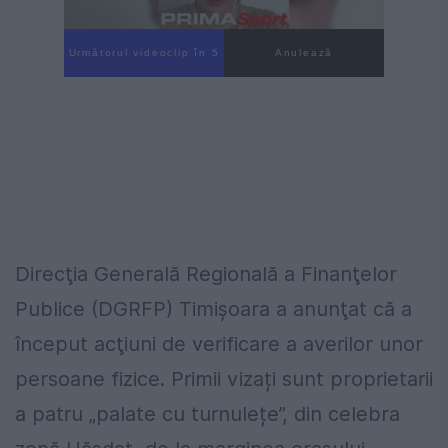
Următorul videoclip în 4
Anulează
Direcţia Generală Regională a Finanţelor
Publice (DGRFP) Timişoara a anunţat că a
început acţiuni de verificare a averilor unor
persoane fizice. Primii vizați sunt proprietarii
a patru „palate cu turnulețe”, din celebra