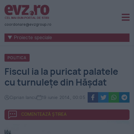
Știri
naționale
coordonare@evzgroup.ro
și
▼ Proiecte speciale
internaționale
|
POLITICA
România
Fiscul ia la puricat palatele
-
cu turnulețe din Hășdat
Evenimentul
Zilei
Ciprian Iancu
19 iunie 2014, 00:05
COMENTEAZĂ ȘTIREA