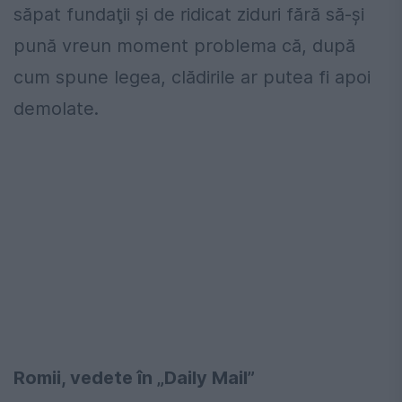
săpat fundaţii şi de ridicat ziduri fără să-şi
pună vreun moment problema că, după
cum spune legea, clădirile ar putea fi apoi
demolate.
Romii, vedete în „Daily Mail”