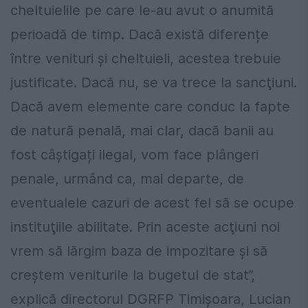
cheltuielile pe care le-au avut o anumită
perioadă de timp. Dacă există diferențe
între venituri și cheltuieli, acestea trebuie
justificate. Dacă nu, se va trece la sancţiuni.
Dacă avem elemente care conduc la fapte
de natură penală, mai clar, dacă banii au
fost câștigați ilegal, vom face plângeri
penale, urmând ca, mai departe, de
eventualele cazuri de acest fel să se ocupe
instituţiile abilitate. Prin aceste acţiuni noi
vrem să lărgim baza de impozitare şi să
creştem veniturile la bugetul de stat”,
explică directorul DGRFP Timişoara, Lucian