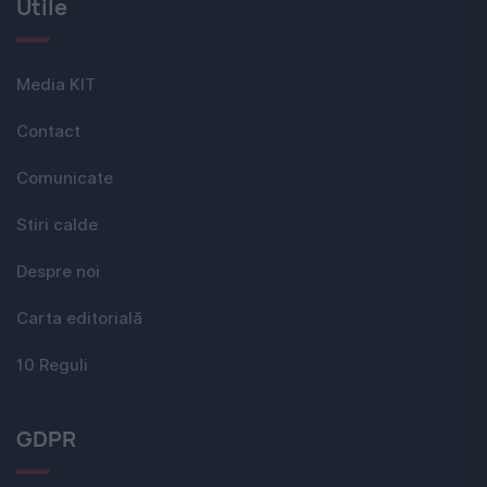
Utile
Media KIT
Contact
Comunicate
Stiri calde
Despre noi
Carta editorială
10 Reguli
GDPR