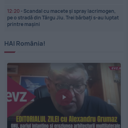
12:20
-
Scandal cu macete și spray lacrimogen,
pe o stradă din Târgu Jiu. Trei bărbați s-au luptat
printre mașini
HAI România!