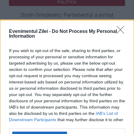
POLITICA
Sorin Grindeanu: Parlamentul a evitat
pierderea a 5,8 miliarde de euro din PNRR și a
Evenimentul Zilei -
Do Not Process My Personal
deblocat 16,7 miliarde din SAFE
Information
If you wish to opt-out of the sale, sharing to third parties, or
processing of your personal or sensitive information for
targeted advertising by us, please use the below opt-out
section to confirm your selection. Please note that after your
opt-out request is processed you may continue seeing
interest-based ads based on personal information utilized by
us or personal information disclosed to third parties prior to
your opt-out. You may separately opt-out of the further
disclosure of your personal information by third parties on the
IAB’s list of downstream participants. This information may
POLITICA
also be disclosed by us to third parties on the
IAB’s List of
Downstream Participants
that may further disclose it to other
Legea biodiversității a trecut de Comisia
third parties.
Juridică și de Mediu. Tensiuni între AUR și