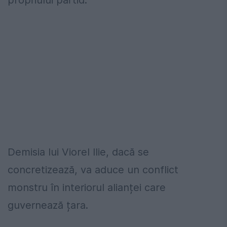
propriului partid.
Demisia lui Viorel Ilie, dacă se
concretizează, va aduce un conflict
monstru în interiorul alianței care
guvernează țara.