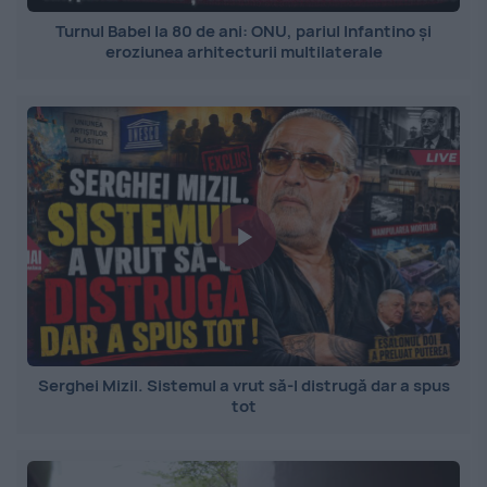
Turnul Babel la 80 de ani: ONU, pariul Infantino și
eroziunea arhitecturii multilaterale
Serghei Mizil. Sistemul a vrut să-l distrugă dar a spus
tot