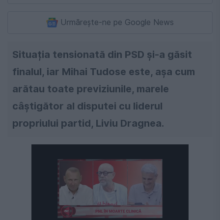
Urmărește-ne pe Google News
Situația tensionată din PSD și-a găsit
finalul, iar Mihai Tudose este, așa cum
arătau toate previziunile, marele
câștigător al disputei cu liderul
propriului partid, Liviu Dragnea.