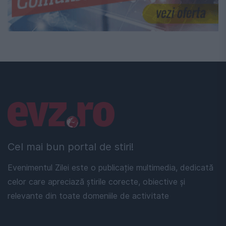
Linkuri utile
Cel mai bun portal de stiri!
Evenimentul Zilei este o publicație multimedia, dedicată
celor care apreciază știrile corecte, obiective și
relevante din toate domeniile de activitate