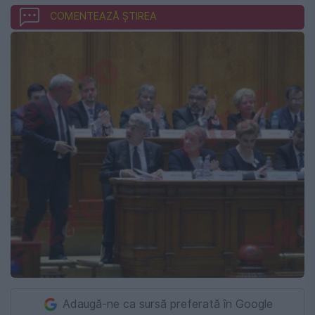
COMENTEAZĂ ȘTIREA
Adaugă-ne ca sursă preferată în Google