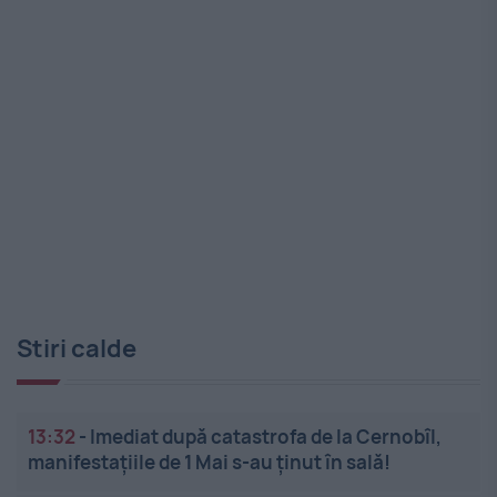
Stiri calde
13:32
-
Imediat după catastrofa de la Cernobîl,
manifestațiile de 1 Mai s-au ținut în sală!