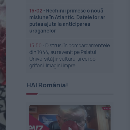
16:02
-
Rechinii primesc o nouă
misiune în Atlantic. Datele lor ar
putea ajuta la anticiparea
uraganelor
15:50
-
Distruși în bombardamentele
din 1944, au revenit pe Palatul
Universității: vulturul și cei doi
grifoni. Imagini impre...
HAI România!