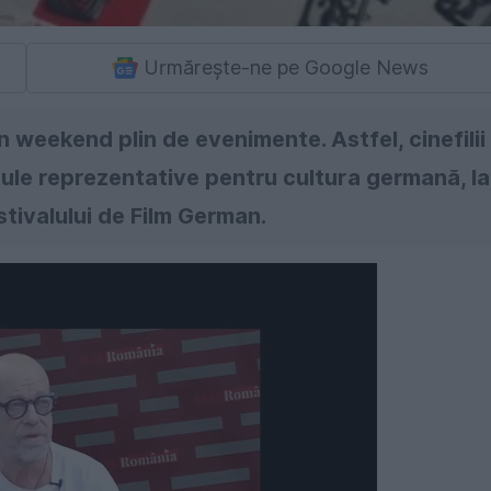
Urmărește-ne pe Google News
un weekend plin de evenimente. Astfel, cinefilii
icule reprezentative pentru cultura germană, la
stivalului de Film German.