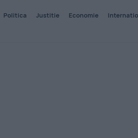
Politica
Justitie
Economie
Internati