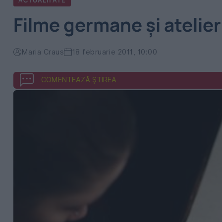
ACTUALITATE
Filme germane şi atelie
Maria Craus
18 februarie 2011, 10:00
COMENTEAZĂ ȘTIREA