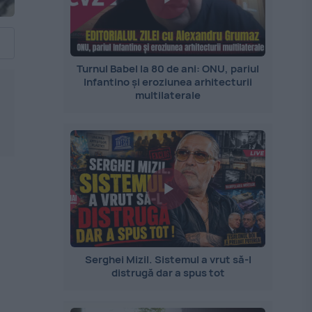
Turnul Babel la 80 de ani: ONU, pariul
Infantino și eroziunea arhitecturii
multilaterale
Serghei Mizil. Sistemul a vrut să-l
distrugă dar a spus tot