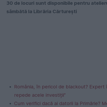
30 de locuri sunt disponibile pentru atelie
sâmbătă la Librăria Cărtureşti
România, în pericol de blackout? Expert 
repede acele investiții”
Cum verifici dacă ai datorii la Primărie? M