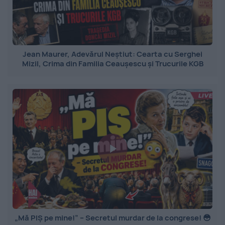
Jean Maurer, Adevărul Neștiut: Cearta cu Serghei
Mizil, Crima din Familia Ceaușescu și Trucurile KGB
„Mă PIȘ pe mine!” – Secretul murdar de la congrese! 😳