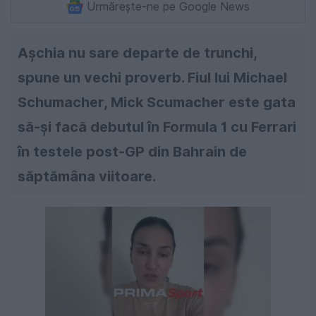
Urmărește-ne pe Google News
Aşchia nu sare departe de trunchi,
spune un vechi proverb. Fiul lui Michael
Schumacher, Mick Scumacher este gata
să-şi facă debutul în Formula 1 cu Ferrari
în testele post-GP din Bahrain de
săptămâna viitoare.