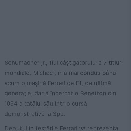
Schumacher jr., fiul câştigătorului a 7 titluri
mondiale, Michael, n-a mai condus până
acum o maşină Ferrari de F1, de ultimă
generaţie, dar a încercat o Benetton din
1994 a tatălui său într-o cursă
demonstrativă la Spa.
Debutul în testările Ferrari va reprezenta