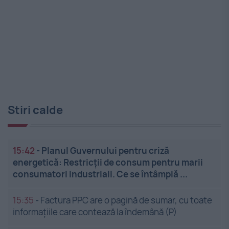
Stiri calde
15:42
-
Planul Guvernului pentru criză
energetică: Restricții de consum pentru marii
consumatori industriali. Ce se întâmplă ...
15:35
-
Factura PPC are o pagină de sumar, cu toate
informațiile care contează la îndemână (P)