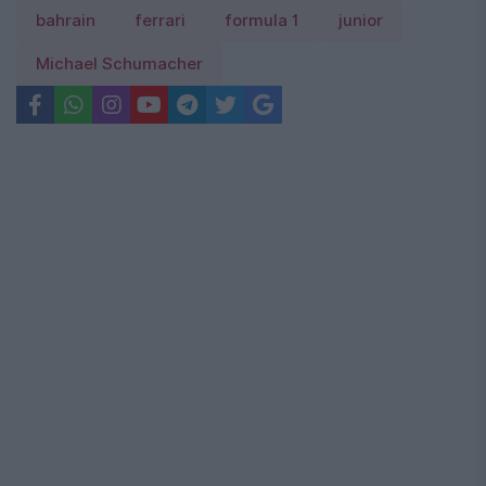
bahrain
ferrari
formula 1
junior
Michael Schumacher