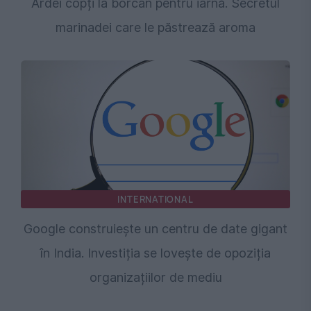
Ardei copți la borcan pentru iarnă. Secretul
marinadei care le păstrează aroma
INTERNATIONAL
Google construiește un centru de date gigant
în India. Investiția se lovește de opoziția
organizațiilor de mediu