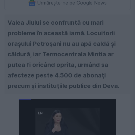
Urmărește-ne pe Google News
Valea Jiului se confruntă cu mari
probleme în această iarnă. Locuitorii
orașului Petroşani nu au apă caldă şi
căldură, iar Termocentrala Mintia ar
putea fi oricând oprită, urmând să
afecteze peste 4.500 de abonaţi
precum şi instituţiile publice din Deva.