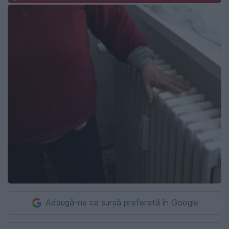
Adaugă-ne ca sursă preferată în Google