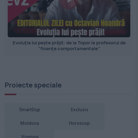
Evoluția lui pește prăjit: de la Topor la profesorul de
”finanțe comportamentale”
Proiecte speciale
SmartDigi
Exclusiv
Moldova
Horoscop
Vremea