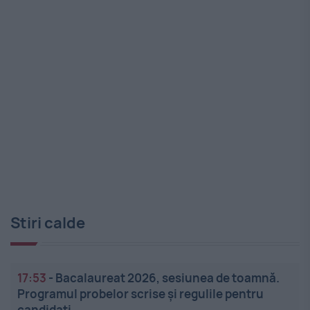
Stiri calde
17:53
-
Bacalaureat 2026, sesiunea de toamnă.
Programul probelor scrise și regulile pentru
candidați