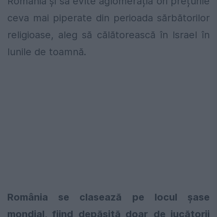
România și să evite aglomerația ori prețurile
ceva mai piperate din perioada sărbătorilor
religioase, aleg să călătorească în Israel în
lunile de toamnă.
România se clasează pe locul șase
mondial, fiind depășită doar de jucătorii