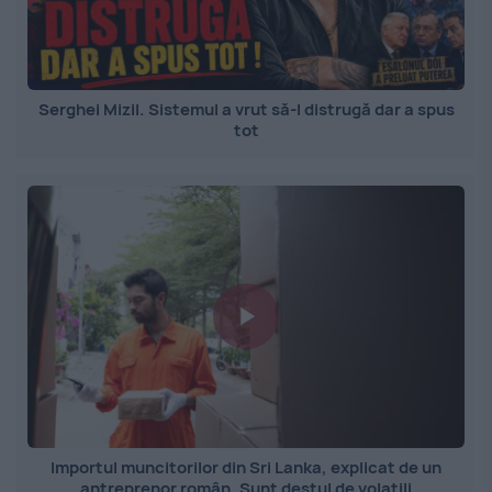
Serghei Mizil. Sistemul a vrut să-l distrugă dar a spus
tot
Importul muncitorilor din Sri Lanka, explicat de un
antreprenor român. Sunt destul de volatili