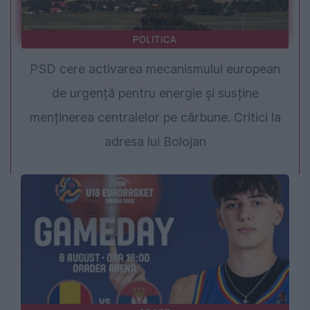
POLITICA
PSD cere activarea mecanismului european
de urgență pentru energie și susține
menținerea centralelor pe cărbune. Critici la
adresa lui Bolojan