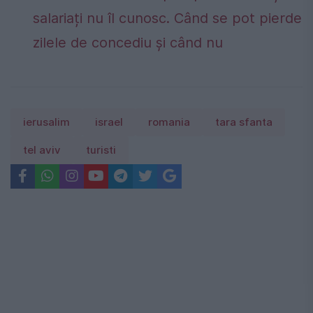
salariați nu îl cunosc. Când se pot pierde
zilele de concediu și când nu
ierusalim
israel
romania
tara sfanta
tel aviv
turisti