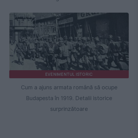
EVENIMENTUL ISTORIC
Cum a ajuns armata română să ocupe
Budapesta în 1919. Detalii istorice
surprinzătoare