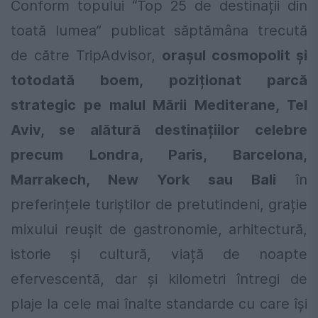
Conform topului “Top 25 de destinații din
toată lumea” publicat săptămâna trecută
de către TripAdvisor,
orașul cosmopolit și
totodată boem, poziționat parcă
strategic pe malul Mării Mediterane, Tel
Aviv, se alătură destinațiilor celebre
precum Londra, Paris, Barcelona,
Marrakech, New York sau Bali
în
preferințele turiștilor de pretutindeni, grație
mixului reușit de gastronomie, arhitectură,
istorie și cultură, viață de noapte
efervescentă, dar și kilometri întregi de
plaje la cele mai înalte standarde cu care își