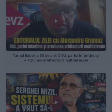
Turnul Babel la 80 de ani: ONU, pariul Infantino și
eroziunea arhitecturii multilaterale