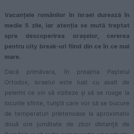
Vacanțele românilor în Israel durează în
medie 5 zile, iar atenția se mută treptat
spre descoperirea orașelor, cererea
pentru city break-uri fiind din ce în ce mai
mare.
Dacă primăvara, în preajma Paștelui
Ortodox, Israelul este luat cu asalt de
pelerini ce vin să viziteze și să se roage la
locurile sfinte, turiștii care vor să se bucure
de temperaturi prietenoase la aproximativ
două ore jumătate
de zbor distanță de