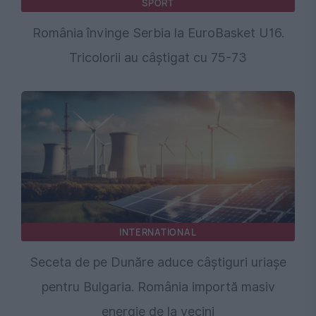
SPORT
România învinge Serbia la EuroBasket U16.
Tricolorii au câștigat cu 75-73
INTERNATIONAL
Seceta de pe Dunăre aduce câștiguri uriașe
pentru Bulgaria. România importă masiv
energie de la vecini