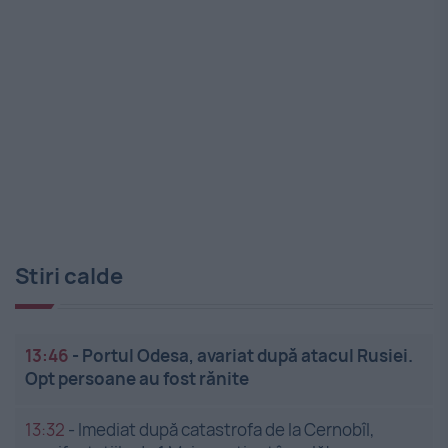
Stiri calde
13:46
-
Portul Odesa, avariat după atacul Rusiei.
Opt persoane au fost rănite
13:32
-
Imediat după catastrofa de la Cernobîl,