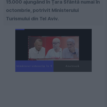
15.000 ajungând în Țara Sfântă numai în
octombrie, potrivit Ministerului
Turismului din Tel Aviv.
Următorul videoclip în 4
Anulează