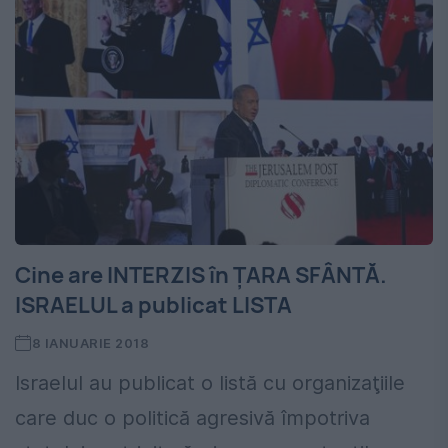
Cine are INTERZIS în ȚARA SFÂNTĂ.
ISRAELUL a publicat LISTA
8 IANUARIE 2018
Israelul au publicat o listă cu organizaţiile
care duc o politică agresivă împotriva