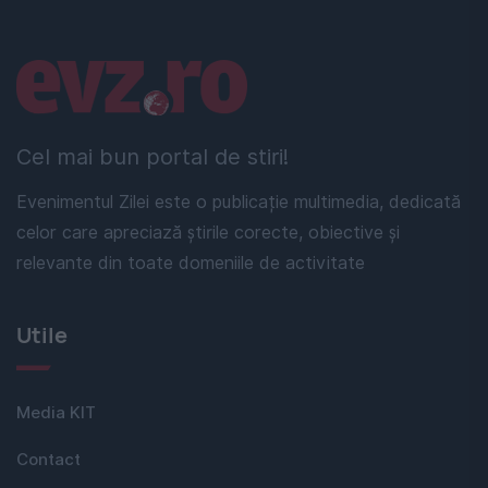
Linkuri utile
Cel mai bun portal de stiri!
Evenimentul Zilei este o publicație multimedia, dedicată
celor care apreciază știrile corecte, obiective și
relevante din toate domeniile de activitate
Utile
Media KIT
Contact