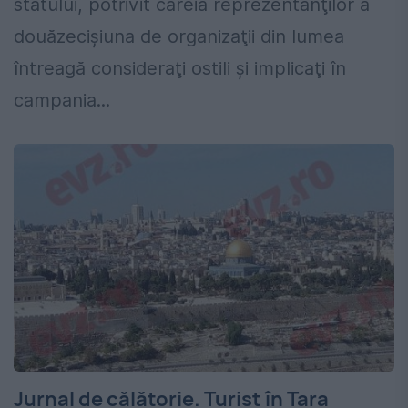
statului, potrivit căreia reprezentanţilor a
douăzecişiuna de organizaţii din lumea
întreagă consideraţi ostili şi implicaţi în
campania...
Jurnal de călătorie. Turist în Țara