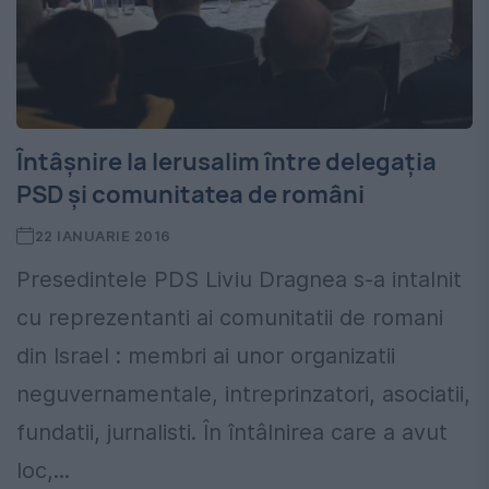
Întâșnire la Ierusalim între delegația
PSD și comunitatea de români
22 IANUARIE 2016
Presedintele PDS Liviu Dragnea s-a intalnit
cu reprezentanti ai comunitatii de romani
din Israel : membri ai unor organizatii
neguvernamentale, intreprinzatori, asociatii,
fundatii, jurnalisti. În întâlnirea care a avut
loc,...