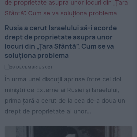
Rusia a cerut Israelului să-i acorde
drept de proprietate asupra unor
locuri din „Țara Sfântă”. Cum se va
soluționa problema
28 DECEMBRIE 2021
În urma unei discuții aprinse între cei doi
miniștri de Externe ai Rusiei și Israelului,
prima țară a cerut de la cea de-a doua un
drept de proprietate al unor...