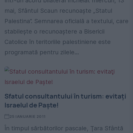
Într-un acord bilateral încheiat miercuri, 13
mai, Sfântul Scaun recunoaște „Statul
Palestina”. Semnarea oficială a textului, care
stabilește o recunoaștere a Bisericii
Catolice în teritoriile palestiniene este
programată pentru zilele...
Sfatul consultantului în turism: evitaţi
Israelul de Paşte!
25 IANUARIE 2011
În timpul sărbătorilor pascale, Ţara Sfântă