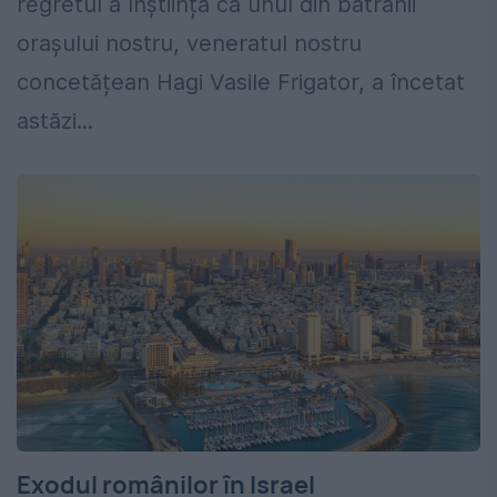
regretul a înștiința că unul din bătrânii
orașului nostru, veneratul nostru
concetățean Hagi Vasile Frigator, a încetat
astăzi...
Exodul românilor în Israel