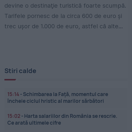
devine o destinaţie turistică foarte scumpă.
Tarifele pornesc de la circa 600 de euro şi
trec uşor de 1.000 de euro, astfel că alte...
Stiri calde
15:14
-
Schimbarea la Față, momentul care
încheie ciclul hristic al marilor sărbători
15:02
-
Harta salariilor din România se rescrie.
Ce arată ultimele cifre