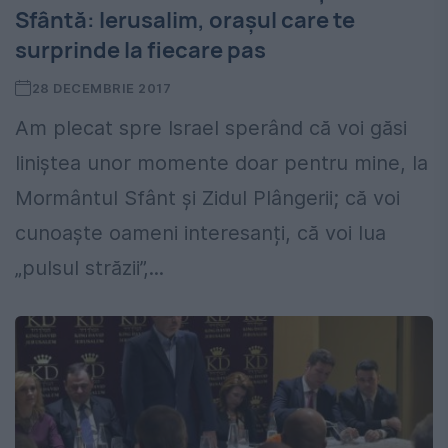
Sfântă: Ierusalim, orașul care te
surprinde la fiecare pas
28 DECEMBRIE 2017
Am plecat spre Israel sperând că voi găsi
liniștea unor momente doar pentru mine, la
Mormântul Sfânt și Zidul Plângerii; că voi
cunoaște oameni interesanți, că voi lua
„pulsul străzii”,...