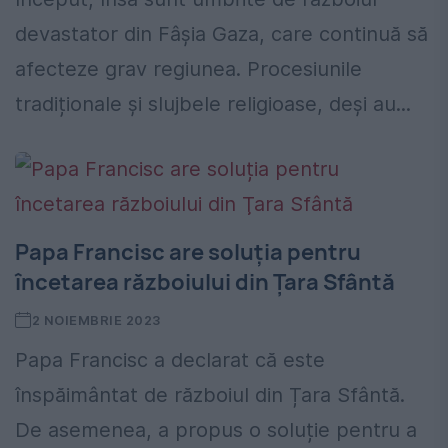
devastator din Fâşia Gaza, care continuă să
afecteze grav regiunea. Procesiunile
tradiționale și slujbele religioase, deși au...
Papa Francisc are soluția pentru
încetarea războiului din Ţara Sfântă
2 NOIEMBRIE 2023
Papa Francisc a declarat că este
înspăimântat de războiul din Țara Sfântă.
De asemenea, a propus o soluție pentru a