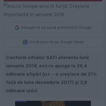
Adaugă-ne ca sursă preferată în Google
Urmărește-ne pe Google News
Conform cifrelor SATI aferente lunii
ianuarie 2018, evz.ro ajunge la 26,4
milioane afişări (n.r. - o creştere de 21%
faţă de luna decembrie 2017) şi 3,8
milioane unici.