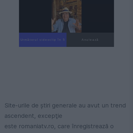
Următorul videoclip în 4
Anulează
Site-urile de ştiri generale au avut un trend
ascendent, excepţie
este romaniatv.ro, care înregistrează o