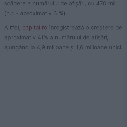
scădere a numărului de afişări, cu 470 mii
(n.r. - aproximativ 3 %).
Altfel,
capital.ro
înregistrează o creştere de
aproximativ 41% a numărului de afişări,
ajungând la 4,9 milioane şi 1,6 milioane unici.