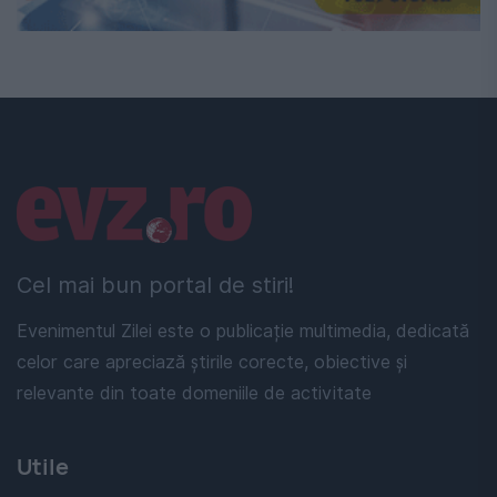
Linkuri utile
Cel mai bun portal de stiri!
Evenimentul Zilei este o publicație multimedia, dedicată
celor care apreciază știrile corecte, obiective și
relevante din toate domeniile de activitate
Utile