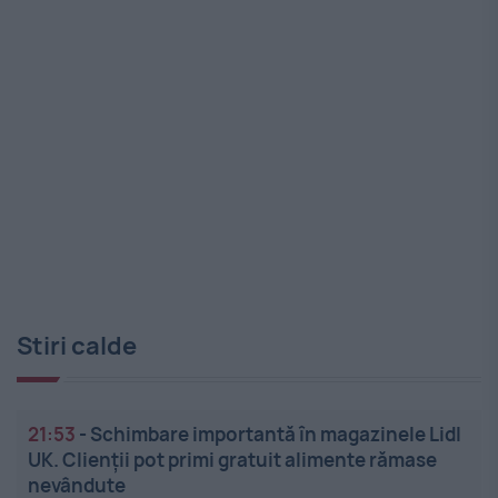
Stiri calde
21:53
-
Schimbare importantă în magazinele Lidl
UK. Clienții pot primi gratuit alimente rămase
nevândute