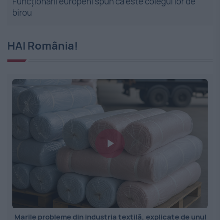
Funcționarii europeni spun că este colegul lor de
birou
HAI România!
Marile probleme din industria textilă, explicate de unul