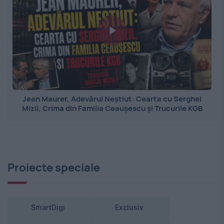
Jean Maurer, Adevărul Neștiut: Cearta cu Serghei
Mizil, Crima din Familia Ceaușescu și Trucurile KGB
Proiecte speciale
SmartDigi
Exclusiv