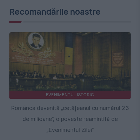
Recomandările noastre
EVENIMENTUL ISTORIC
Românca devenită „cetățeanul cu numărul 23
de milioane”, o poveste reamintită de
„Evenimentul Zilei”