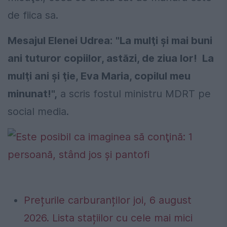
de fiica sa.
Mesajul Elenei Udrea:
"La mulţi şi mai buni
ani tuturor copiilor, astăzi, de ziua lor! La
mulţi ani şi ţie, Eva Maria, copilul meu
minunat!",
a scris fostul ministru MDRT pe
social media.
Prețurile carburanților joi, 6 august
2026. Lista stațiilor cu cele mai mici