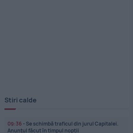
Stiri calde
09:36
-
Se schimbă traficul din jurul Capitalei.
Anunțul făcut în timpul nopții