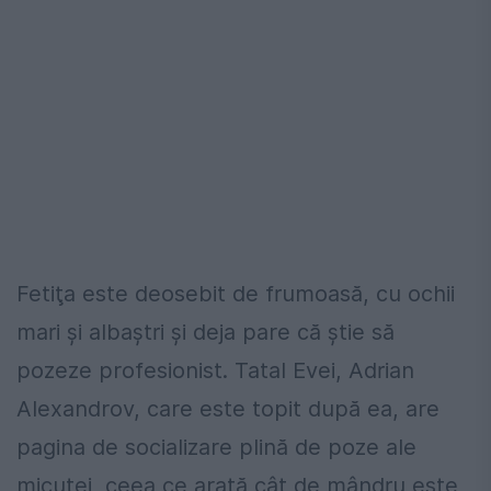
Fetiţa este deosebit de frumoasă, cu ochii
mari şi albaştri şi deja pare că ştie să
pozeze profesionist. Tatal Evei, Adrian
Alexandrov, care este topit după ea, are
pagina de socializare plină de poze ale
micuţei, ceea ce arată cât de mândru este