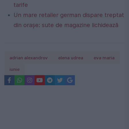
tarife
Un mare retailer german dispare treptat
din orașe: sute de magazine lichidează
adrian alexandrov
elena udrea
eva maria
iunie