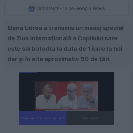
Urmărește-ne pe Google News
Elena Udrea a transmis un mesaj special
de Ziua Internaţională a Copilului care
este sărbătorită la data de 1 iunie la noi
dar şi în alte aproximativ 50 de ţări.
Următorul videoclip în 4
Anulează