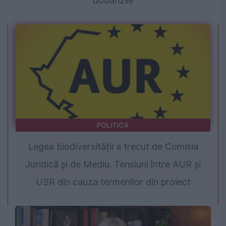
dobânzile
POLITICA
Legea biodiversității a trecut de Comisia
Juridică și de Mediu. Tensiuni între AUR și
USR din cauza termenilor din proiect