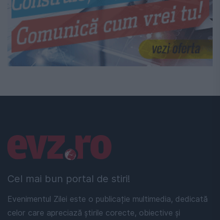
Linkuri utile
Cel mai bun portal de stiri!
Evenimentul Zilei este o publicație multimedia, dedicată
celor care apreciază știrile corecte, obiective și