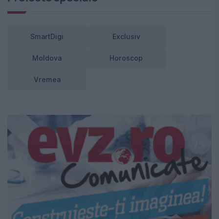
SmartDigi
Exclusiv
Moldova
Horoscop
Vremea