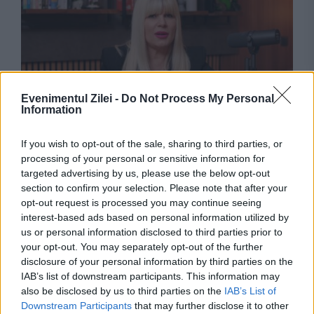
Evenimentul Zilei -
Do Not Process My Personal
Information
MONDEN
Elena Udrea, mesaj la un an de la eliberare:
If you wish to opt-out of the sale, sharing to third parties, or
processing of your personal or sensitive information for
„Dumnezeu îți dă mereu cât poți să duci”
targeted advertising by us, please use the below opt-out
section to confirm your selection. Please note that after your
opt-out request is processed you may continue seeing
interest-based ads based on personal information utilized by
us or personal information disclosed to third parties prior to
your opt-out. You may separately opt-out of the further
disclosure of your personal information by third parties on the
IAB’s list of downstream participants. This information may
also be disclosed by us to third parties on the
IAB’s List of
Downstream Participants
that may further disclose it to other