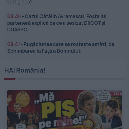
vertiginos?
08:49
-
Cazul Cătălin Avramescu. Fosta lui
parteneră explică de ce a sesizat DIICOT și
DGASPC
08:41
-
Rugăciunea care se rostește astăzi, de
Schimbarea la Față a Domnului.
HAI România!