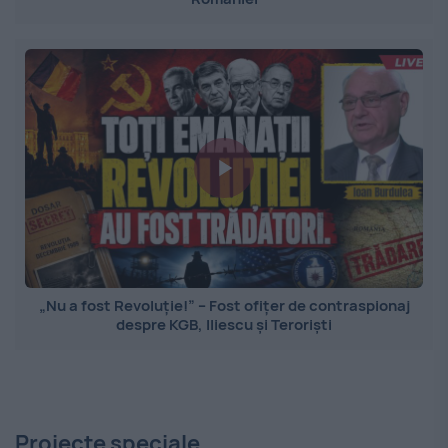
„Nu a fost Revoluție!” – Fost ofițer de contraspionaj
despre KGB, Iliescu și Teroriști
Proiecte speciale