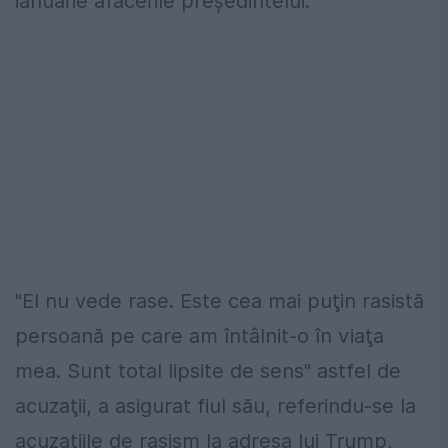
ianuarie afacerile preşedintelui.
"El nu vede rase. Este cea mai puţin rasistă
persoană pe care am întâlnit-o în viaţa
mea. Sunt total lipsite de sens" astfel de
acuzaţii, a asigurat fiul său, referindu-se la
acuzaţiile de rasism la adresa lui Trump,