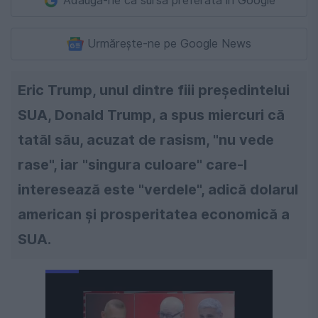
Adaugă-ne ca sursă preferată în Google
Urmărește-ne pe Google News
Eric Trump, unul dintre fiii preşedintelui
SUA, Donald Trump, a spus miercuri că
tatăl său, acuzat de rasism, "nu vede
rase", iar "singura culoare" care-l
interesează este "verdele", adică dolarul
american şi prosperitatea economică a
SUA.