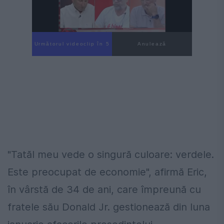
Următorul videoclip în 4
Anulează
"Tatăl meu vede o singură culoare: verdele.
Este preocupat de economie", afirmă Eric,
în vârstă de 34 de ani, care împreună cu
fratele său Donald Jr. gestionează din luna