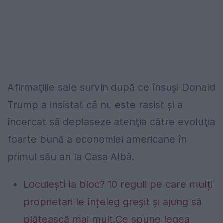
Afirmaţiile sale survin după ce însuşi Donald
Trump a insistat că nu este rasist şi a
încercat să deplaseze atenţia către evoluţia
foarte bună a economiei americane în
primul său an la Casa Albă.
Locuiești la bloc? 10 reguli pe care mulți
proprietari le înțeleg greșit și ajung să
plătească mai mult.Ce spune legea