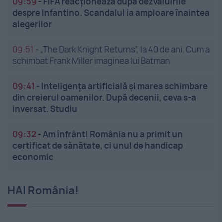
09:59
-
FIFA reacționează după dezvăluirile
despre Infantino. Scandalul ia amploare înaintea
alegerilor
09:51
-
„The Dark Knight Returns”, la 40 de ani. Cum a
schimbat Frank Miller imaginea lui Batman
09:41
-
Inteligența artificială și marea schimbare
din creierul oamenilor. După decenii, ceva s-a
inversat. Studiu
09:32
-
Am înfrânt! România nu a primit un
certificat de sănătate, ci unul de handicap
economic
HAI România!