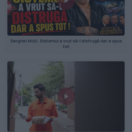
Serghei Mizil. Sistemul a vrut să-l distrugă dar a spus
tot