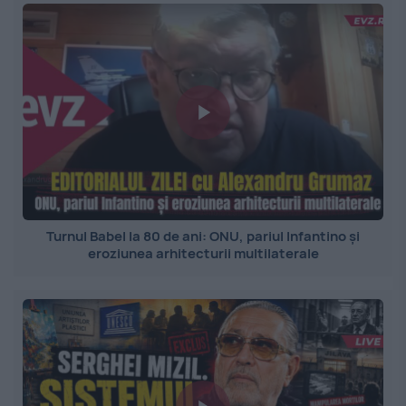
Turnul Babel la 80 de ani: ONU, pariul Infantino și
eroziunea arhitecturii multilaterale