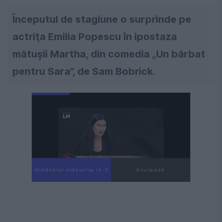
Începutul de stagiune o surprinde pe
actriţa Emilia Popescu în ipostaza
mătuşii Martha, din comedia „Un bărbat
pentru Sara”, de Sam Bobrick.
Următorul videoclip în 4
Anulează