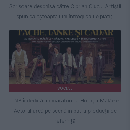
Scrisoare deschisă către Ciprian Ciucu. Artiștii
spun că așteaptă luni întregi să fie plătiți
SOCIAL
TNB îi dedică un maraton lui Horațiu Mălăele.
Actorul urcă pe scenă în patru producții de
referință