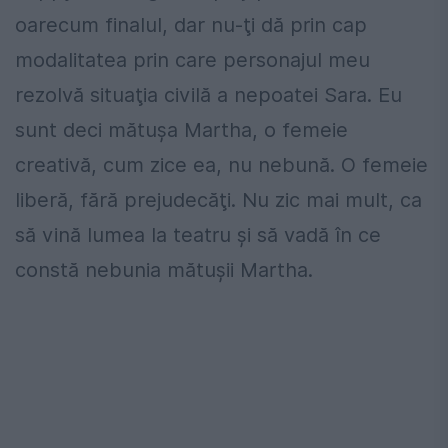
oarecum finalul, dar nu-ţi dă prin cap
modalitatea prin care personajul meu
rezolvă situaţia civilă a nepoatei Sara. Eu
sunt deci mătuşa Martha, o femeie
creativă, cum zice ea, nu nebună. O femeie
liberă, fără prejudecăţi. Nu zic mai mult, ca
să vină lumea la teatru şi să vadă în ce
constă nebunia mătuşii Martha.