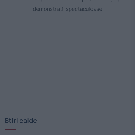
demonstrații spectaculoase
Stiri calde