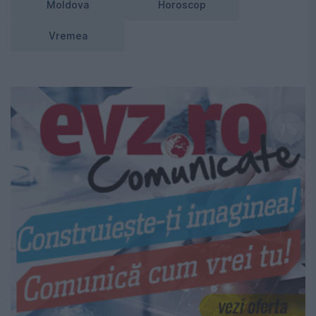
Moldova
Horoscop
Vremea