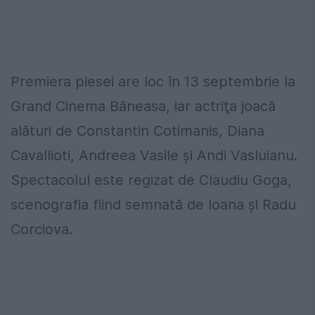
Premiera piesei are loc în 13 septembrie la
Grand Cinema Băneasa, iar actriţa joacă
alături de Constantin Cotimanis, Diana
Cavallioti, Andreea Vasile şi Andi Vasluianu.
Spectacolul este regizat de Claudiu Goga,
scenografia fiind semnată de Ioana şi Radu
Corciova.