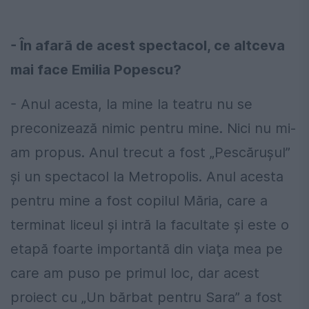
- În afară de acest spectacol, ce altceva
mai face Emilia Popescu?
- Anul acesta, la mine la teatru nu se
preconizează nimic pentru mine. Nici nu mi-
am propus. Anul trecut a fost „Pescăruşul”
şi un spectacol la Metropolis. Anul acesta
pentru mine a fost copilul Măria, care a
terminat liceul şi intră la facultate şi este o
etapă foarte importantă din viaţa mea pe
care am puso pe primul loc, dar acest
proiect cu „Un bărbat pentru Sara” a fost