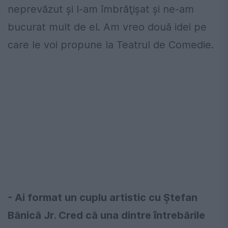
neprevăzut şi l-am îmbrăţişat şi ne-am
bucurat mult de el. Am vreo două idei pe
care le voi propune la Teatrul de Comedie.
- Ai format un cuplu artistic cu Ştefan
Bănică Jr. Cred că una dintre întrebările