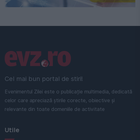
Linkuri utile
Cel mai bun portal de stiri!
Evenimentul Zilei este o publicație multimedia, dedicată
celor care apreciază știrile corecte, obiective și
relevante din toate domeniile de activitate
Utile