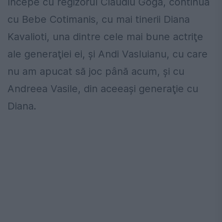
începe cu regizorul Claudiu Goga, continuă
cu Bebe Cotimanis, cu mai tinerii Diana
Kavalioti, una dintre cele mai bune actriţe
ale generaţiei ei, şi Andi Vasluianu, cu care
nu am apucat să joc până acum, şi cu
Andreea Vasile, din aceeaşi generaţie cu
Diana.