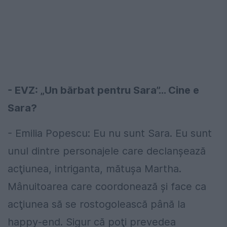
- EVZ: „Un bărbat pentru Sara”… Cine e
Sara?
- Emilia Popescu: Eu nu sunt Sara. Eu sunt
unul dintre personajele care declanşează
acţiunea, intriganta, mătuşa Martha.
Mânuitoarea care coordonează şi face ca
acţiunea să se rostogolească până la
happy-end. Sigur că poţi prevedea