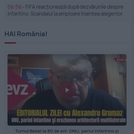
09:59
-
FIFA reacționează după dezvăluirile despre
Infantino. Scandalul ia amploare înaintea alegerilor
HAI România!
Turnul Babel la 80 de ani: ONU, pariul Infantino și