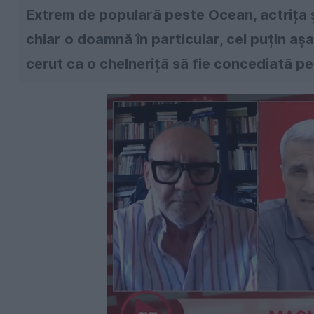
Extrem de populară peste Ocean, actrița 
chiar o doamnă în particular, cel puțin aș
cerut ca o chelneriță să fie concediată pe 