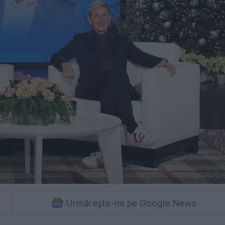
Urmărește-ne pe Google News