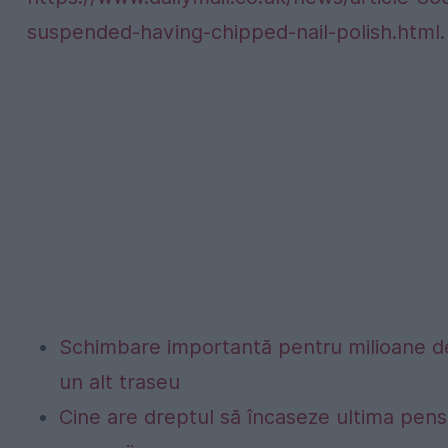
suspended-having-chipped-nail-polish.html
.
Schimbare importantă pentru milioane de
un alt traseu
Cine are dreptul să încaseze ultima pen