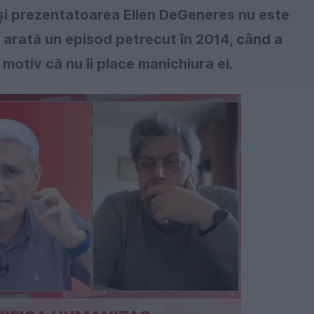
și prezentatoarea Ellen DeGeneres nu este
a arată un episod petrecut în 2014, când a
motiv că nu îi place manichiura ei.