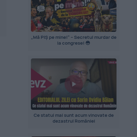
„Mă PIȘ pe mine!” – Secretul murdar de
la congrese! 😳
Ce statui mai sunt acum vinovate de
dezastrul României