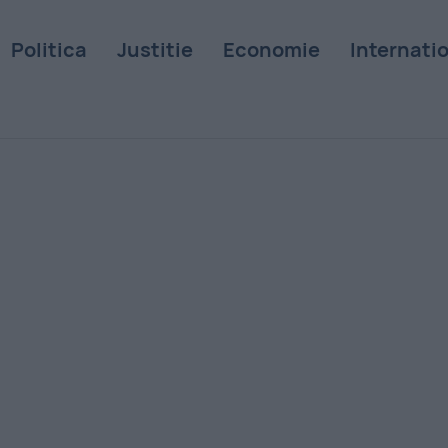
Politica
Justitie
Economie
Internati