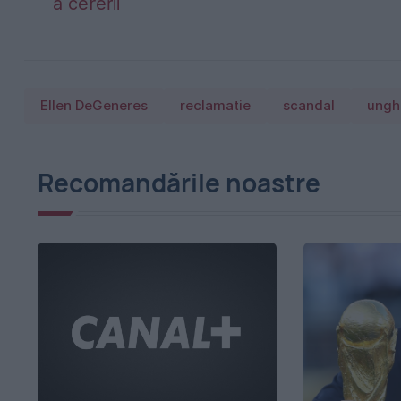
a cererii
Ellen DeGeneres
reclamatie
scandal
unghi
Recomandările noastre