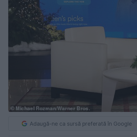
Adaugă-ne ca sursă preferată în Google