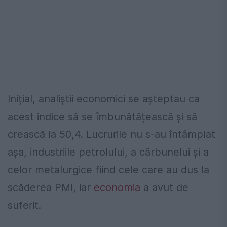
Inițial, analiștii economici se așteptau ca
acest indice să se îmbunătățească și să
crească la 50,4. Lucrurile nu s-au întâmplat
așa, industriile petrolului, a cărbunelui și a
celor metalurgice fiind cele care au dus la
scăderea PMI, iar
economia
a avut de
suferit.