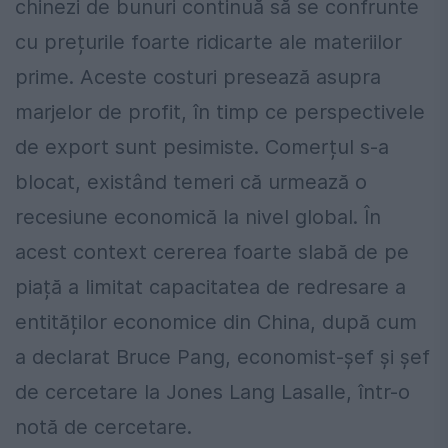
chinezi de bunuri continuă să se confrunte
cu prețurile foarte ridicarte ale materiilor
prime. Aceste costuri presează asupra
marjelor de profit, în timp ce perspectivele
de export sunt pesimiste. Comerțul s-a
blocat, existând temeri că urmează o
recesiune economică la nivel global. În
acest context cererea foarte slabă de pe
piață a limitat capacitatea de redresare a
entităților economice din China, după cum
a declarat Bruce Pang, economist-şef şi şef
de cercetare la Jones Lang Lasalle, într-o
notă de cercetare.