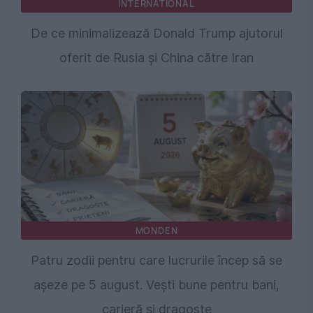
INTERNATIONAL
De ce minimalizează Donald Trump ajutorul
oferit de Rusia și China către Iran
MONDEN
Patru zodii pentru care lucrurile încep să se
așeze pe 5 august. Vești bune pentru bani,
carieră și dragoste