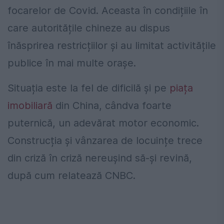
focarelor de Covid. Aceasta în condițiile în
care autoritățile chineze au dispus
înăsprirea restricțiilor și au limitat activitățile
publice în mai multe oraşe.
Situația este la fel de dificilă și pe
piața
imobiliară
din China, cândva foarte
puternică, un adevărat motor economic.
Construcția și vânzarea de locuințe trece
din criză în criză nereușind să-și revină,
după cum relatează CNBC.