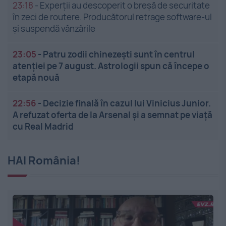
23:18
-
Experții au descoperit o breșă de securitate
în zeci de routere. Producătorul retrage software-ul
și suspendă vânzările
23:05
-
Patru zodii chinezești sunt în centrul
atenției pe 7 august. Astrologii spun că începe o
etapă nouă
22:56
-
Decizie finală în cazul lui Vinicius Junior.
A refuzat oferta de la Arsenal și a semnat pe viață
cu Real Madrid
HAI România!