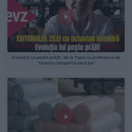
Evoluția lui pește prăjit: de la Topor la profesorul de
”finanțe comportamentale”