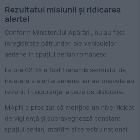
Rezultatul misiunii și ridicarea
alertei
Conform Ministerului Apărării, nu au fost
înregistrate pătrunderi ale vehiculelor
aeriene în spațiul aerian românesc.
La ora 02:35 a fost transmis semnalul de
încetare a alertei aeriene, iar aeronavele au
revenit în siguranță la baza de dislocare.
MApN a precizat că menține un nivel ridicat
de vigilență și supraveghează constant
spațiul aerian, maritim și terestru național.