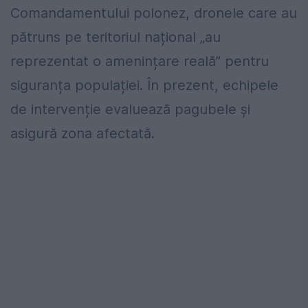
Comandamentului polonez, dronele care au
pătruns pe teritoriul național „au
reprezentat o amenințare reală” pentru
siguranța populației. În prezent, echipele
de intervenție evaluează pagubele și
asigură zona afectată.