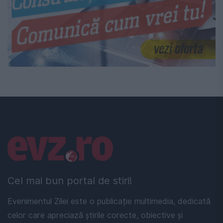
Linkuri utile
Cel mai bun portal de stiri!
Evenimentul Zilei este o publicație multimedia, dedicată
celor care apreciază știrile corecte, obiective și