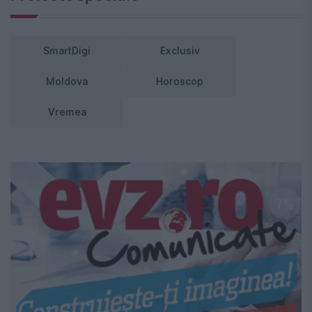
SmartDigi
Exclusiv
Moldova
Horoscop
Vremea