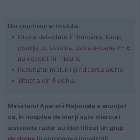
Din cuprinsul articolului
Drone detectate în România, lângă
granița cu Ucraina. Două avioane F-16
au decolat în misiune
Rezultatul misiunii și ridicarea alertei
Situația din Polonia
Ministerul Apărării Naționale a anunțat
că, în noaptea de marți spre miercuri,
sistemele radar au identificat un
grup
de drone
în apropierea localității