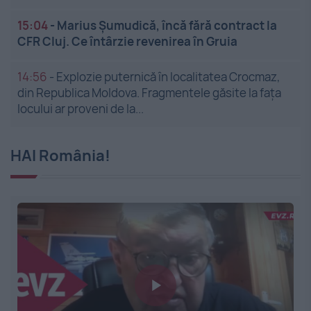
15:04
-
Marius Șumudică, încă fără contract la
CFR Cluj. Ce întârzie revenirea în Gruia
14:56
-
Explozie puternică în localitatea Crocmaz,
din Republica Moldova. Fragmentele găsite la fața
locului ar proveni de la...
HAI România!