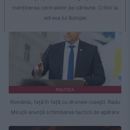
menținerea centralelor pe cărbune. Critici la
adresa lui Bolojan
POLITICA
România, față în față cu dronele rusești. Radu
Miruță anunță schimbarea tacticii de apărare