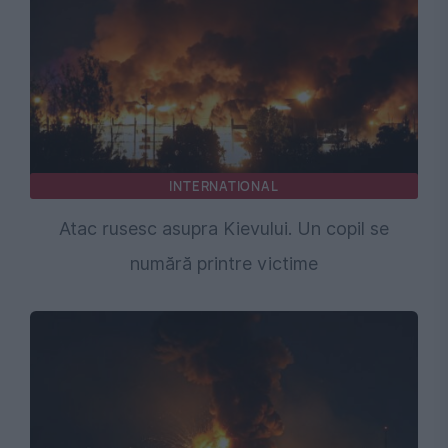
INTERNATIONAL
Atac rusesc asupra Kievului. Un copil se
numără printre victime