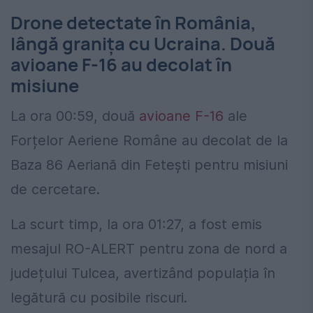
Drone detectate în România,
lângă granița cu Ucraina. Două
avioane F-16 au decolat în
misiune
La ora 00:59, două
avioane F-16
ale
Forțelor Aeriene Române au decolat de la
Baza 86 Aeriană din Fetești pentru misiuni
de cercetare.
La scurt timp, la ora 01:27, a fost emis
mesajul RO-ALERT pentru zona de nord a
județului Tulcea, avertizând populația în
legătură cu posibile riscuri.