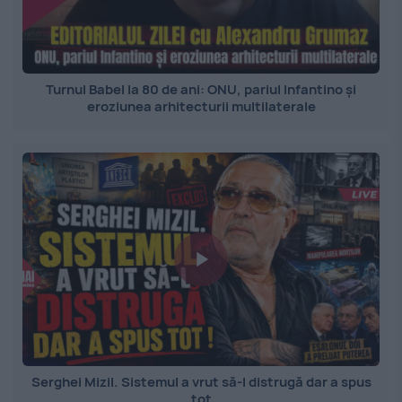
Turnul Babel la 80 de ani: ONU, pariul Infantino și
eroziunea arhitecturii multilaterale
Serghei Mizil. Sistemul a vrut să-l distrugă dar a spus
tot