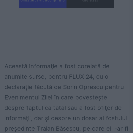
Următorul videoclip în 4
Anulează
Această informaţie a fost corelată de
anumite surse, pentru FLUX 24, cu o
declarație făcută de Sorin Oprescu pentru
Evenimentul Zilei în care povesteşte
despre faptul că tatăl său a fost ofiţer de
informaţii, dar şi despre un dosar al fostului
preşedinte Traian Băsescu, pe care el l-ar fi