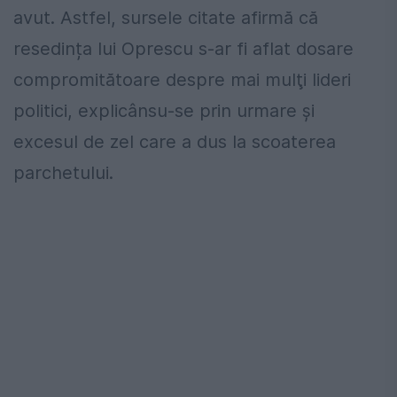
avut. Astfel, sursele citate afirmă că
resedința lui Oprescu s-ar fi aflat dosare
compromitătoare despre mai mulţi lideri
politici, explicânsu-se prin urmare şi
excesul de zel care a dus la scoaterea
parchetului.