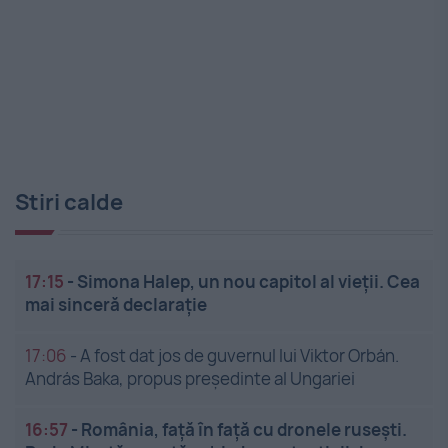
Stiri calde
17:15
-
Simona Halep, un nou capitol al vieții. Cea
mai sinceră declarație
17:06
-
A fost dat jos de guvernul lui Viktor Orbán.
András Baka, propus președinte al Ungariei
16:57
-
România, față în față cu dronele rusești.