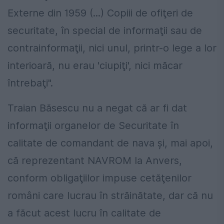
Externe din 1959 (...) Copiii de ofiţeri de
securitate, în special de informaţii sau de
contrainformaţii, nici unul, printr-o lege a lor
interioară, nu erau 'ciupiţi', nici măcar
întrebaţi".
Traian Băsescu nu a negat că ar fi dat
informaţii organelor de Securitate în
calitate de comandant de nava şi, mai apoi,
că reprezentant NAVROM la Anvers,
conform obligaţiilor impuse cetăţenilor
români care lucrau în străinătate, dar că nu
a făcut acest lucru în calitate de