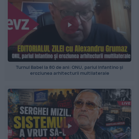
Turnul Babel la 80 de ani: ONU, pariul Infantino și
eroziunea arhitecturii multilaterale