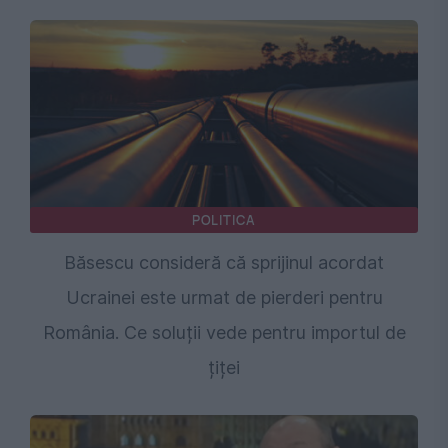
POLITICA
Băsescu consideră că sprijinul acordat
Ucrainei este urmat de pierderi pentru
România. Ce soluții vede pentru importul de
țiței