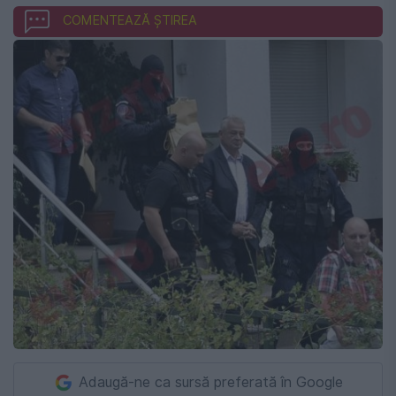
COMENTEAZĂ ȘTIREA
Adaugă-ne ca sursă preferată în Google