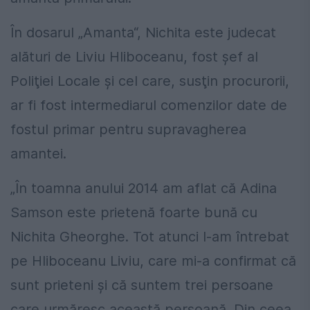
În dosarul „Amanta“, Nichita este judecat
alături de Liviu Hli­boceanu, fost şef al
Poliţiei Locale şi cel care, susţin procurorii,
ar fi fost intermediarul comenzilor date de
fostul primar pentru supravagherea
amantei.
„În toamna anului 2014 am aflat că Adina
Samson este prietenă foarte bună cu
Nichita Gheorghe. Tot atunci l-am întrebat
pe Hliboceanu Liviu, care mi-a confirmat că
sunt prieteni şi că suntem trei persoane
care urmăresc această persoană. Din ceea