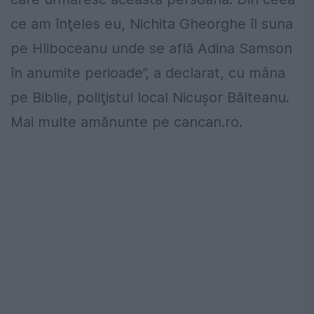
ce am înţeles eu, Nichita Gheorghe îl suna
pe Hliboceanu unde se află Adina Samson
în anumite perioade”, a declarat, cu mâna
pe Biblie, poliţistul local Nicuşor Bălteanu.
Mai multe amănunte pe cancan.ro.