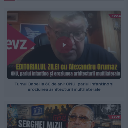
Turnul Babel la 80 de ani: ONU, pariul Infantino și
eroziunea arhitecturii multilaterale