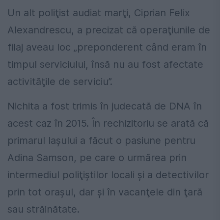
Un alt poliţist audiat marţi, Ciprian Felix
Alexandrescu, a precizat că operaţiunile de
filaj aveau loc „preponderent când eram în
timpul serviciului, însă nu au fost afectate
activităţile de serviciu”.
Nichita a fost trimis în judecată de DNA în
acest caz în 2015. În rechizitoriu se arată că
primarul Iaşului a făcut o pasiune pentru
Adina Samson, pe care o urmărea prin
intermediul poliţiştilor locali şi a detectivilor
prin tot oraşul, dar şi în vacanţele din ţară
sau străinătate.