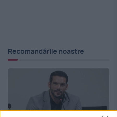
Recomandările noastre