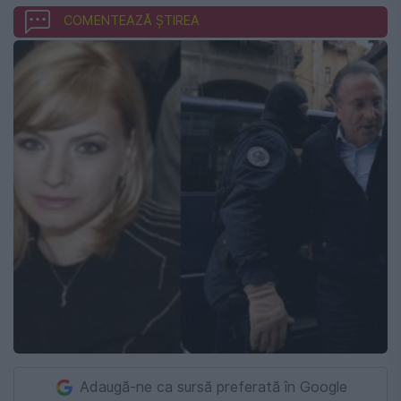
COMENTEAZĂ ȘTIREA
Adaugă-ne ca sursă preferată în Google