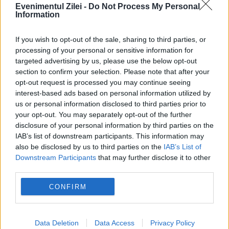
Evenimentul Zilei -
Do Not Process My Personal
MONDEN
Information
Președintele Federației Braziliene de Fotbal,
If you wish to opt-out of the sale, sharing to third parties, or
acuzat că și-a trimis amanta la New York pe
processing of your personal or sensitive information for
targeted advertising by us, please use the below opt-out
banii federației
section to confirm your selection. Please note that after your
opt-out request is processed you may continue seeing
interest-based ads based on personal information utilized by
us or personal information disclosed to third parties prior to
your opt-out. You may separately opt-out of the further
disclosure of your personal information by third parties on the
IAB’s list of downstream participants. This information may
also be disclosed by us to third parties on the
IAB’s List of
Downstream Participants
that may further disclose it to other
third parties.
CONFIRM
MONDEN
Jean de la Craiova prins în fapt de soție. Cum
Data Deletion
Data Access
Privacy Policy