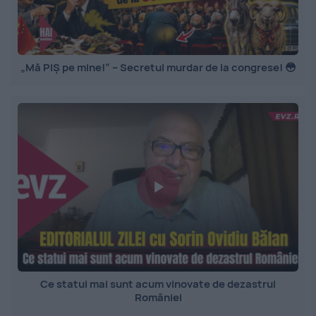
„Mă PIȘ pe mine!” – Secretul murdar de la congrese! 😳
Ce statui mai sunt acum vinovate de dezastrul
României