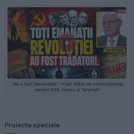
„Nu a fost Revoluție!” – Fost ofițer de contraspionaj
despre KGB, Iliescu și Teroriști
Proiecte speciale