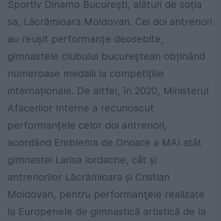
Sportiv Dinamo București, alături de soția
sa, Lăcrămioara Moldovan. Cei doi antrenori
au reușit performanțe deosebite,
gimnastele clubului bucureștean obținând
numeroase medalii la competițiile
internaționale. De altfel, în 2020, Ministerul
Afacerilor Interne a recunoscut
performanțele celor doi antrenori,
acordând Emblema de Onoare a MAI atât
gimnastei Larisa Iordache, cât şi
antrenorilor Lăcrămioara şi Cristian
Moldovan, pentru performanţele realizate
la Europenele de gimnastică artistică de la