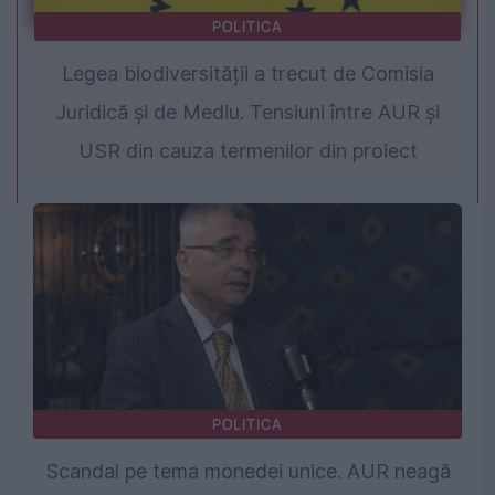
POLITICA
Legea biodiversității a trecut de Comisia
Juridică și de Mediu. Tensiuni între AUR și
USR din cauza termenilor din proiect
POLITICA
Scandal pe tema monedei unice. AUR neagă