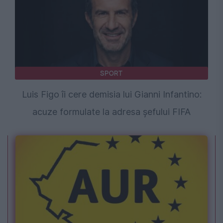
SPORT
Luis Figo îi cere demisia lui Gianni Infantino:
acuze formulate la adresa șefului FIFA