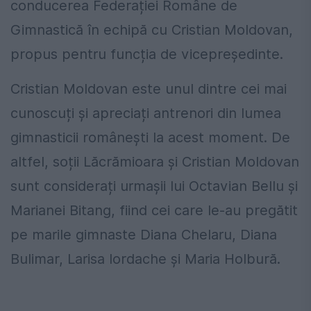
conducerea Federației Române de
Gimnastică în echipă cu Cristian Moldovan,
propus pentru funcția de vicepreședinte.
Cristian Moldovan este unul dintre cei mai
cunoscuți și apreciați antrenori din lumea
gimnasticii românești la acest moment. De
altfel, soții Lăcrămioara și Cristian Moldovan
sunt considerați urmaşii lui Octavian Bellu şi
Marianei Bitang, fiind cei care le-au pregătit
pe marile gimnaste Diana Chelaru, Diana
Bulimar, Larisa Iordache şi Maria Holbură.