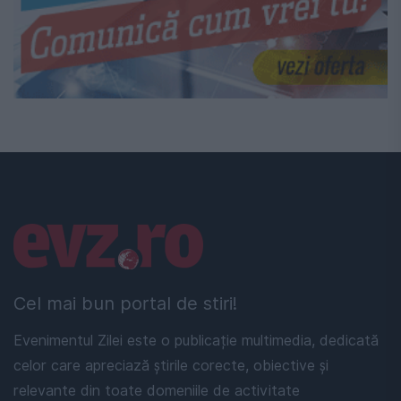
Linkuri utile
Cel mai bun portal de stiri!
Evenimentul Zilei este o publicație multimedia, dedicată
celor care apreciază știrile corecte, obiective și
relevante din toate domeniile de activitate