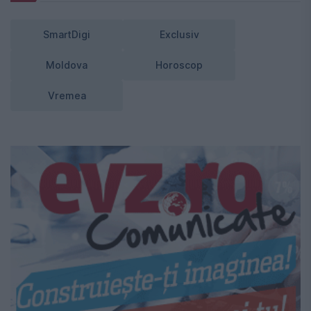
SmartDigi
Exclusiv
Moldova
Horoscop
Vremea