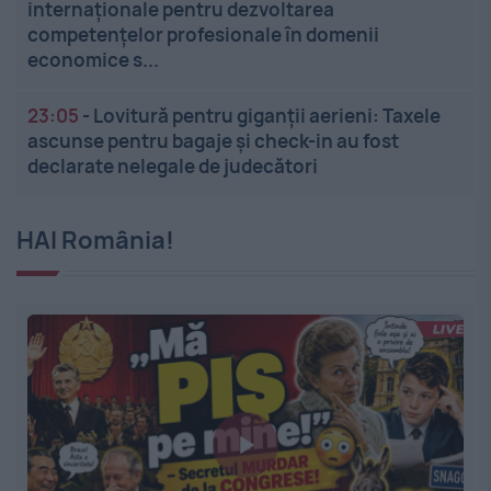
internaționale pentru dezvoltarea
competențelor profesionale în domenii
economice s...
23:05
-
Lovitură pentru giganții aerieni: Taxele
ascunse pentru bagaje și check-in au fost
declarate nelegale de judecători
HAI România!