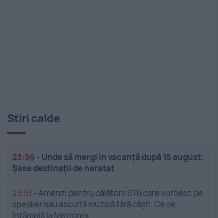
Stiri calde
23:59
-
Unde să mergi în vacanță după 15 august.
Șase destinații de neratat
23:51
-
Amenzi pentru călătorii STB care vorbesc pe
speaker sau ascultă muzică fără căști. Ce se
întâmplă la Metrorex