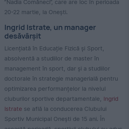
”Nadia Comăneci”, care are loc în perioada
20-22 martie, la Onești.
Ingrid Istrate, un manager
desăvârșit
Licențiată în Educație Fizică și Sport,
absolventă a studiilor de master în
management în sport, dar și a studiilor
doctorale în strategie managerială pentru
optimizarea performanțelor la nivelul
cluburilor sportive departamentale,
Ingrid
Istrate
se află la conducerea Clubului
Sportiv Municipal Onești de 15 ani. În
această perioadă, sportivii clubului au adus