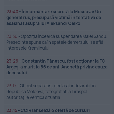
23:40
-
Înmormântare secretă la Moscova: Un
general rus, presupusă victimă în tentativa de
asasinat asupra lui Aleksandr Ceiko
23:36
-
Opoziția încearcă suspendarea Maiei Sandu.
Președinta spune că în spatele demersului se află
interesele Kremlinului
23:26
-
Constantin Pănescu, fost acționar la FC
Argeș, a murit la 66 de ani. Anchetă privind cauza
decesului
23:17
-
Oficial separatist declarat indezirabil în
Republica Moldova, fotografiat la Tiraspol.
Autoritățile verifică situația
23:15
-
CCIR lansează o ofertă de cursuri