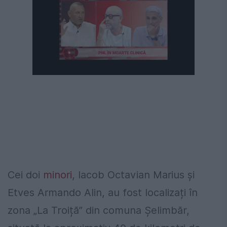
Cei doi
minori
, Iacob Octavian Marius și
Etves Armando Alin, au fost localizați în
zona „La Troiță” din comuna Șelimbăr,