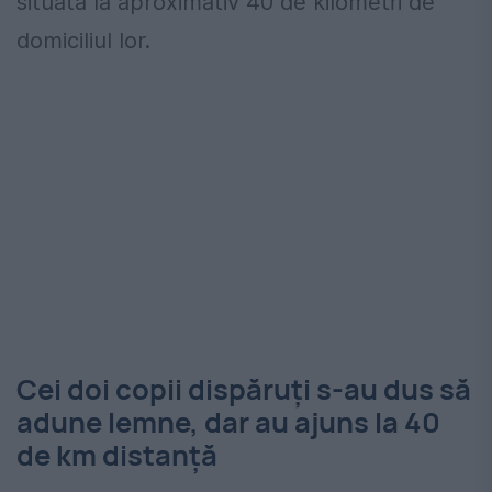
situată la aproximativ 40 de kilometri de
domiciliul lor.
Cei doi copii dispăruți s-au dus să
adune lemne, dar au ajuns la 40
de km distanță