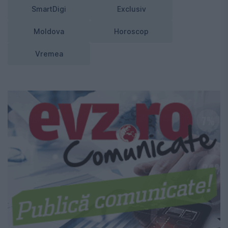
SmartDigi
Exclusiv
Moldova
Horoscop
Vremea