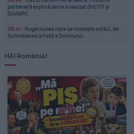
parteneră explică de ce a sesizat DIICOT și
DGASPC
08:41
-
Rugăciunea care se rostește astăzi, de
Schimbarea la Față a Domnului.
HAI România!