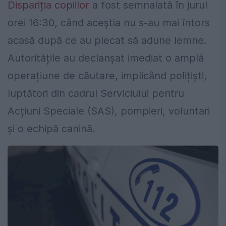
Dispariția copiilor
a fost semnalată în jurul
orei 16:30, când aceștia nu s-au mai întors
acasă după ce au plecat să adune lemne.
Autoritățile au declanșat imediat o amplă
operațiune de căutare, implicând polițiști,
luptători din cadrul Serviciului pentru
Acțiuni Speciale (SAS), pompieri, voluntari
și o echipă canină.