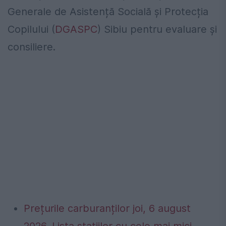
Generale de Asistență Socială și Protecția
Copilului (
DGASPC
) Sibiu pentru evaluare și
consiliere.
Prețurile carburanților joi, 6 august