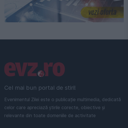
Linkuri utile
Cel mai bun portal de stiri!
Evenimentul Zilei este o publicație multimedia, dedicată
celor care apreciază știrile corecte, obiective și
relevante din toate domeniile de activitate