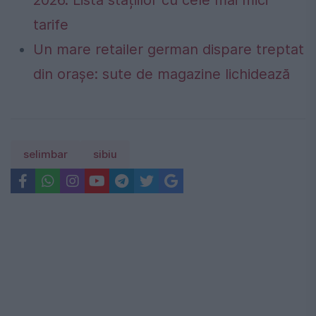
2026. Lista stațiilor cu cele mai mici
tarife
Un mare retailer german dispare treptat
din orașe: sute de magazine lichidează
selimbar
sibiu