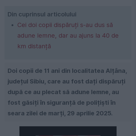
Din cuprinsul articolului
Cei doi copii dispăruți s-au dus să
adune lemne, dar au ajuns la 40 de
km distanță
Doi copii de 11 ani din localitatea Alțâna,
județul Sibiu, care au fost dați dispăruți
după ce au plecat să adune lemne, au
fost găsiți în siguranță de polițiști în
seara zilei de marți, 29 aprilie 2025.