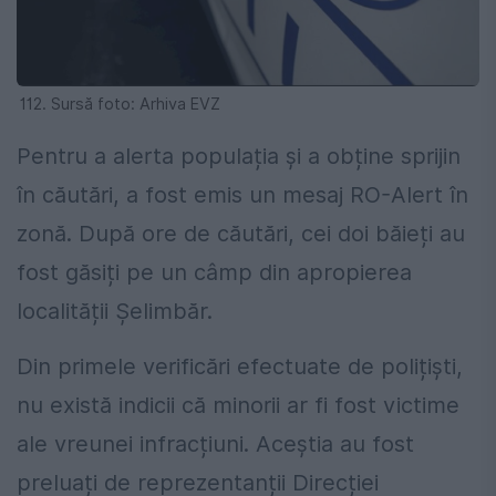
112. Sursă foto: Arhiva EVZ
Pentru a alerta populația și a obține sprijin
în căutări, a fost emis un mesaj RO-Alert în
zonă.
​
După ore de căutări, cei doi băieți au
fost găsiți pe un câmp din apropierea
localității Șelimbăr.
Din primele verificări efectuate de polițiști,
nu există indicii că minorii ar fi fost victime
ale vreunei infracțiuni.
Aceștia au fost
preluați de reprezentanții Direcției