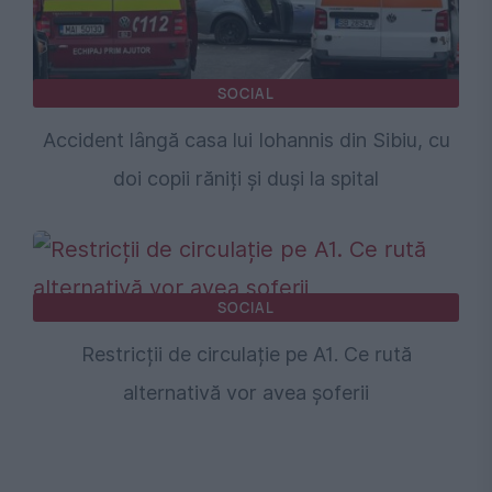
SOCIAL
Accident lângă casa lui Iohannis din Sibiu, cu
doi copii răniți și duși la spital
SOCIAL
Restricții de circulație pe A1. Ce rută
alternativă vor avea șoferii