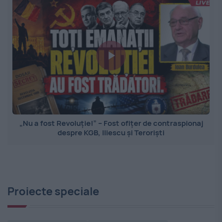
„Nu a fost Revoluție!” – Fost ofițer de contraspionaj
despre KGB, Iliescu și Teroriști
Proiecte speciale