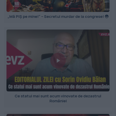
„Mă PIȘ pe mine!” – Secretul murdar de la congrese! 😳
Ce statui mai sunt acum vinovate de dezastrul
României