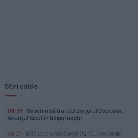
Stiri calde
09:36
-
Se schimbă traficul din jurul Capitalei.
Anunțul făcut în timpul nopții
09:27
-
Bătălia de la Mărășești (1917), dincolo de