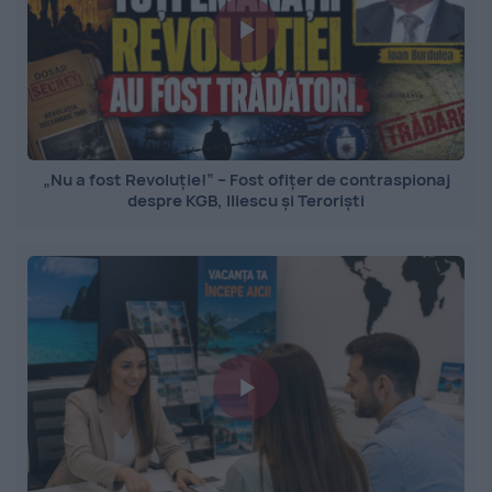
„Nu a fost Revoluție!” – Fost ofițer de contraspionaj
despre KGB, Iliescu și Teroriști