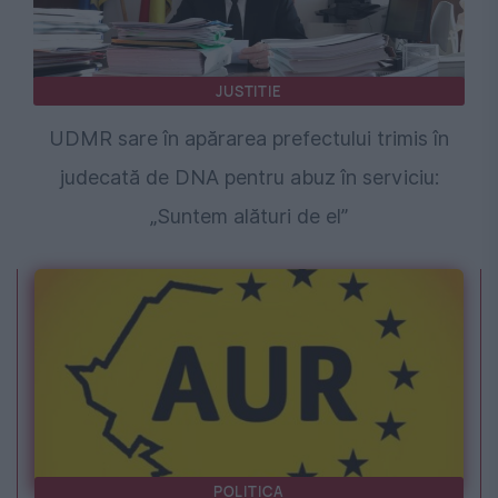
JUSTITIE
UDMR sare în apărarea prefectului trimis în
judecată de DNA pentru abuz în serviciu:
„Suntem alături de el”
POLITICA