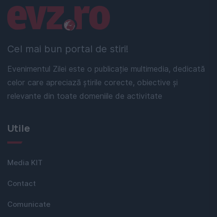
Linkuri utile
Cel mai bun portal de stiri!
Evenimentul Zilei este o publicație multimedia, dedicată
celor care apreciază știrile corecte, obiective și
relevante din toate domeniile de activitate
Utile
Media KIT
Contact
Comunicate