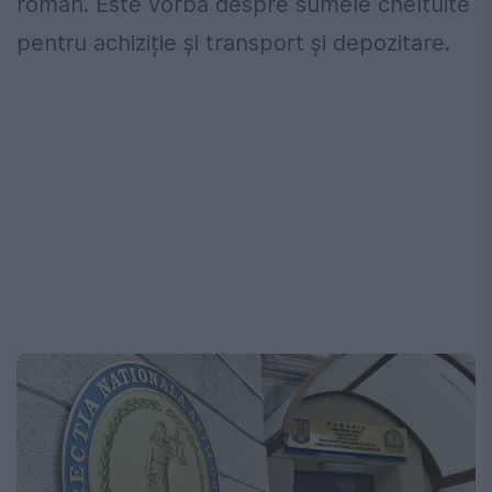
român. Este vorba despre sumele cheltuite
pentru achiziție și transport și depozitare.