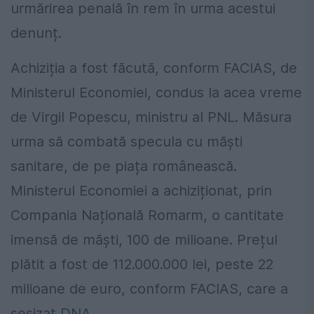
urmărirea penală în rem în urma acestui
denunț.
Achiziția a fost făcută, conform FACIAS, de
Ministerul Economiei, condus la acea vreme
de Virgil Popescu, ministru al PNL. Măsura
urma să combată specula cu măști
sanitare, de pe piața românească.
Ministerul Economiei a achiziționat, prin
Compania Națională Romarm, o cantitate
imensă de măști, 100 de milioane. Prețul
plătit a fost de 112.000.000 lei, peste 22
milioane de euro, conform FACIAS, care a
sesizat DNA.