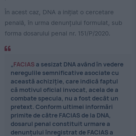
În acest caz, DNA a inițiat o cercetare
penală, în urma denunțului formulat, sub
forma dosarului penal nr. 151/P/2020.
„
FACIAS
a sesizat DNA având în vedere
neregulile semnificative asociate cu
această achiziție, care indică faptul
că motivul oficial invocat, acela de a
combate specula, nu a fost decât un
pretext. Conform ultimei informări
primite de către FACIAS de la DNA,
dosarul penal constituit urmare a
denunțului înregistrat de FACIAS a