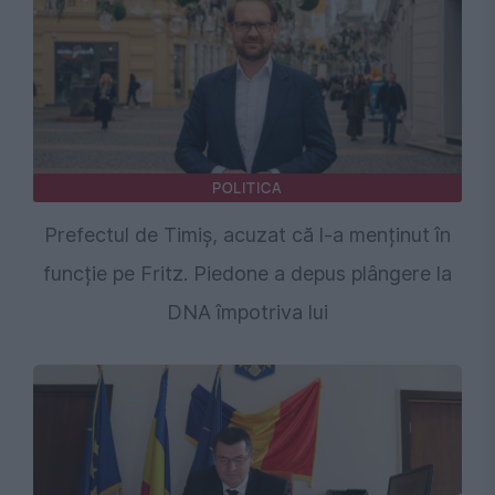
POLITICA
Prefectul de Timiș, acuzat că l-a menținut în
funcție pe Fritz. Piedone a depus plângere la
DNA împotriva lui