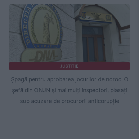
JUSTITIE
Șpagă pentru aprobarea jocurilor de noroc. O
șefă din ONJN și mai mulți inspectori, plasați
sub acuzare de procurorii anticorupție