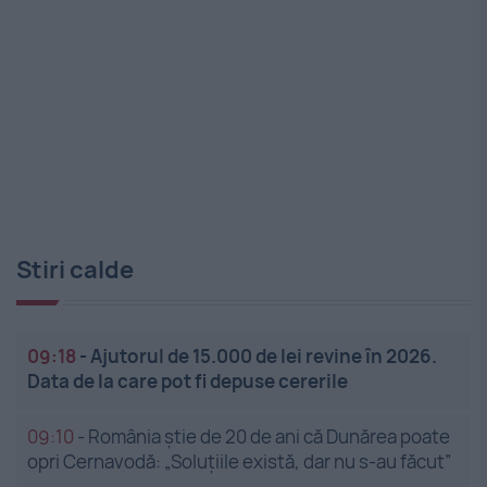
Stiri calde
09:18
-
Ajutorul de 15.000 de lei revine în 2026.
Data de la care pot fi depuse cererile
09:10
-
România știe de 20 de ani că Dunărea poate
opri Cernavodă: „Soluțiile există, dar nu s-au făcut”