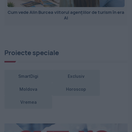
Cum vede Alin Burcea viitorul agențiilor de turism în era
AI
Proiecte speciale
SmartDigi
Exclusiv
Moldova
Horoscop
Vremea