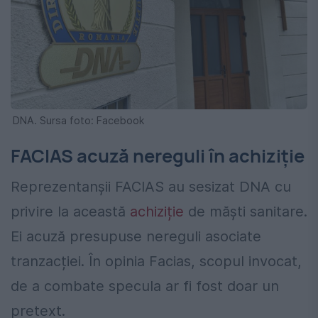
DNA. Sursa foto: Facebook
FACIAS acuză nereguli în achiziție
Reprezentanșii FACIAS au sesizat DNA cu
privire la această
achiziție
de măști sanitare.
Ei acuză presupuse nereguli asociate
tranzacției. În opinia Facias, scopul invocat,
de a combate specula ar fi fost doar un
pretext.