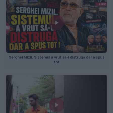
Serghei Mizil. Sistemul a vrut să-l distrugă dar a spus
tot