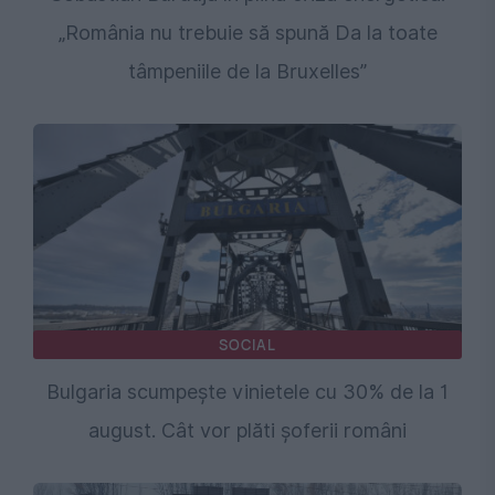
„România nu trebuie să spună Da la toate
tâmpeniile de la Bruxelles”
SOCIAL
Bulgaria scumpește vinietele cu 30% de la 1
august. Cât vor plăti șoferii români