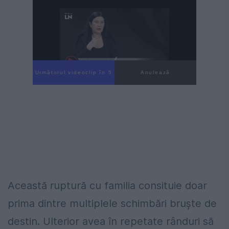
Următorul videoclip în 4
Anulează
Această ruptură cu familia consituie doar
prima dintre multiplele schimbări bruște de
destin. Ulterior avea în repetate rânduri să