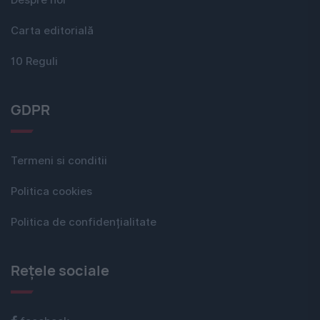
Despre noi
Carta editorială
10 Reguli
GDPR
Termeni si conditii
Politica cookies
Politica de confidențialitate
Rețele sociale