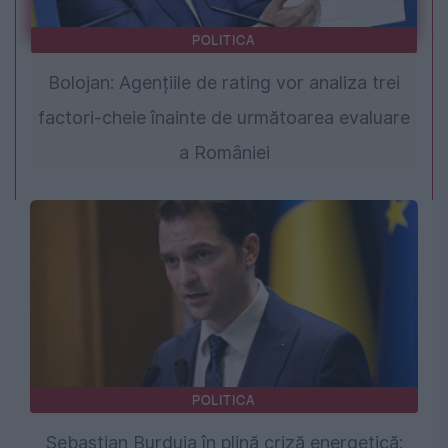
POLITICA
Bolojan: Agențiile de rating vor analiza trei
factori-cheie înainte de următoarea evaluare
a României
POLITICA
Sebastian Burduja în plină criză energetică: