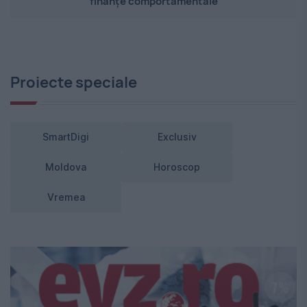
”finanțe comportamentale”
Proiecte speciale
SmartDigi
Exclusiv
Moldova
Horoscop
Vremea