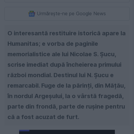
Urmărește-ne pe Google News
O interesantă restituire istorică apare la
Humanitas; e vorba de paginile
memorialistice ale lui Nicolae S. Șucu,
scrise imediat după încheierea primului
război mondial. Destinul lui N. Șucu e
remarcabil. Fuge de la părinți, din Mățău,
în nordul Argeșului, la o vârstă fragedă,
parte din frondă, parte de rușine pentru
că a fost acuzat de furt.