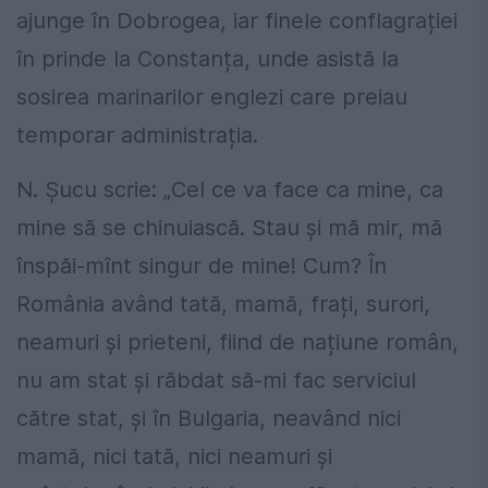
ajunge în Dobrogea, iar finele conflagrației
în prinde la Constanța, unde asistă la
sosirea marinarilor englezi care preiau
temporar administrația.
N. Șucu scrie: „Cel ce va face ca mine, ca
mine să se chinuiască. Stau și mă mir, mă
înspăi-mînt singur de mine! Cum? În
România având tată, mamă, frați, surori,
neamuri și prieteni, fiind de națiune român,
nu am stat și răbdat să-mi fac serviciul
către stat, și în Bulgaria, neavând nici
mamă, nici tată, nici neamuri și