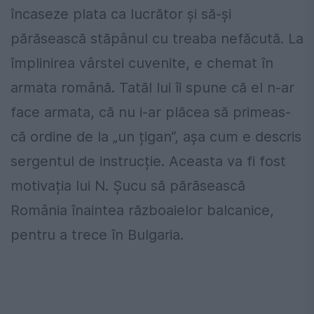
încaseze plata ca lucrător și să-și
părăsească stăpânul cu treaba nefăcută. La
împlinirea vârstei cuvenite, e chemat în
armata română. Tatăl lui îi spune că el n-ar
face armata, că nu i-ar plăcea să primeas-
că ordine de la „un țigan“, așa cum e descris
sergentul de instrucție. Aceasta va fi fost
motivația lui N. Șucu să părăsească
România înaintea războaielor balcanice,
pentru a trece în Bulgaria.