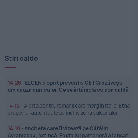
Stiri calde
14:28
-
ELCEN a oprit preventiv CET Grozăveşti
din cauza caniculei. Ce se întâmplă cu apa caldă
14:19
-
Alertă pentru românii care merg în Italia. Etna
erupe, iar autoritățile au închis zona vulcanului
14:10
-
Ancheta care îl vizează pe Cătălin
Avramescu, extinsă. Fosta lui parteneră a lansat