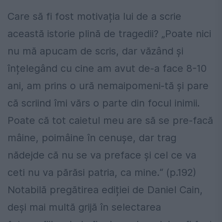
Care să fi fost motivația lui de a scrie
această istorie plină de tragedii? „Poate nici
nu mă apucam de scris, dar văzând și
înțelegând cu cine am avut de-a face 8-10
ani, am prins o ură nemaipomeni-tă și pare
că scriind îmi vărs o parte din focul inimii.
Poate că tot caietul meu are să se pre-facă
mâine, poimâine în cenușe, dar trag
nădejde că nu se va preface și cel ce va
ceti nu va părăsi patria, ca mine.“ (p.192)
Notabilă pregătirea ediției de Daniel Cain,
deși mai multă grijă în selectarea