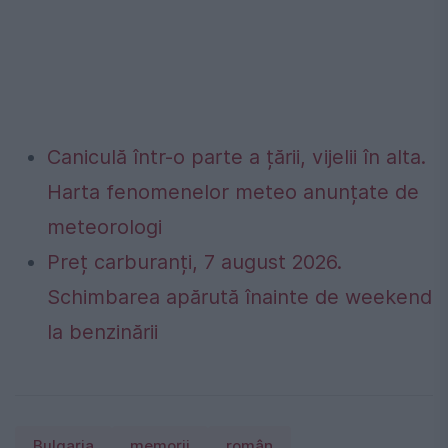
Caniculă într-o parte a țării, vijelii în alta.
Harta fenomenelor meteo anunțate de
meteorologi
Preț carburanți, 7 august 2026.
Schimbarea apărută înainte de weekend
la benzinării
Bulgaria
memorii
român