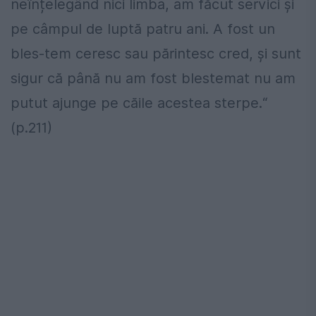
neînțelegând nici limba, am făcut servici și
pe câmpul de luptă patru ani. A fost un
bles-tem ceresc sau părintesc cred, și sunt
sigur că până nu am fost blestemat nu am
putut ajunge pe căile acestea sterpe.“
(p.211)