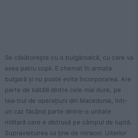
Se căsătorește cu o bulgăroaică, cu care va
avea patru copii. E chemat în armata
bulgară și nu poate evita încorporarea. Are
parte de bătălii dintre cele mai dure, pe
tea-trul de operațiuni din Macedonia, într-
un caz făcând parte dintre-o unitate
militară care e distrusă pe câmpul de luptă.
Supraviețuirea lui ține de miracol. Ulterior