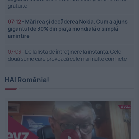
gratuite
07:12
-
Mărirea și decăderea Nokia. Cum a ajuns
gigantul de 30% din piața mondială o simplă
amintire
07:03
-
De la lista de întreținere la instanță. Cele
două sume care provoacă cele mai multe conflicte
HAI România!