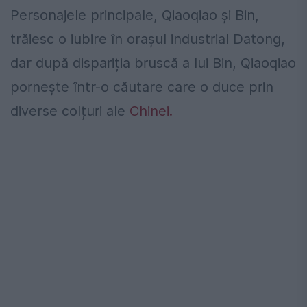
Personajele principale, Qiaoqiao și Bin,
trăiesc o iubire în orașul industrial Datong,
dar după dispariția bruscă a lui Bin, Qiaoqiao
pornește într-o căutare care o duce prin
diverse colțuri ale
Chinei.