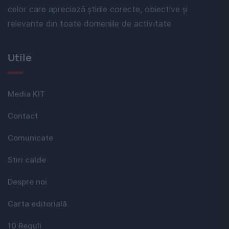
celor care apreciază știrile corecte, obiective și
relevante din toate domeniile de activitate
Utile
Media KIT
Contact
Comunicate
Stiri calde
Despre noi
Carta editorială
10 Reguli