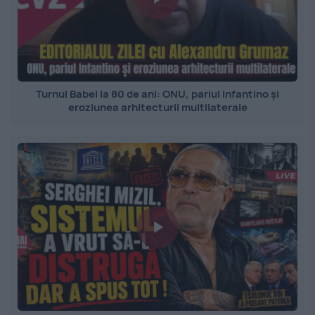
Turnul Babel la 80 de ani: ONU, pariul Infantino și
eroziunea arhitecturii multilaterale