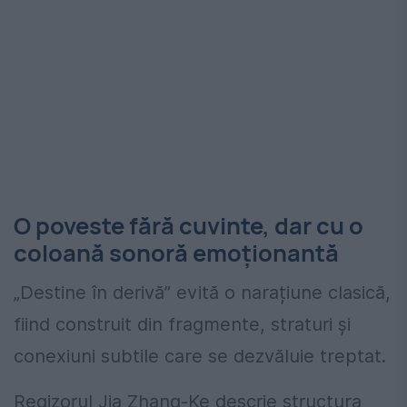
O poveste fără cuvinte, dar cu o
coloană sonoră emoționantă
„Destine în derivă” evită o narațiune clasică,
fiind construit din fragmente, straturi și
conexiuni subtile care se dezvăluie treptat.
Regizorul Jia Zhang-Ke descrie structura