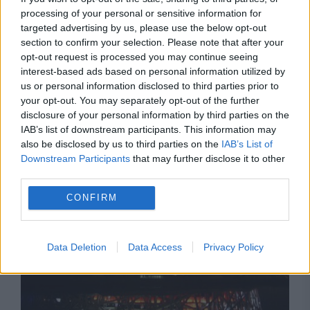
processing of your personal or sensitive information for
targeted advertising by us, please use the below opt-out
section to confirm your selection. Please note that after your
opt-out request is processed you may continue seeing
interest-based ads based on personal information utilized by
us or personal information disclosed to third parties prior to
your opt-out. You may separately opt-out of the further
disclosure of your personal information by third parties on the
IAB’s list of downstream participants. This information may
also be disclosed by us to third parties on the
IAB’s List of
Recomandările noastre
Downstream Participants
that may further disclose it to other
third parties.
CONFIRM
Data Deletion
Data Access
Privacy Policy