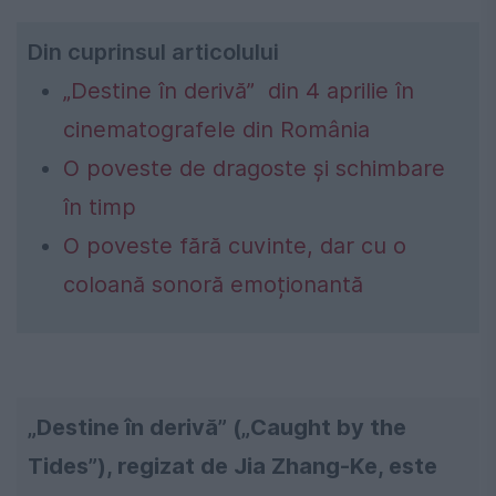
Din cuprinsul articolului
„Destine în derivă” din 4 aprilie în
cinematografele din România
O poveste de dragoste și schimbare
în timp
O poveste fără cuvinte, dar cu o
coloană sonoră emoționantă
„Destine în derivă” („Caught by the
Tides”), regizat de Jia Zhang-Ke, este