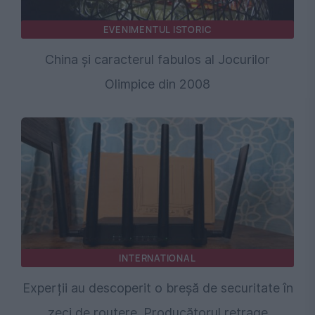
EVENIMENTUL ISTORIC
China și caracterul fabulos al Jocurilor
Olimpice din 2008
INTERNATIONAL
Experții au descoperit o breșă de securitate în
zeci de routere. Producătorul retrage