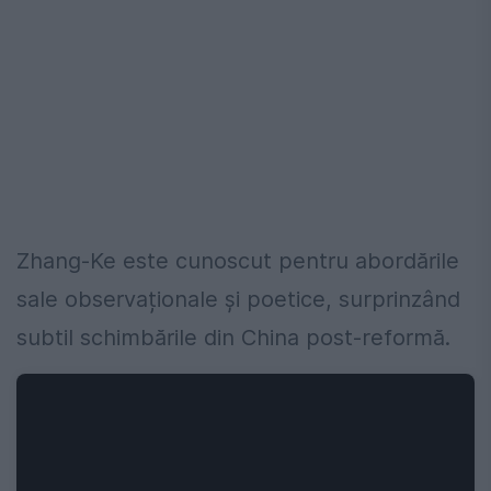
Zhang-Ke este cunoscut pentru abordările
sale observaționale și poetice, surprinzând
subtil schimbările din China post-reformă.