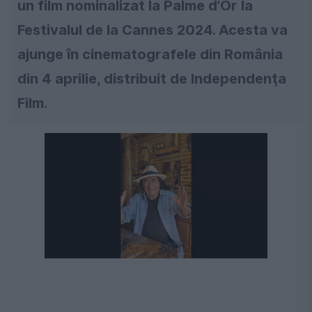
un film nominalizat la Palme d’Or la
Festivalul de la Cannes 2024. Acesta va
ajunge în cinematografele din România
din 4 aprilie, distribuit de Independenţa
Film.
Următorul videoclip în 4
Anulează