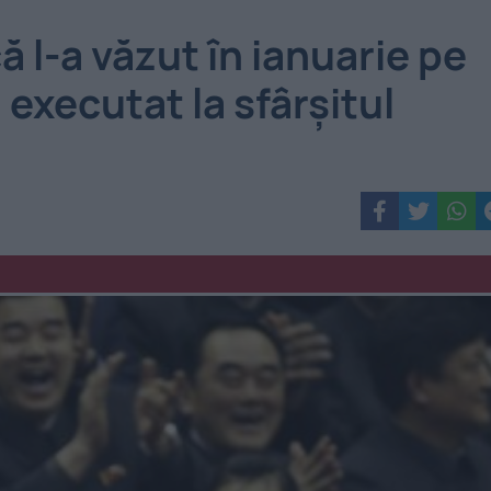
l-a văzut în ianuarie pe
 executat la sfârşitul