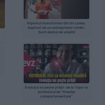
Importul muncitorilor din Sri Lanka,
explicat de un antreprenor român.
Sunt destul de volatili
Evoluția lui pește prăjit: de la Topor la
profesorul de ”finanțe
comportamentale”