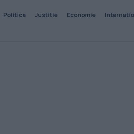
Politica
Justitie
Economie
Internati