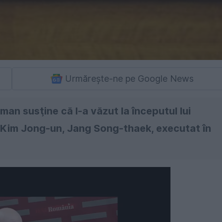
Urmărește-ne pe Google News
an susţine că l-a văzut la începutul lui
n Kim Jong-un, Jang Song-thaek, executat în