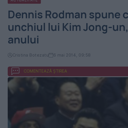
ACTUALITATE
Dennis Rodman spune că 
unchiul lui Kim Jong-un,
anului
Cristina Botezatu
6 mai 2014, 09:58
COMENTEAZĂ ȘTIREA