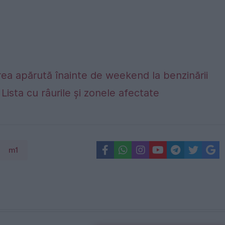
ea apărută înainte de weekend la benzinării
. Lista cu râurile și zonele afectate
m1