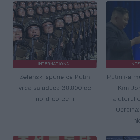
INTERNATIONAL
INT
Zelenski spune că Putin
Putin i-a m
vrea să aducă 30.000 de
Kim Jo
nord-coreeni
ajutorul 
Ucraina:
ni