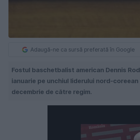
Adaugă-ne ca sursă preferată în Google
Fostul baschetbalist american Dennis Rodm
ianuarie pe unchiul liderului nord-coreea
decembrie de către regim.