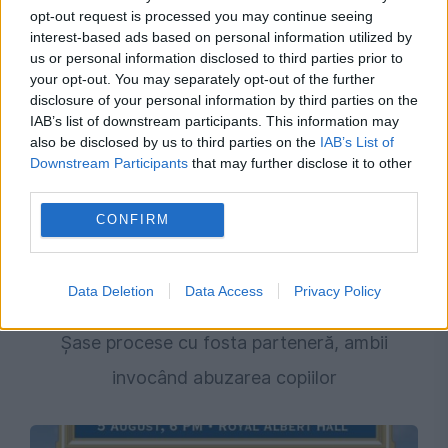
opt-out request is processed you may continue seeing
interest-based ads based on personal information utilized by
us or personal information disclosed to third parties prior to
your opt-out. You may separately opt-out of the further
disclosure of your personal information by third parties on the
IAB’s list of downstream participants. This information may
also be disclosed by us to third parties on the
IAB’s List of
Downstream Participants
that may further disclose it to other
third parties.
CONFIRM
JUSTITIE
Data Deletion
Data Access
Privacy Policy
Acuzații teribile în cazul lui Cătălin Avramescu.
Șase procese cu fosta parteneră, ambii
invocând abuzarea copiilor