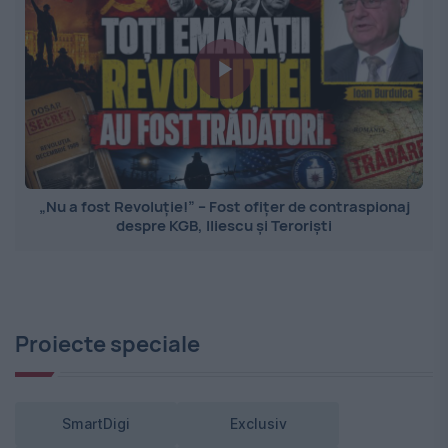
„Nu a fost Revoluție!” – Fost ofițer de contraspionaj
despre KGB, Iliescu și Teroriști
Proiecte speciale
SmartDigi
Exclusiv