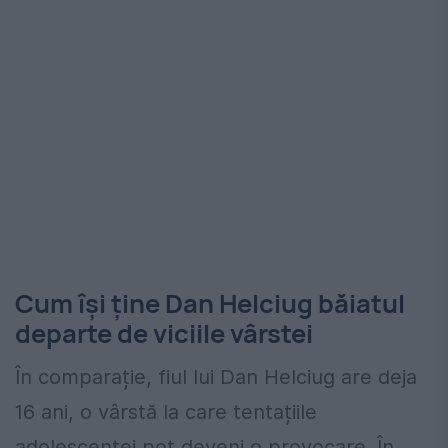
Cum își ține Dan Helciug băiatul
departe de viciile vârstei
În comparație, fiul lui Dan Helciug are deja
16 ani, o vârstă la care tentațiile
adolescenței pot deveni o provocare. În