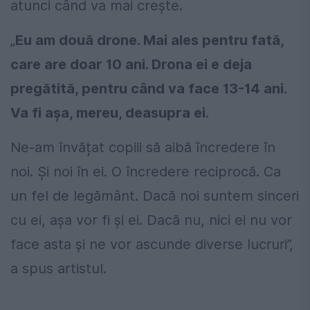
atunci când va mai crește.
„
Eu am două drone. Mai ales pentru fată,
care are doar 10 ani. Drona ei e deja
pregătită, pentru când va face 13-14 ani.
Va fi așa, mereu, deasupra ei.
Ne-am învățat copiii să aibă încredere în
noi. Și noi în ei. O încredere reciprocă. Ca
un fel de legământ. Dacă noi suntem sinceri
cu ei, așa vor fi și ei. Dacă nu, nici ei nu vor
face asta și ne vor ascunde diverse lucruri”,
a spus artistul.