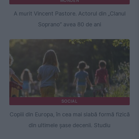
MONDEN
A murit Vincent Pastore. Actorul din „Clanul
Soprano” avea 80 de ani
SOCIAL
Copiii din Europa, în cea mai slabă formă fizică
din ultimele șase decenii. Studiu