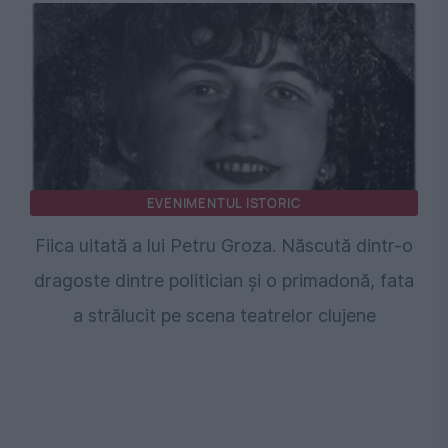
EVENIMENTUL ISTORIC
Fiica uitată a lui Petru Groza. Născută dintr-o
dragoste dintre politician și o primadonă, fata
a strălucit pe scena teatrelor clujene