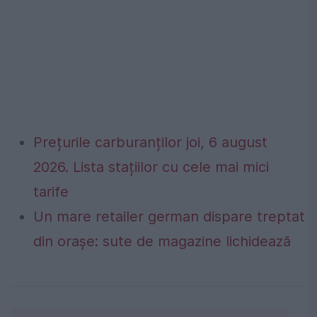
Prețurile carburanților joi, 6 august
2026. Lista stațiilor cu cele mai mici
tarife
Un mare retailer german dispare treptat
din orașe: sute de magazine lichidează