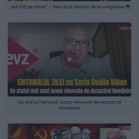
„Mă PIȘ pe mine!” – Secretul murdar de la congrese! 😳
Ce statui mai sunt acum vinovate de dezastrul
României