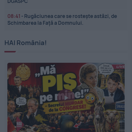
DGASPC
08:41
-
Rugăciunea care se rostește astăzi, de
Schimbarea la Față a Domnului.
HAI România!