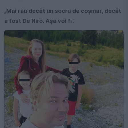
„
Mai rău decât un socru de coșmar, decât
a fost De Niro. Așa voi fi
”.