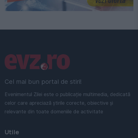
Linkuri utile
Cel mai bun portal de stiri!
Evenimentul Zilei este o publicație multimedia, dedicată
celor care apreciază știrile corecte, obiective și
relevante din toate domeniile de activitate
Utile