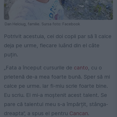
Dan Helciug, familie. Sursa foto: Facebook
Potrivit acestuia, cei doi copii par să îi calce
deja pe urme, fiecare luând din el câte
puțin.
„Fata a început cursurile de
canto
, cu o
prietenă de-a mea foarte bună. Sper să mi
calce pe urme. Iar fi-miu scrie foarte bine.
Eu scriu. El mi-a moștenit acest talent. Se
pare că talentul meu s-a împărțit, stânga-
dreapta”, a spus el pentru
Cancan
.