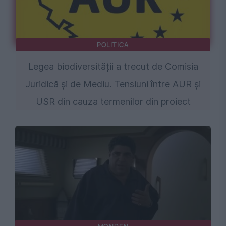
POLITICA
Legea biodiversității a trecut de Comisia
Juridică și de Mediu. Tensiuni între AUR și
USR din cauza termenilor din proiect