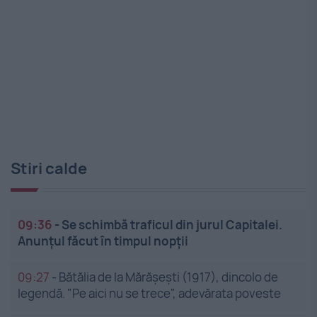
Stiri calde
09:36
-
Se schimbă traficul din jurul Capitalei.
Anunțul făcut în timpul nopții
09:27
-
Bătălia de la Mărășești (1917), dincolo de
legendă. "Pe aici nu se trece", adevărata poveste