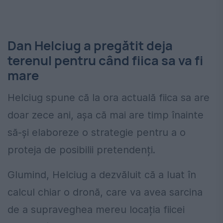
Dan Helciug a pregătit deja
terenul pentru când fiica sa va fi
mare
Helciug spune că la ora actuală fiica sa are
doar zece ani, așa că mai are timp înainte
să-și elaboreze o strategie pentru a o
proteja de posibilii pretendenți.
Glumind, Helciug a dezvăluit că a luat în
calcul chiar o dronă, care va avea sarcina
de a supraveghea mereu locația fiicei