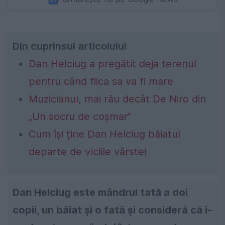
Din cuprinsul articolului
Dan Helciug a pregătit deja terenul
pentru când fiica sa va fi mare
Muzicianul, mai rău decât De Niro din
„Un socru de coșmar”
Cum își ține Dan Helciug băiatul
departe de viciile vârstei
Dan Helciug este mândrul tată a doi
copii, un băiat și o fată și consideră că i-