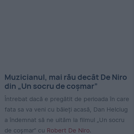
Muzicianul, mai rău decât De Niro
din „Un socru de coșmar”
Întrebat dacă e pregătit de perioada în care
fata sa va veni cu băieți acasă, Dan Helciug
a îndemnat să ne uităm la filmul „Un socru
de coșmar” cu
Robert De Niro
.