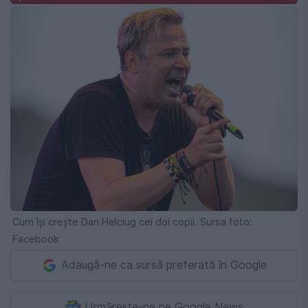
Cum își crește Dan Helciug cei doi copii. Sursa foto:
Facebook
Adaugă-ne ca sursă preferată în Google
Urmărește-ne pe Google News