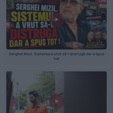
Serghei Mizil. Sistemul a vrut să-l distrugă dar a spus
tot