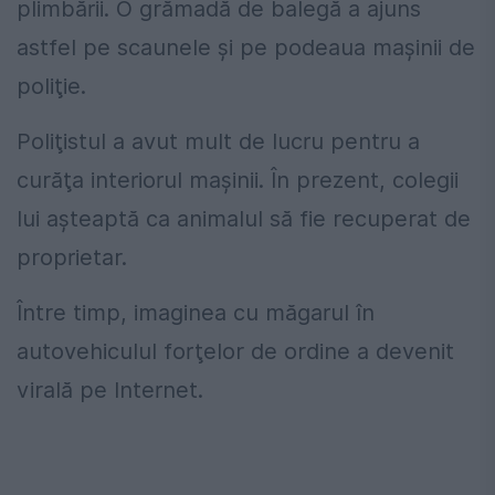
plimbării. O grămadă de balegă a ajuns
astfel pe scaunele şi pe podeaua maşinii de
poliţie.
Poliţistul a avut mult de lucru pentru a
curăţa interiorul maşinii. În prezent, colegii
lui aşteaptă ca animalul să fie recuperat de
proprietar.
Între timp, imaginea cu măgarul în
autovehiculul forţelor de ordine a devenit
virală pe Internet.