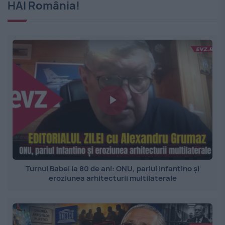
HAI România!
Turnul Babel la 80 de ani: ONU, pariul Infantino și
eroziunea arhitecturii multilaterale