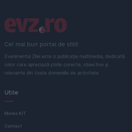
Linkuri utile
Cel mai bun portal de stiri!
Evenimentul Zilei este o publicație multimedia, dedicată
celor care apreciază știrile corecte, obiective și
relevante din toate domeniile de activitate
Utile
Media KIT
Contact