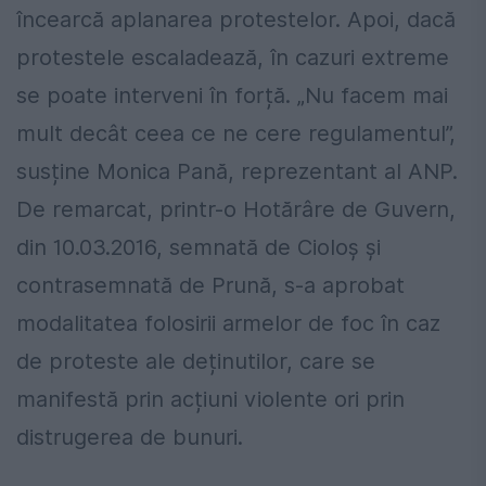
încearcă aplanarea protestelor. Apoi, dacă
protestele escaladează, în cazuri extreme
se poate interveni în forță. „Nu facem mai
mult decât ceea ce ne cere regulamentul”,
susține Monica Pană, reprezentant al ANP.
De remarcat, printr-o Hotărâre de Guvern,
din 10.03.2016, semnată de Cioloș și
contrasemnată de Prună, s-a aprobat
modalitatea folosirii armelor de foc în caz
de proteste ale deținutilor, care se
manifestă prin acțiuni violente ori prin
distrugerea de bunuri.