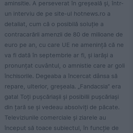
aminsitie. A perseverat în greșeală și, într-
un interviu de pe site-ul hotnews.ro a
detaliat, cum că o posibilă soluție a
contracarării amenzii de 80 de milioane de
euro pe an, cu care UE ne amenință că ne
va fi dată în septembrie ar fi, și iarăși a
pronunțat cuvântul, o amnistie care ar goli
închisorile. Degeaba a încercat dânsa să
repare, ulterior, greșeala. „Fandacsia” era
gata! Toți pușcăriașii și posibilii pușcăriași
din țară se și vedeau absolviți de păcate.
Televiziunile comerciale și ziarele au
început să toace subiectul, în funcție de