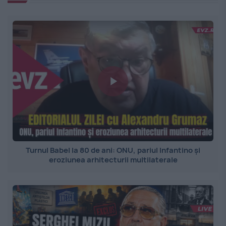
Turnul Babel la 80 de ani: ONU, pariul Infantino și
eroziunea arhitecturii multilaterale