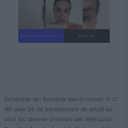
Următorul videoclip în 3
Anulează
Închisorile din România dau în clocot. În 17
din cele 34 de penitenciare de adulți au
avut loc diverse proteste ale deținuților.