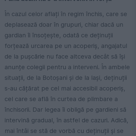
În cazul celor aflați în regim închis, care se
deplasează doar în grupuri, chiar dacă un
gardian îi însoțește, odată ce deținuții
forțează urcarea pe un acoperiș, angajatul
de la pușcărie nu face altceva decât să își
anunțe colegii pentru a interveni. În ambele
situații, de la Botoșani și de la Iași, deținuții
s-au cățărat pe cel mai accesibil acoperiș,
cel care se află în curtea de plimbare a
închisorii. Dar legea îi obligă pe gardieni să
intervină gradual, în astfel de cazuri. Adică,
mai întâi se stă de vorbă cu deținuții și se