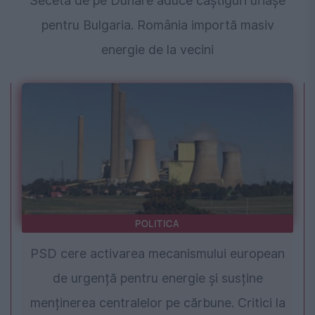
Seceta de pe Dunăre aduce câștiguri uriașe
pentru Bulgaria. România importă masiv
energie de la vecini
POLITICA
PSD cere activarea mecanismului european
de urgență pentru energie și susține
menținerea centralelor pe cărbune. Critici la