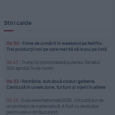
Stiri calde
09:50
-
Filme de urmărit în weekend pe Netflix.
Trei producții noi pe care merită să le pui pe listă
09:43
-
Trump își consolidează puterea. Senatul
SUA aprobă 74 de numiri
09:33
-
România, sub două coduri galbene.
Caniculă în unele zone, furtuni și vijelii în altele
09:25
-
Evaluarea Națională 2026, criticată dur de
un profesor de matematică: A fost cu dedicație
pentru elevii din București