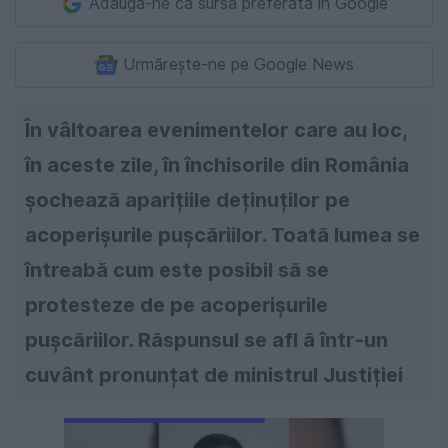
Adaugă-ne ca sursă preferată în Google
Urmărește-ne pe Google News
În vâltoarea evenimentelor care au loc,
în aceste zile, în închisorile din România
șochează aparițiile deținuților pe
acoperișurile pușcăriilor. Toată lumea se
întreabă cum este posibil să se
protesteze de pe acoperișurile
pușcăriilor. Răspunsul se afl ă într-un
cuvânt pronunțat de ministrul Justiției