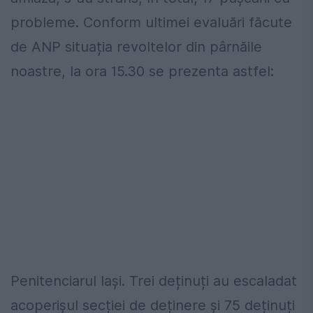
probleme. Conform ultimei evaluări făcute
de ANP situația revoltelor din pârnăile
noastre, la ora 15.30 se prezenta astfel:
Penitenciarul Iași. Trei deținuți au escaladat
acoperișul secției de deținere și 75 deținuți