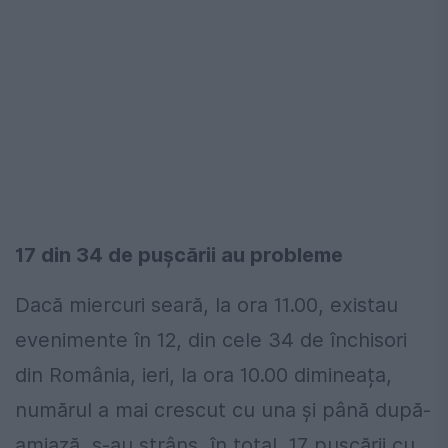
17 din 34 de pușcării au probleme
Dacă miercuri seară, la ora 11.00, existau
evenimente în 12, din cele 34 de închisori
din România, ieri, la ora 10.00 dimineața,
numărul a mai crescut cu una și până după-
amiază, s-au strâns, în total, 17 pușcării cu