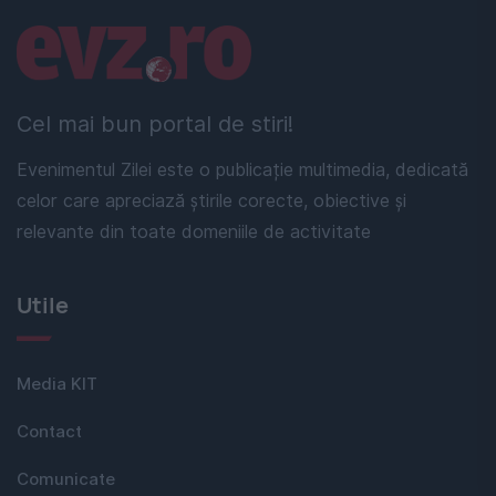
Linkuri utile
Cel mai bun portal de stiri!
Evenimentul Zilei este o publicație multimedia, dedicată
celor care apreciază știrile corecte, obiective și
relevante din toate domeniile de activitate
Utile
Media KIT
Contact
Comunicate