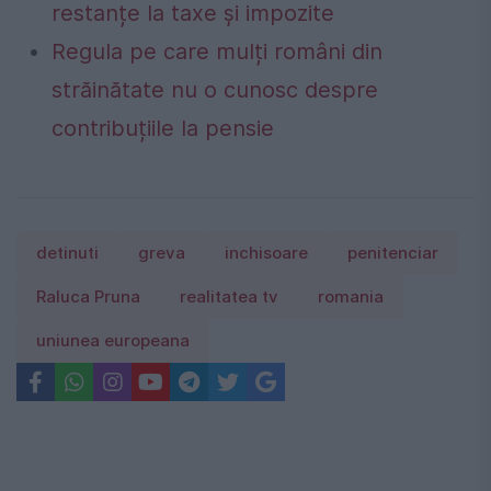
restanțe la taxe și impozite
Regula pe care mulți români din
străinătate nu o cunosc despre
contribuțiile la pensie
detinuti
greva
inchisoare
penitenciar
Raluca Pruna
realitatea tv
romania
uniunea europeana