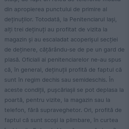
din apropierea punctului de primire al
deținuților. Totodată, la Penitenciarul Iași,
alți trei deținuți au profitat de vizita la
magazin și au escaladat acoperișul secției
de deținere, cățărându-se de pe un gard de
plasă. Oficiali ai penitenciarelor ne-au spus
că, în general, deținuții profită de faptul că
sunt în regim dechis sau semideschis. În
aceste condiții, pușcăriașii se pot deplasa la
poartă, pentru vizite, la magazin sau la
telefon, fără supraveghetor. Ori, profită de
faptul că sunt scoși la plimbare, în curtea