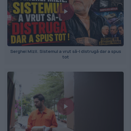
Serghei Mizil. Sistemul a vrut să-l distrugă dar a spus
tot