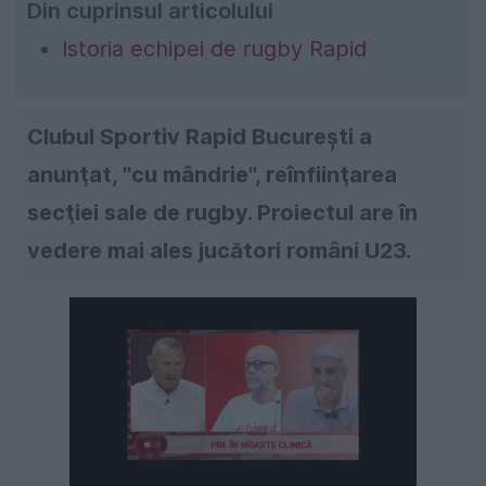
Din cuprinsul articolului
Istoria echipei de rugby Rapid
Clubul Sportiv Rapid Bucureşti a
anunţat, ''cu mândrie'', reînfiinţarea
secţiei sale de rugby. Proiectul are în
vedere mai ales jucători români U23.