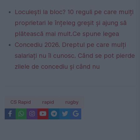
Locuiești la bloc? 10 reguli pe care mulți
proprietari le înțeleg greșit și ajung să
plătească mai mult.Ce spune legea
Concediu 2026. Dreptul pe care mulți
salariați nu îl cunosc. Când se pot pierde
zilele de concediu și când nu
CS Rapid
rapid
rugby