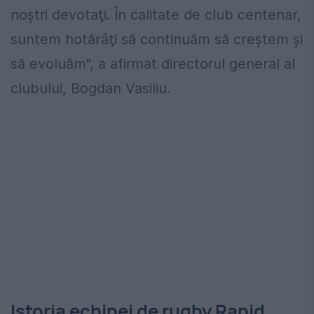
noştri devotaţi. În calitate de club centenar,
suntem hotărâţi să continuăm să creştem şi
să evoluăm", a afirmat directorul general al
clubului, Bogdan Vasiliu.
Istoria echipei de rugby Rapid