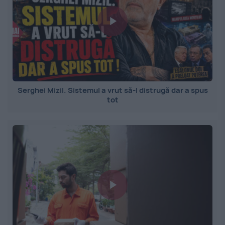
Serghei Mizil. Sistemul a vrut să-l distrugă dar a spus
tot