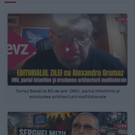
Turnul Babel la 80 de ani: ONU, pariul Infantino și
eroziunea arhitecturii multilaterale