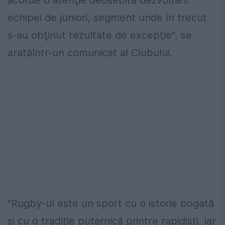
echipei de juniori, segment unde în trecut
s-au obţinut rezultate de excepţie'', se
aratăîntr-un comunicat al Clubului.
"Rugby-ul este un sport cu o istorie bogată
şi cu o tradiţie puternică printre rapidişti, iar