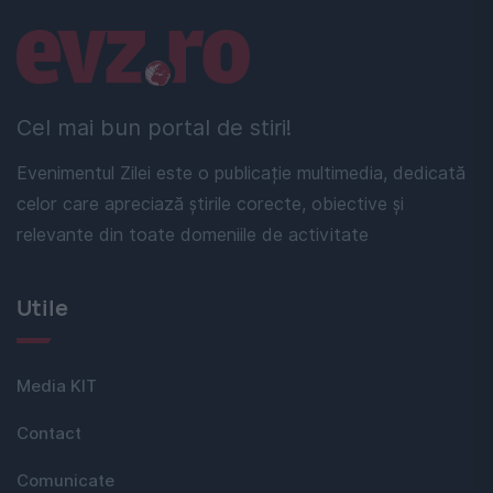
Linkuri utile
Cel mai bun portal de stiri!
Evenimentul Zilei este o publicație multimedia, dedicată
celor care apreciază știrile corecte, obiective și
relevante din toate domeniile de activitate
Utile
Media KIT
Contact
Comunicate