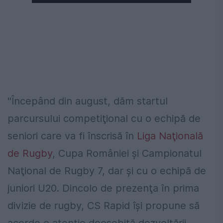
''Începând din august, dăm startul
parcursului competiţional cu o echipă de
seniori care va fi înscrisă în
Liga Naţională
de Rugby
, Cupa României şi Campionatul
Naţional de Rugby 7, dar şi cu o echipă de
juniori U20. Dincolo de prezenţa în prima
divizie de rugby, CS Rapid îşi propune să
acorde o atenţie deosebită dezvoltării