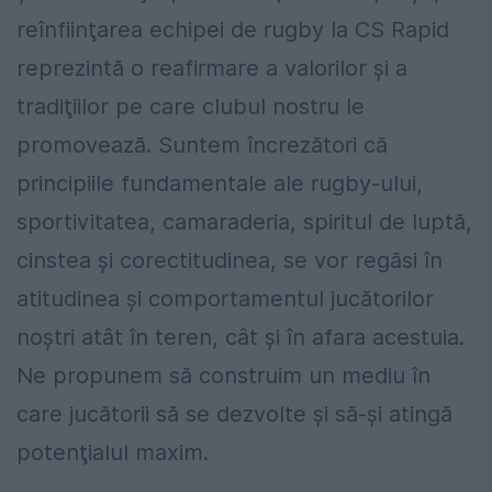
reînfiinţarea echipei de rugby la CS Rapid
reprezintă o reafirmare a valorilor şi a
tradiţiilor pe care clubul nostru le
promovează. Suntem încrezători că
principiile fundamentale ale rugby-ului,
sportivitatea, camaraderia, spiritul de luptă,
cinstea şi corectitudinea, se vor regăsi în
atitudinea şi comportamentul jucătorilor
noştri atât în teren, cât şi în afara acestuia.
Ne propunem să construim un mediu în
care jucătorii să se dezvolte şi să-şi atingă
potenţialul maxim.