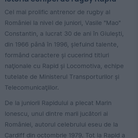
Cel mai prolific antrenor de rugby al
României la nivel de juniori, Vasile "Mao"
Constantin, a lucrat 30 de ani în Giuleşti,
din 1966 până în 1996, şlefuind talente,
formând caractere şi cucerind titluri
naţionale cu Rapid şi Locomotiva, echipe
tutelate de Ministerul Transporturilor şi
Telecomunicaţiilor.
De la juniorii Rapidului a plecat Marin
Ionescu, unul dintre marii jucători ai
României, autorul celebrului eseu de la
Cardiff din octombrie 1979. Tot la Rapid a