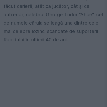
făcut carieră, atât ca jucător, cât şi ca
antrenor, celebrul George Tudor "Ahoe", cel
de numele căruia se leagă una dintre cele
mai celebre lozinci scandate de suporterii
Rapidului în ultimii 40 de ani.