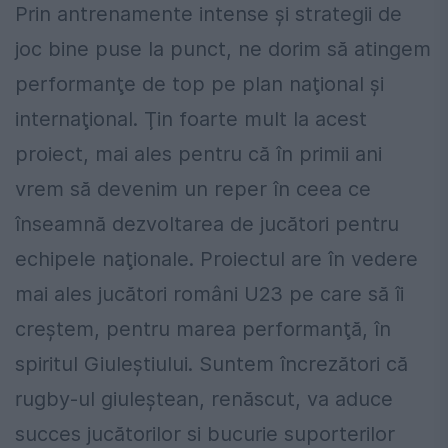
Prin antrenamente intense şi strategii de
joc bine puse la punct, ne dorim să atingem
performanţe de top pe plan naţional şi
internaţional. Ţin foarte mult la acest
proiect, mai ales pentru că în primii ani
vrem să devenim un reper în ceea ce
înseamnă dezvoltarea de jucători pentru
echipele naţionale. Proiectul are în vedere
mai ales jucători români U23 pe care să îi
creştem, pentru marea performanţă, în
spiritul Giuleştiului. Suntem încrezători că
rugby-ul giuleştean, renăscut, va aduce
succes jucătorilor si bucurie suporterilor