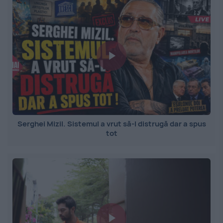
Serghei Mizil. Sistemul a vrut să-l distrugă dar a spus
tot