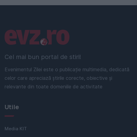
Linkuri utile
Cel mai bun portal de stiri!
Evenimentul Zilei este o publicație multimedia, dedicată
celor care apreciază știrile corecte, obiective și
relevante din toate domeniile de activitate
Utile
Media KIT