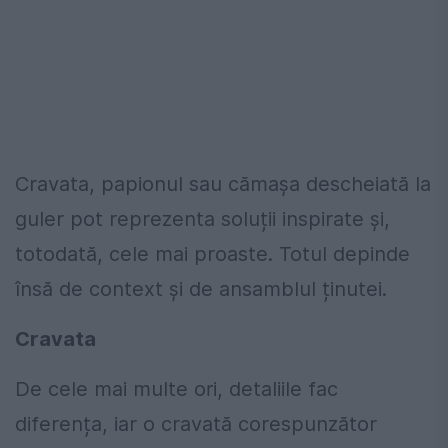
Cravata, papionul sau cămașa descheiată la
guler pot reprezenta soluții inspirate și,
totodată, cele mai proaste. Totul depinde
însă de context și de ansamblul ținutei.
Cravata
De cele mai multe ori, detaliile fac
diferența, iar o cravată corespunzător