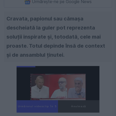
Urmărește-ne pe Google News
Cravata, papionul sau cămașa
descheiată la guler pot reprezenta
soluții inspirate și, totodată, cele mai
proaste. Totul depinde însă de context
și de ansamblul ținutei.
Următorul videoclip în 4
Anulează