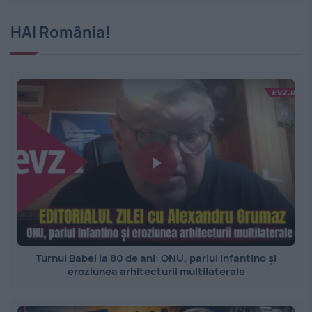
HAI România!
Turnul Babel la 80 de ani: ONU, pariul Infantino și
eroziunea arhitecturii multilaterale