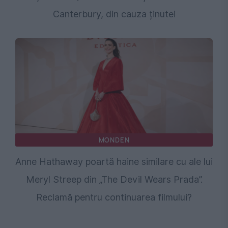
Canterbury, din cauza ținutei
MONDEN
Anne Hathaway poartă haine similare cu ale lui
Meryl Streep din „The Devil Wears Prada”.
Reclamă pentru continuarea filmului?