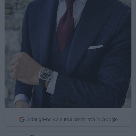
Adaugă-ne ca sursă preferată în Google