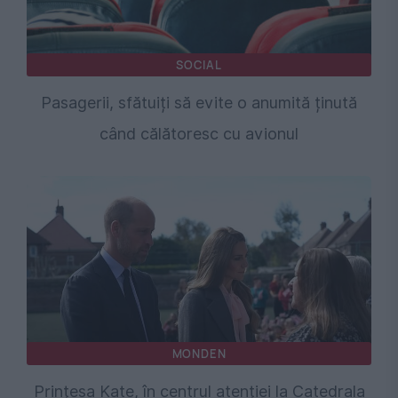
SOCIAL
Pasagerii, sfătuiți să evite o anumită ținută
când călătoresc cu avionul
MONDEN
Prințesa Kate, în centrul atenției la Catedrala