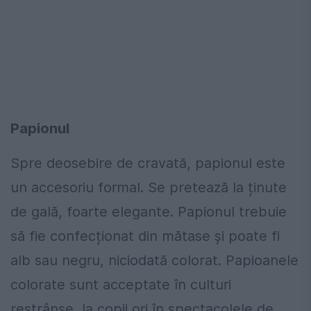
Papionul
Spre deosebire de cravată, papionul este
un accesoriu formal. Se pretează la ținute
de gală, foarte elegante. Papionul trebuie
să fie confecționat din mătase și poate fi
alb sau negru, niciodată colorat. Papioanele
colorate sunt acceptate în culturi
restrânse, la copii ori în spectacolele de