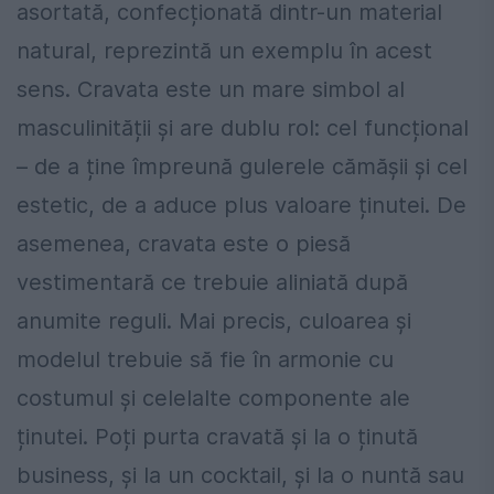
asortată, confecționată dintr-un material
natural, reprezintă un exemplu în acest
sens. Cravata este un mare simbol al
masculinității și are dublu rol: cel funcțional
– de a ține împreună gulerele cămășii și cel
estetic, de a aduce plus valoare ținutei. De
asemenea, cravata este o piesă
vestimentară ce trebuie aliniată după
anumite reguli. Mai precis, culoarea și
modelul trebuie să fie în armonie cu
costumul și celelalte componente ale
ținutei. Poți purta cravată și la o ținută
business, și la un cocktail, și la o nuntă sau