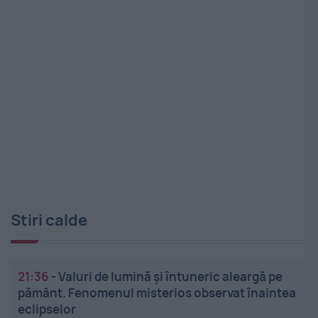
Stiri calde
21:36
-
Valuri de lumină și întuneric aleargă pe
pământ. Fenomenul misterios observat înaintea
eclipselor