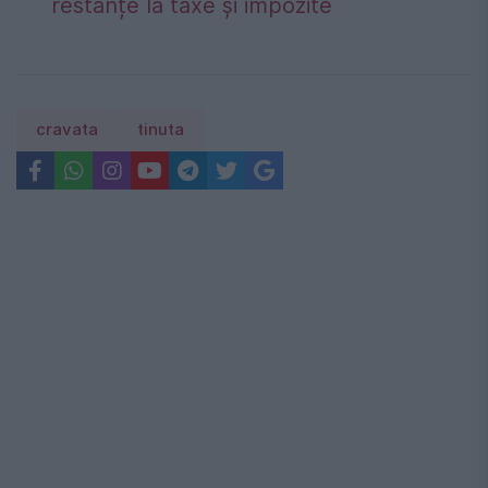
restanțe la taxe și impozite
cravata
tinuta