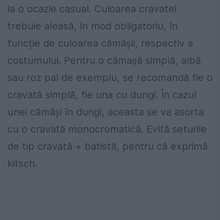
la o ocazie casual. Culoarea cravatei
trebuie aleasă, în mod obligatoriu, în
funcție de culoarea cămășii, respectiv a
costumului. Pentru o cămașă simplă, albă
sau roz pal de exemplu, se recomandă fie o
cravată simplă, fie una cu dungi. În cazul
unei cămăși în dungi, aceasta se va asorta
cu o cravată monocromatică. Evită seturile
de tip cravată + batistă, pentru că exprimă
kitsch.