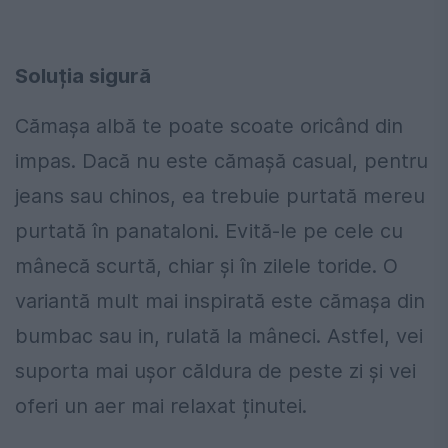
Soluția sigură
Cămașa albă te poate scoate oricând din
impas. Dacă nu este cămașă casual, pentru
jeans sau chinos, ea trebuie purtată mereu
purtată în panataloni. Evită-le pe cele cu
mânecă scurtă, chiar și în zilele toride. O
variantă mult mai inspirată este cămașa din
bumbac sau in, rulată la mâneci. Astfel, vei
suporta mai ușor căldura de peste zi și vei
oferi un aer mai relaxat ținutei.