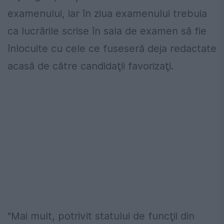
examenului, iar în ziua examenului trebuia
ca lucrările scrise în sala de examen să fie
înlocuite cu cele ce fuseseră deja redactate
acasă de către candidaţii favorizaţi.
"Mai mult, potrivit statului de funcţii din