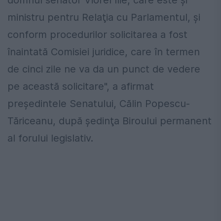
domnul senator Viorel Ilie, care este şi
ministru pentru Relaţia cu Parlamentul, şi
conform procedurilor solicitarea a fost
înaintată Comisiei juridice, care în termen
de cinci zile ne va da un punct de vedere
pe această solicitare", a afirmat
preşedintele Senatului, Călin Popescu-
Tăriceanu, după şedinţa Biroului permanent
al forului legislativ.