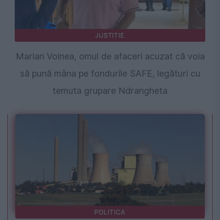
JUSTITIE
Marian Voinea, omul de afaceri acuzat că voia
să pună mâna pe fondurile SAFE, legături cu
temuta grupare Ndrangheta
POLITICA