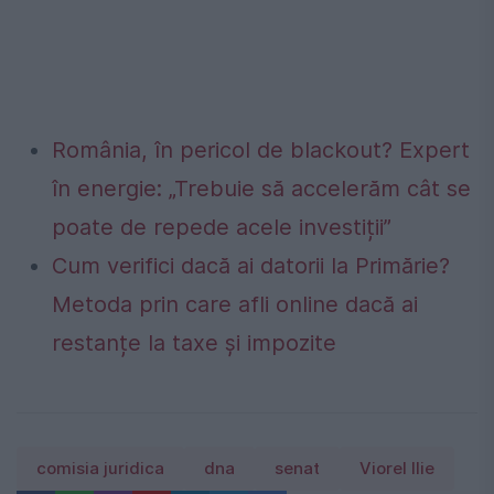
România, în pericol de blackout? Expert
în energie: „Trebuie să accelerăm cât se
poate de repede acele investiții”
Cum verifici dacă ai datorii la Primărie?
Metoda prin care afli online dacă ai
restanțe la taxe și impozite
comisia juridica
dna
senat
Viorel Ilie