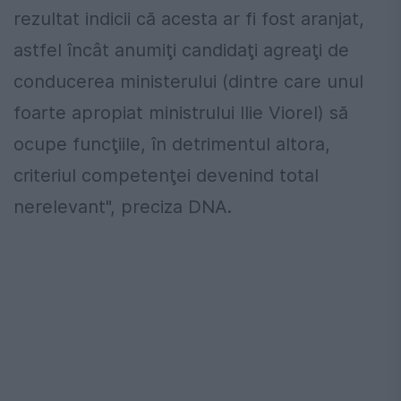
rezultat indicii că acesta ar fi fost aranjat,
astfel încât anumiţi candidaţi agreaţi de
conducerea ministerului (dintre care unul
foarte apropiat ministrului Ilie Viorel) să
ocupe funcţiile, în detrimentul altora,
criteriul competenţei devenind total
nerelevant", preciza DNA.