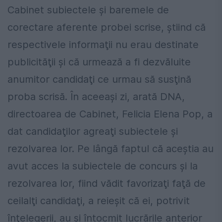
Cabinet subiectele şi baremele de
corectare aferente probei scrise, ştiind că
respectivele informaţii nu erau destinate
publicităţii şi că urmează a fi dezvăluite
anumitor candidaţi ce urmau să susţină
proba scrisă. În aceeaşi zi, arată DNA,
directoarea de Cabinet, Felicia Elena Pop, a
dat candidaţilor agreaţi subiectele şi
rezolvarea lor. Pe lângă faptul că aceştia au
avut acces la subiectele de concurs şi la
rezolvarea lor, fiind vădit favorizaţi faţă de
ceilalţi candidaţi, a reieşit că ei, potrivit
înţelegerii, au şi întocmit lucrările anterior