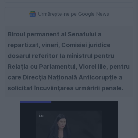
Urmărește-ne pe Google News
Biroul permanent al Senatului a
repartizat, vineri, Comisiei juridice
dosarul referitor la ministrul pentru
Relaţia cu Parlamentul, Viorel Ilie, pentru
care Direcţia Naţională Anticorupţie a
solicitat încuviinţarea urmăririi penale.