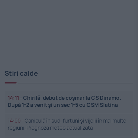
Stiri calde
14:11
-
Chirilă, debut de coșmar la CS Dinamo.
După 1-2 a venit și un sec 1-5 cu CSM Slatina
14:00
-
Caniculă în sud, furtuni și vijelii în mai multe
regiuni. Prognoza meteo actualizată