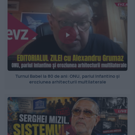
Turnul Babel la 80 de ani: ONU, pariul Infantino și
eroziunea arhitecturii multilaterale