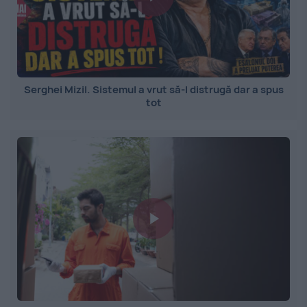
Serghei Mizil. Sistemul a vrut să-l distrugă dar a spus
tot