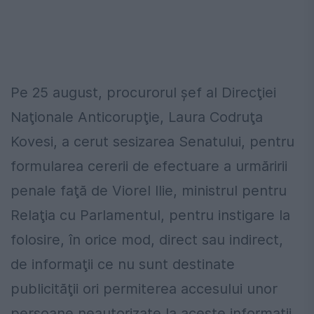
Pe 25 august, procurorul şef al Direcţiei
Naţionale Anticorupţie, Laura Codruţa
Kovesi, a cerut sesizarea Senatului, pentru
formularea cererii de efectuare a urmăririi
penale faţă de Viorel Ilie, ministrul pentru
Relaţia cu Parlamentul, pentru instigare la
folosire, în orice mod, direct sau indirect,
de informaţii ce nu sunt destinate
publicităţii ori permiterea accesului unor
persoane neautorizate la aceste informaţii,