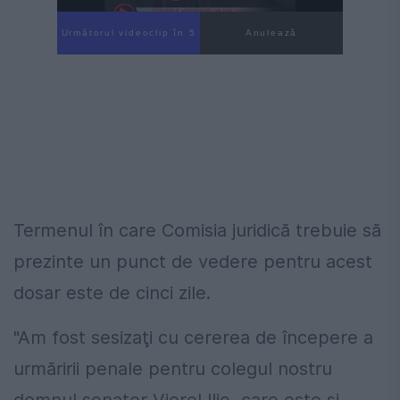
Următorul videoclip în 4
Anulează
Termenul în care Comisia juridică trebuie să
prezinte un punct de vedere pentru acest
dosar este de cinci zile.
"Am fost sesizaţi cu cererea de începere a
urmăririi penale pentru colegul nostru