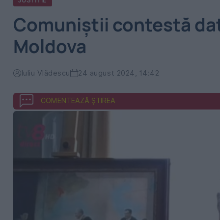
JUSTITIE
Comuniștii contestă dat
Moldova
Iuliu Vlădescu
24 august 2024, 14:42
COMENTEAZĂ ȘTIREA