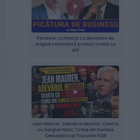
Pandora: confecții cu denumire de
origine controlată și vinuri croite cu
stil
Jean Maurer, Adevărul Neștiut: Cearta
cu Serghei Mizil, Crima din Familia
Ceaușescu și Trucurile KGB