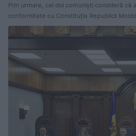
Prin urmare, cei doi comuniști consideră că art
conformitate cu Constituția Republicii Mold