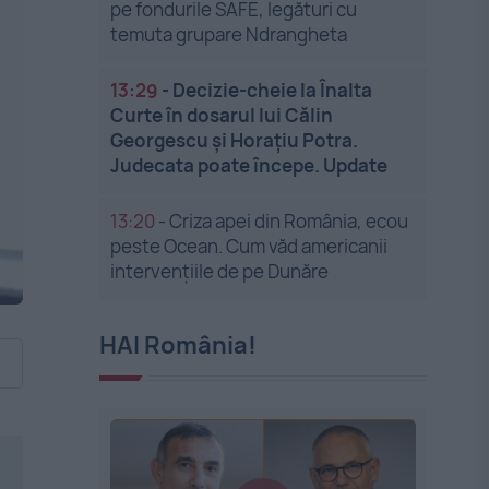
pe fondurile SAFE, legături cu
temuta grupare Ndrangheta
13:29
-
Decizie-cheie la Înalta
Curte în dosarul lui Călin
Georgescu și Horațiu Potra.
Judecata poate începe. Update
13:20
-
Criza apei din România, ecou
peste Ocean. Cum văd americanii
intervențiile de pe Dunăre
HAI România!