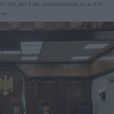
. 135, alin 2 din Codul Electoral nu ar fi în
ova.