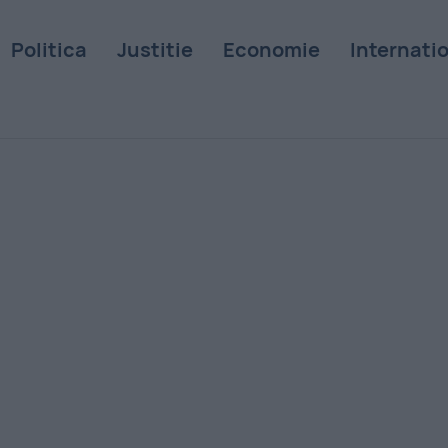
Politica
Justitie
Economie
Internati