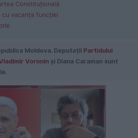
urtea Constituțională
 cu vacanța funcției
brie
Republica Moldova. Deputații
Partidului
Vladimir Voronin
și Diana Caraman sunt
le.