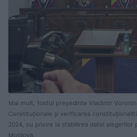
Mai mult, fostul președinte Vladimir Voronin
Constituționale și verificarea constituționalit
2024, cu privire la stabilirea datei alegerilo
Moldova.